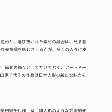
た造形と、選び抜かれた素材の融合は、見る者
的な美意識を感じさせる点が、多くの人々に支
す。節句の飾りとしてだけでなく、アートドー
柴田家千代作の作品は日本人形の新たな魅力を
、柴田家千代作「葵」雛人形のような芸術的価