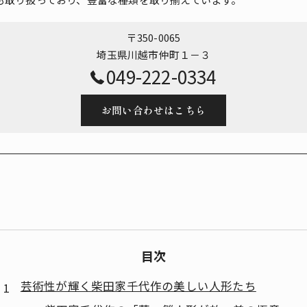
〒350-0065
埼玉県川越市仲町１－３
049-222-0334
お問い合わせはこちら
目次
芸術性が輝く柴田家千代作の美しい人形たち