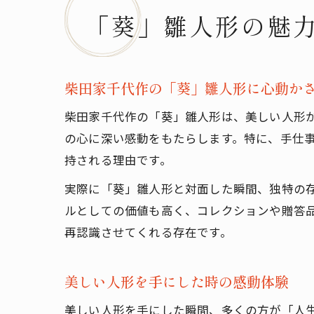
「葵」雛人形の魅
柴田家千代作の「葵」雛人形に心動か
柴田家千代作の「葵」雛人形は、美しい人形
の心に深い感動をもたらします。特に、手仕
持される理由です。
実際に「葵」雛人形と対面した瞬間、独特の
ルとしての価値も高く、コレクションや贈答
再認識させてくれる存在です。
美しい人形を手にした時の感動体験
美しい人形を手にした瞬間、多くの方が「人