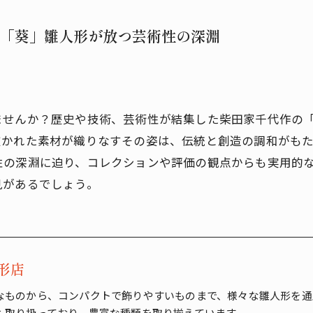
「葵」雛人形が放つ芸術性の深淵
ませんか？歴史や技術、芸術性が結集した柴田家千代作の
抜かれた素材が織りなすその姿は、伝統と創造の調和がも
性の深淵に迫り、コレクションや評価の観点からも実用的
見があるでしょう。
形店
なものから、コンパクトで飾りやすいものまで、様々な雛人形を通
も取り扱っており、豊富な種類を取り揃えています。