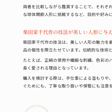
両者を比較しながら鑑賞することで、それぞ
な球体関節人形に挑戦するなど、目的や好み
柴田家千代作の技法が美しい人形に与
柴田家千代作の技法は、美しい人形の魅力を
品の個性を際立たせています。伝統的な技術
たとえば、正絹の使用や繊細な刺繍、色彩の
長く愛される理由となっています。
購入を検討する際は、手仕事による温もりや
ぐためにも、丁寧な取り扱いや保管にも注意