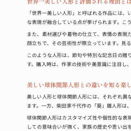
世界一美しい人形と評価される理由と
「世界一美しい人形」と呼ばれる作品には、
な表現が融合している点が挙げられます。こ
また、素材選びや着物の仕立て、表情の表現
顔立ちで、その芸術性が際立っています。見
このような人形は、節句や特別な記念日の贈
す。購入時は、作家の技術や美意識に注目し
美しい球体関節人形との違いを知る楽
美しい人形と球体関節人形には、それぞれ異
ます。一方、柴田家千代作の「葵」雛人形は
球体関節人形はカスタマイズ性や個性的な表
しての意味合いが強く、家族の歴史や思い出