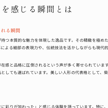
力を感じる瞬間とは
される瞬間
が持つ本質的な魅力を体現した逸品です。その精緻を極め
事による細部の表現力や、伝統技法を活かしながらも現代
存在感と品格に圧倒されるという声が多く寄せられていま
品としても選ばれています。美しい人形の代表格として、
生に彩りが加わった」と感じる体験を語っています。特に