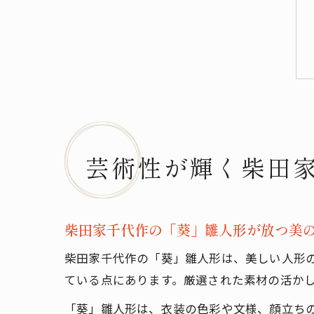
芸術性が輝く柴田
柴田家千代作の「葵」雛人形が放つ美
柴田家千代作の「葵」雛人形は、美しい人形
ている点にあります。厳選された素材の活か
「葵」雛人形は、衣装の色彩や文様、顔立ち