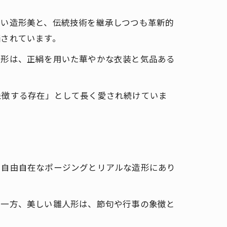
ない造形美と、伝統技術を継承しつつも革新的
価されています。
人形は、正絹を用いた華やかな衣装と気品ある
象徴する存在」として長く愛され続けていま
。
、自由自在なポージングとリアルな造形にあり
。
。一方、美しい雛人形は、節句や行事の象徴と