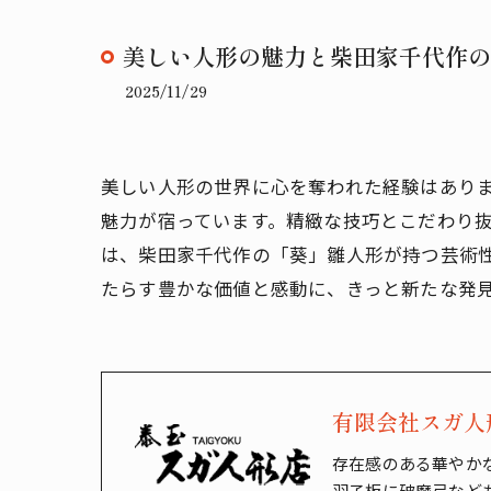
美しい人形の魅力と柴田家千代作の
2025/11/29
美しい人形の世界に心を奪われた経験はあり
魅力が宿っています。精緻な技巧とこだわり
は、柴田家千代作の「葵」雛人形が持つ芸術
たらす豊かな価値と感動に、きっと新たな発
有限会社スガ人
存在感のある華やか
羽子板に破魔弓など