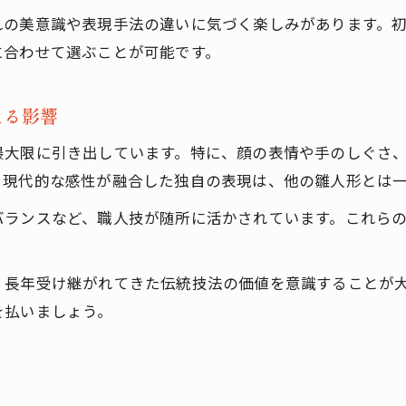
れの美意識や表現手法の違いに気づく楽しみがあります。
に合わせて選ぶことが可能です。
える影響
最大限に引き出しています。特に、顔の表情や手のしぐさ
と現代的な感性が融合した独自の表現は、他の雛人形とは
バランスなど、職人技が随所に活かされています。これら
、長年受け継がれてきた伝統技法の価値を意識することが
を払いましょう。