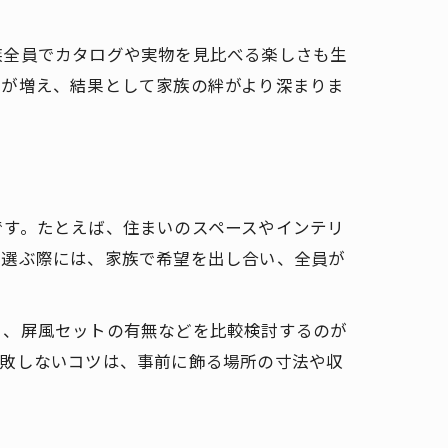
族全員でカタログや実物を見比べる楽しさも生
会が増え、結果として家族の絆がより深まりま
です。たとえば、住まいのスペースやインテリ
。選ぶ際には、家族で希望を出し合い、全員が
由
さ、屏風セットの有無などを比較検討するのが
失敗しないコツは、事前に飾る場所の寸法や収