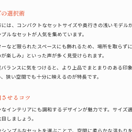
ズの選択術
には、コンパクトなセットサイズや奥行きの浅いモデルが最
ンプルなセットが人気を集めています。
ターなど限られたスペースにも飾れるため、場所を取らず
のが楽しみ」といった声が多く見受けられます。
置バランスに気をつけると、より上品でまとまりのある印
め、狭い空間でも十分に映えるのが特長です。
和させるコツ
ンなインテリアにも調和するデザインが魅力です。サイズ
注目しましょう。
やシンプルなセットを選ぶことで、空間に柔らかな温もり