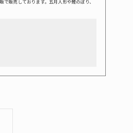
販で販売しております。五月人形や鯉のぼり、