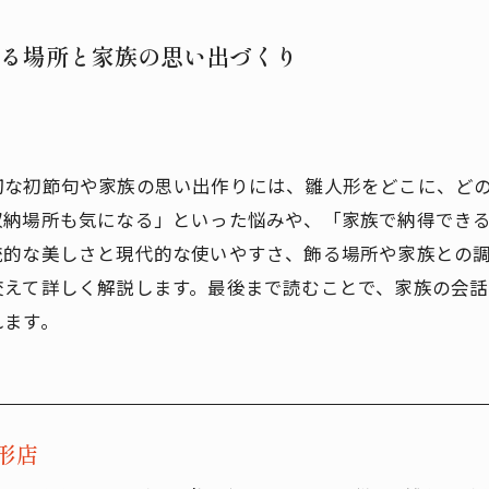
る場所と家族の思い出づくり
切な初節句や家族の思い出作りには、雛人形をどこに、ど
収納場所も気になる」といった悩みや、「家族で納得でき
統的な美しさと現代的な使いやすさ、飾る場所や家族との
交えて詳しく解説します。最後まで読むことで、家族の会
れます。
形店