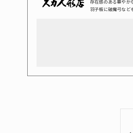
存在感のある華やか
羽子板に破魔弓など