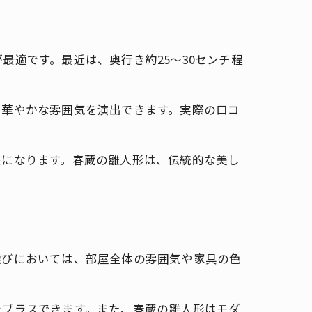
適です。最近は、奥行き約25～30センチ程
に華やかな雰囲気を演出できます。実際の口コ
象になります。春蔵の雛人形は、伝統的な美し
選びにおいては、部屋全体の雰囲気や家具の色
をプラスできます。また、春蔵の雛人形はモダ