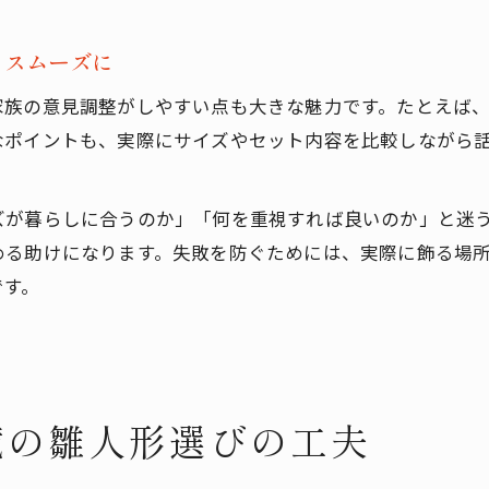
もスムーズに
家族の意見調整がしやすい点も大きな魅力です。たとえば
なポイントも、実際にサイズやセット内容を比較しながら
ズが暮らしに合うのか」「何を重視すれば良いのか」と迷
める助けになります。失敗を防ぐためには、実際に飾る場
です。
蔵の雛人形選びの工夫