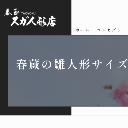
ホーム
コンセプト
春蔵の雛人形サイ