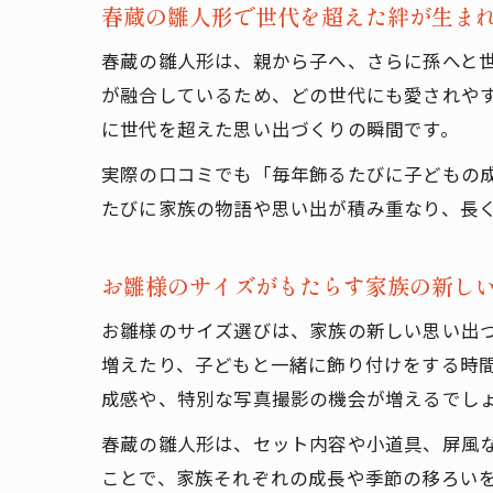
春蔵の雛人形で世代を超えた絆が生ま
春蔵の雛人形は、親から子へ、さらに孫へと
が融合しているため、どの世代にも愛されや
に世代を超えた思い出づくりの瞬間です。
実際の口コミでも「毎年飾るたびに子どもの
たびに家族の物語や思い出が積み重なり、長
お雛様のサイズがもたらす家族の新し
お雛様のサイズ選びは、家族の新しい思い出
増えたり、子どもと一緒に飾り付けをする時
成感や、特別な写真撮影の機会が増えるでし
春蔵の雛人形は、セット内容や小道具、屏風
ことで、家族それぞれの成長や季節の移ろい