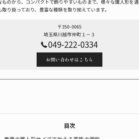
なものから、コンパクトで飾りやすいものまで、様々な雛人形を通
も取り扱っており、豊富な種類を取り揃えています。
〒350-0065
埼玉県川越市仲町１－３
049-222-0334
お問い合わせはこちら
目次