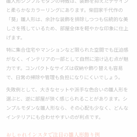
雛人形シンプルモダンの特徴は、装飾を抑えたデザイン
と柔らかなカラーリングにあります。柴田家千代作の
「葵」雛人形は、余計な装飾を排除しつつも伝統的な美
しさを残しているため、部屋全体を軽やかな印象に仕上
げます。
特に集合住宅やマンションなど限られた空間でも圧迫感
がなく、インテリアの一部として自然に溶け込む点が魅
力です。コンパクトなサイズは収納や飾り替えも容易
で、日常の掃除や管理も負担になりにくいでしょう。
失敗例として、大きなセットや派手な色合いの雛人形を
選ぶと、逆に部屋が狭く感じられることがあります。シ
ンプルモダンな雛人形なら、その心配も少なく、どんな
インテリアにも合わせやすいのが利点です。
おしゃれインスタで注目の雛人形飾り例