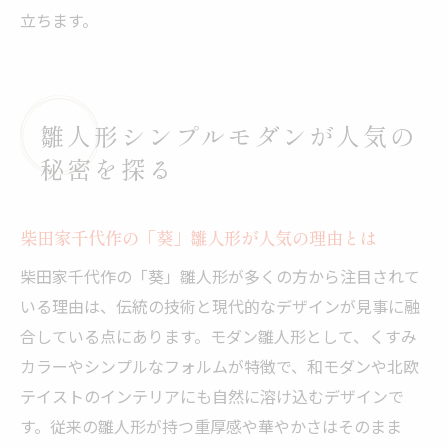
立ちます。
雛人形シンプルモダンが人気の
秘密を探る
柴田家千代作の「葵」雛人形が人気の理由とは
柴田家千代作の「葵」雛人形が多くの方から注目されて
いる理由は、伝統の技術と現代的なデザインが見事に融
合している点にあります。モダン雛人形として、くすみ
カラーやシンプルなフォルムが特徴で、和モダンや北欧
テイストのインテリアにも自然に溶け込むデザインで
す。従来の雛人形が持つ重厚感や華やかさはそのまま