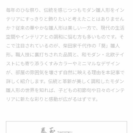
毎年のひな祭り、伝統を感じつつもモダン雛人形をイン
テリアにすっきりと飾りたいと考えたことはありません
か？従来の華やかな雛人形は美しい一方で、現代の生活
空間やインテリアとの調和に悩む方も多いものです。そ
こで注目されているのが、柴田家千代作の「葵」雛人
形。職人技に裏打ちされた品質と、和モダン・北欧テイ
ストにも寄り添うくすみカラーやミニマルなデザイン
が、部屋の雰囲気を壊さず自然に映える理由を本記事で
詳しく紹介します。伝統と革新が美しく調和したモダン
雛人形の世界を知れば、子どもの初節句や日々のインテ
リアに新たな彩りと感動が広がるはずです。