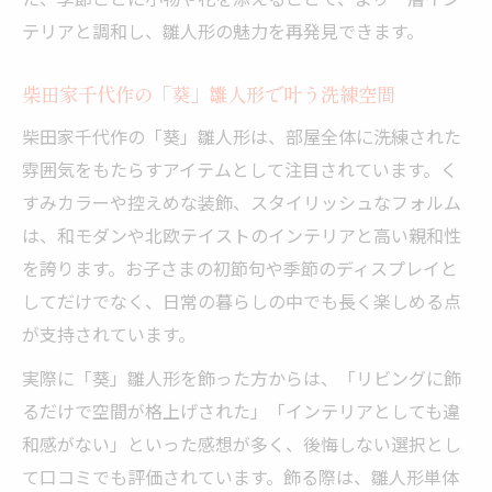
テリアと調和し、雛人形の魅力を再発見できます。
柴田家千代作の「葵」雛人形で叶う洗練空間
柴田家千代作の「葵」雛人形は、部屋全体に洗練された
雰囲気をもたらすアイテムとして注目されています。く
すみカラーや控えめな装飾、スタイリッシュなフォルム
は、和モダンや北欧テイストのインテリアと高い親和性
を誇ります。お子さまの初節句や季節のディスプレイと
してだけでなく、日常の暮らしの中でも長く楽しめる点
が支持されています。
実際に「葵」雛人形を飾った方からは、「リビングに飾
るだけで空間が格上げされた」「インテリアとしても違
和感がない」といった感想が多く、後悔しない選択とし
て口コミでも評価されています。飾る際は、雛人形単体