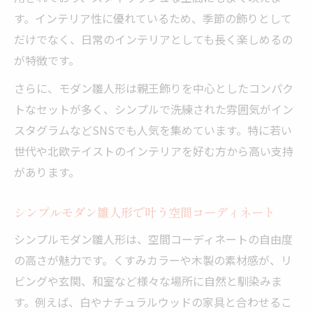
す。インテリア性に優れているため、季節の飾りとして
だけでなく、日常のインテリアとしても長く楽しめるの
が特徴です。
さらに、モダン雛人形は親王飾りを中心としたコンパク
トなセットが多く、シンプルで洗練された雰囲気がイン
スタグラムなどSNSでも人気を集めています。特に若い
世代や北欧テイストのインテリアを好む方から高い支持
があります。
シンプルモダン雛人形で叶う空間コーディネート
シンプルモダン雛人形は、空間コーディネートの自由度
の高さが魅力です。くすみカラーや木製の素材感が、リ
ビングや玄関、和室など様々な場所に自然と馴染みま
す。例えば、白やナチュラルウッドの家具と合わせるこ