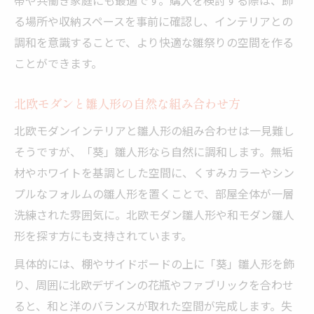
る場所や収納スペースを事前に確認し、インテリアとの
調和を意識することで、より快適な雛祭りの空間を作る
ことができます。
北欧モダンと雛人形の自然な組み合わせ方
北欧モダンインテリアと雛人形の組み合わせは一見難し
そうですが、「葵」雛人形なら自然に調和します。無垢
材やホワイトを基調とした空間に、くすみカラーやシン
プルなフォルムの雛人形を置くことで、部屋全体が一層
洗練された雰囲気に。北欧モダン雛人形や和モダン雛人
形を探す方にも支持されています。
具体的には、棚やサイドボードの上に「葵」雛人形を飾
り、周囲に北欧デザインの花瓶やファブリックを合わせ
ると、和と洋のバランスが取れた空間が完成します。失