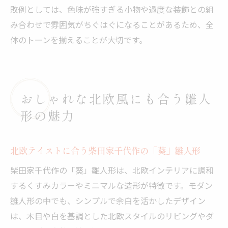
敗例としては、色味が強すぎる小物や過度な装飾との組
み合わせで雰囲気がちぐはぐになることがあるため、全
体のトーンを揃えることが大切です。
おしゃれな北欧風にも合う雛人
形の魅力
北欧テイストに合う柴田家千代作の「葵」雛人形
柴田家千代作の「葵」雛人形は、北欧インテリアに調和
するくすみカラーやミニマルな造形が特徴です。モダン
雛人形の中でも、シンプルで余白を活かしたデザイン
は、木目や白を基調とした北欧スタイルのリビングやダ