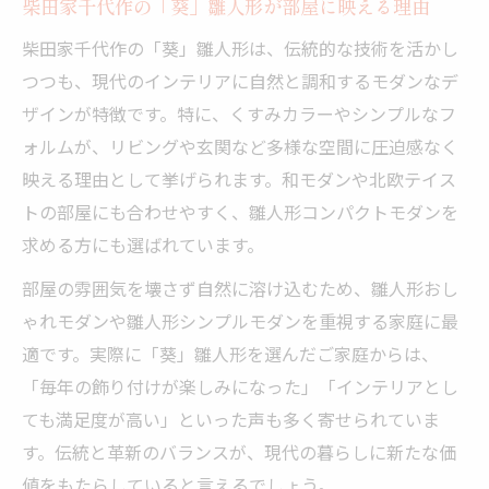
柴田家千代作の「葵」雛人形が部屋に映える理由
柴田家千代作の「葵」雛人形は、伝統的な技術を活かし
つつも、現代のインテリアに自然と調和するモダンなデ
ザインが特徴です。特に、くすみカラーやシンプルなフ
ォルムが、リビングや玄関など多様な空間に圧迫感なく
映える理由として挙げられます。和モダンや北欧テイス
トの部屋にも合わせやすく、雛人形コンパクトモダンを
求める方にも選ばれています。
部屋の雰囲気を壊さず自然に溶け込むため、雛人形おし
ゃれモダンや雛人形シンプルモダンを重視する家庭に最
適です。実際に「葵」雛人形を選んだご家庭からは、
「毎年の飾り付けが楽しみになった」「インテリアとし
ても満足度が高い」といった声も多く寄せられていま
す。伝統と革新のバランスが、現代の暮らしに新たな価
値をもたらしていると言えるでしょう。