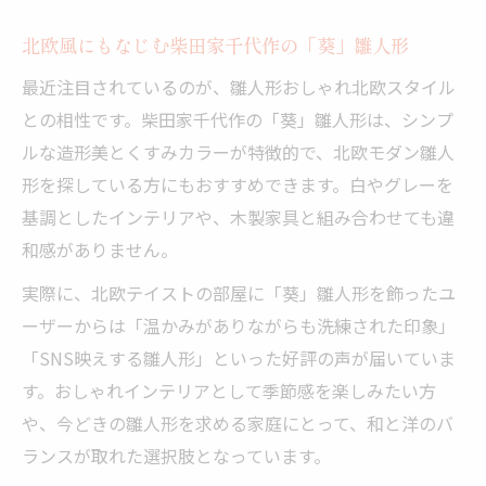
北欧風にもなじむ柴田家千代作の「葵」雛人形
最近注目されているのが、雛人形おしゃれ北欧スタイル
との相性です。柴田家千代作の「葵」雛人形は、シンプ
ルな造形美とくすみカラーが特徴的で、北欧モダン雛人
形を探している方にもおすすめできます。白やグレーを
基調としたインテリアや、木製家具と組み合わせても違
和感がありません。
実際に、北欧テイストの部屋に「葵」雛人形を飾ったユ
ーザーからは「温かみがありながらも洗練された印象」
「SNS映えする雛人形」といった好評の声が届いていま
す。おしゃれインテリアとして季節感を楽しみたい方
や、今どきの雛人形を求める家庭にとって、和と洋のバ
ランスが取れた選択肢となっています。