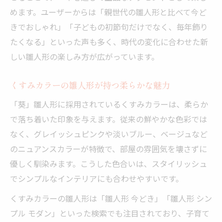
めます。ユーザーからは「親世代の雛人形と比べて今ど
きでおしゃれ」「子どもの初節句だけでなく、毎年飾り
たくなる」といった声も多く、時代の変化に合わせた新
しい雛人形の楽しみ方が広がっています。
くすみカラーの雛人形が持つ柔らかな魅力
「葵」雛人形に採用されているくすみカラーは、柔らか
で落ち着いた印象を与えます。従来の鮮やかな色彩では
なく、グレイッシュピンクや淡いブルー、ベージュなど
のニュアンスカラーが特徴で、部屋の雰囲気を壊さずに
優しく馴染みます。こうした色合いは、スタイリッシュ
でシンプルなインテリアにも合わせやすいです。
くすみカラーの雛人形は「雛人形 今どき」「雛人形 シン
プル モダン」といった検索でも注目されており、子育て