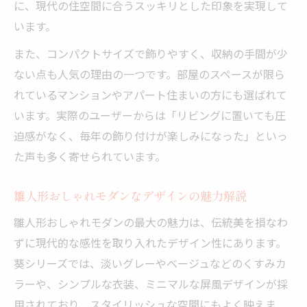
に、現代の住空間に合うスッキリとした印象を実現して
います。
また、コンパクトサイズで飾りやすく、収納の手間が少
ない点も人気の理由の一つです。部屋のスペースが限ら
れているマンションやアパート住まいの方にも選ばれて
います。実際のユーザーからは「リビングに置いても圧
迫感がなく、毎年の飾り付けが楽しみになった」といっ
た声も多く寄せられています。
雛人形おしゃれモダンなデザインの魅力解説
雛人形おしゃれモダンの最大の魅力は、伝統美を損なわ
ずに現代的な感性を取り入れたデザイン性にあります。
葵シリーズでは、淡いグレーやベージュなどのくすみカ
ラーや、シンプルな衣装、ミニマルな屏風デザインが採
用されており、スタイリッシュな空間にもよく映えま