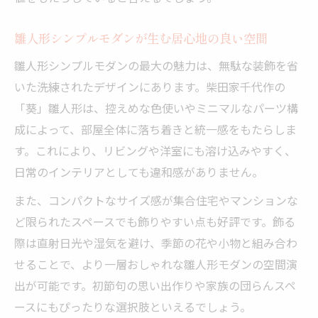
雛人形シンプルモダンが生む居心地の良い空間
雛人形シンプルモダンの最大の魅力は、無駄な装飾を省
いた洗練されたデザインにあります。柴田家千代作の
「葵」雛人形は、控えめな色使いやミニマルなパーツ構
成によって、部屋全体に落ち着きと統一感をもたらしま
す。これにより、リビングや洋室にも溶け込みやすく、
日常のインテリアとしても違和感がありません。
また、コンパクトなサイズ感が集合住宅やマンションな
ど限られたスペースでも飾りやすい点も好評です。飾る
際は直射日光や湿気を避け、季節の花や小物と組み合わ
せることで、より一層おしゃれな雛人形モダンの空間演
出が可能です。初節句の思い出作りや家族の団らんスペ
ースにもぴったりな選択肢といえるでしょう。