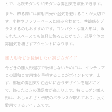
とで、北欧モダンや和モダンな雰囲気を演出できます。
また、飾る際には直射日光や湿気を避けることが大切で
す。小物やフラワーベースと組み合わせて、季節感をプ
ラスするのもおすすめです。コンパクトな雛人形は、限
られたスペースでも気軽に飾ることができ、部屋全体の
雰囲気を壊さずアクセントになります。
雛人形今どき後悔しない選び方ガイド
今どきの雛人形選びで後悔しないためには、インテリア
との調和と実用性を重視することがポイントです。ま
ず、部屋の雰囲気や色合いに合うデザインを選ぶこと
で、飾ったときの満足度が高まります。特にモダン雛人
形は、おしゃれさと伝統のバランスが取れており、長く
愛用できるアイテムです。