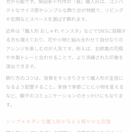
方が可能です。柴田家千代作の「葵」雛人形は、コンパ
クトなサイズ感やシンプルな飾り台が特徴で、リビング
や玄関などスペースを選ばず飾れます。
近年は「雛人形 おしゃれ インスタ」などでSNSに投稿す
る方も増えており、花や小物と組み合わせて自分なりの
アレンジを楽しむのが人気です。例えば、北欧風の花瓶
や木製トレーと合わせることで、より洗練された印象を
演出できます。
飾り方のコツは、背景をすっきりさせて雛人形が主役に
なるよう配置すること。家族で季節ごとに小物を変える
など、親子のコミュニケーションのきっかけにもなりま
す。
シンプルモダンな雛人形が与える軽やかな印象