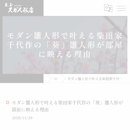
モダン雛人形で叶える柴田家
千代作の「葵」雛人形が部屋
に映える理由
雛人形の通販なら有限会社スガ人形店
コラム
モダン雛人形で叶える柴田家千代作の「葵」雛人形が部屋に映える理由
モダン雛人形で叶える柴田家千代作の「葵」雛人形が
部屋に映える理由
2025/11/29