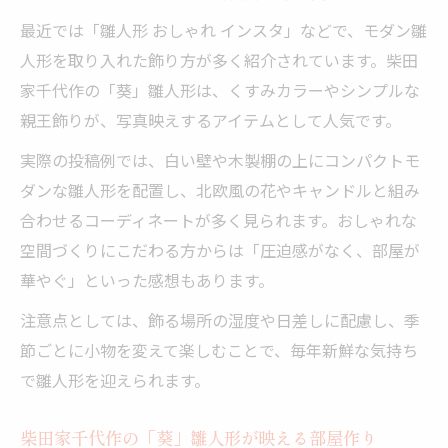
最近では「雛人形 おしゃれ インスタ」などで、モダン雛
人形を取り入れた飾り方が多く紹介されています。柴田
家千代作の「葵」雛人形は、くすみカラーやシンプルな
親王飾りが、写真映えするアイテムとして人気です。
実際の投稿例では、白い壁や木製棚の上にコンパクトモ
ダンな雛人形を配置し、北欧風の花やキャンドルと組み
合わせるコーディネートが多く見られます。おしゃれな
空間づくりにこだわる方からは「圧迫感がなく、部屋が
華やぐ」といった感想もあります。
注意点としては、飾る場所の湿度や日差しに配慮し、季
節ごとに小物を変えて楽しむことで、毎年新鮮な気持ち
で雛人形を迎えられます。
柴田家千代作の「葵」雛人形が映える部屋作り