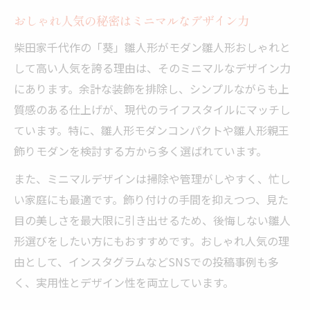
おしゃれ人気の秘密はミニマルなデザイン力
柴田家千代作の「葵」雛人形がモダン雛人形おしゃれと
して高い人気を誇る理由は、そのミニマルなデザイン力
にあります。余計な装飾を排除し、シンプルながらも上
質感のある仕上げが、現代のライフスタイルにマッチし
ています。特に、雛人形モダンコンパクトや雛人形親王
飾りモダンを検討する方から多く選ばれています。
また、ミニマルデザインは掃除や管理がしやすく、忙し
い家庭にも最適です。飾り付けの手間を抑えつつ、見た
目の美しさを最大限に引き出せるため、後悔しない雛人
形選びをしたい方にもおすすめです。おしゃれ人気の理
由として、インスタグラムなどSNSでの投稿事例も多
く、実用性とデザイン性を両立しています。