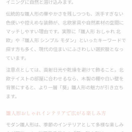
イニングに自然と溶け込みます。
伝統的な雛人形の華やかさを残しつつも、派手すぎない
色使いや控えめな装飾が、北欧家具や自然素材の空間に
マッチしやすい理由です。実際に「雛人形 おしゃれ 北
欧」や「雛人形 シンプル モダン」といったキーワードで
探す方も多く、現代の住まいにふさわしい選択肢となっ
ています。
注意点としては、直射日光や乾燥を避けて飾ること。北
欧テイストの部屋に合わせるなら、木製の棚や白い壁を
背景にすると、より一層「葵」雛人形の魅力が引き立ち
ます。
雛人形おしゃれインテリアで広がる楽しみ方
モダン雛人形は、季節のインテリアとして多様な楽しみ