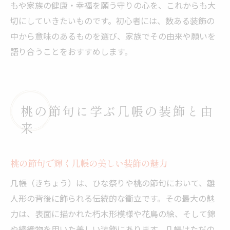
もや家族の健康・幸福を願う守りの心を、これからも大
切にしていきたいものです。初心者には、数ある装飾の
中から意味のあるものを選び、家族でその由来や願いを
語り合うことをおすすめします。
桃の節句に学ぶ几帳の装飾と由
来
桃の節句で輝く几帳の美しい装飾の魅力
几帳（きちょう）は、ひな祭りや桃の節句において、雛
人形の背後に飾られる伝統的な衝立です。その最大の魅
力は、表面に描かれた朽木形模様や花鳥の絵、そして錦
や綾織物を用いた美しい装飾にあります。几帳はただの