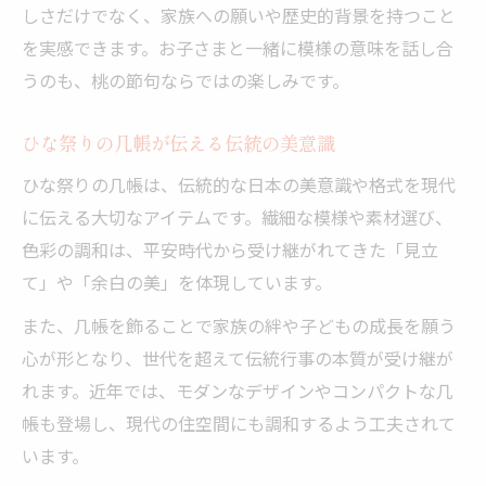
しさだけでなく、家族への願いや歴史的背景を持つこと
を実感できます。お子さまと一緒に模様の意味を話し合
うのも、桃の節句ならではの楽しみです。
ひな祭りの几帳が伝える伝統の美意識
ひな祭りの几帳は、伝統的な日本の美意識や格式を現代
に伝える大切なアイテムです。繊細な模様や素材選び、
色彩の調和は、平安時代から受け継がれてきた「見立
て」や「余白の美」を体現しています。
また、几帳を飾ることで家族の絆や子どもの成長を願う
心が形となり、世代を超えて伝統行事の本質が受け継が
れます。近年では、モダンなデザインやコンパクトな几
帳も登場し、現代の住空間にも調和するよう工夫されて
います。