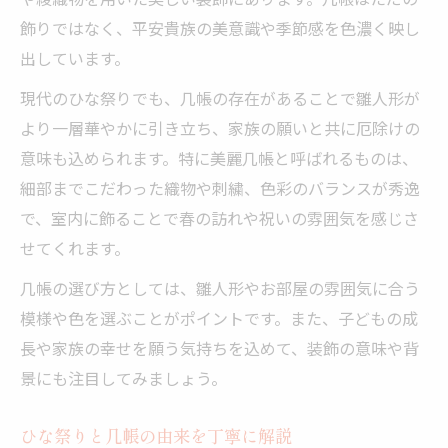
飾りではなく、平安貴族の美意識や季節感を色濃く映し
出しています。
現代のひな祭りでも、几帳の存在があることで雛人形が
より一層華やかに引き立ち、家族の願いと共に厄除けの
意味も込められます。特に美麗几帳と呼ばれるものは、
細部までこだわった織物や刺繍、色彩のバランスが秀逸
で、室内に飾ることで春の訪れや祝いの雰囲気を感じさ
せてくれます。
几帳の選び方としては、雛人形やお部屋の雰囲気に合う
模様や色を選ぶことがポイントです。また、子どもの成
長や家族の幸せを願う気持ちを込めて、装飾の意味や背
景にも注目してみましょう。
ひな祭りと几帳の由来を丁寧に解説