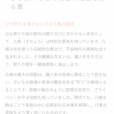
る旅
ひな祭りを華やかにする几帳の秘密
ひな祭りや桃の節句の飾り付けに欠かせない存在とし
て、几帳（きちょう）は特別な意味を持っています。几
帳は布を使った伝統的な衝立で、平安時代の貴族社会で
生まれました。その優雅な佇まいは、雛人形を引き立
て、祭りの場を一層格調高く演出します。
几帳の最大の役割は、雛人形の背後に飾ることで厄を払
い、子どもの無事や家族の繁栄を祈る“守り”の象徴とな
ることです。屏風や衝立のように空間を区切り、プライ
バシーを守る役割も担っていました。現代でも、几帳を
飾ることで家庭の中に伝統的な日本美を再現し、行事の
意味をより深く感じられるのです。