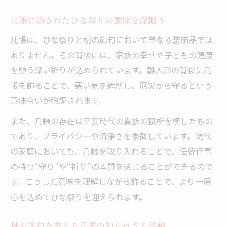
几帳に隠されたひな祭りの意味を深掘り
几帳は、ひな祭りと桃の節句において単なる装飾品では
ありません。その背後には、家族の幸せや子どもの健康
を願う深い祈りが込められています。雛人形の背後に几
帳を飾ることで、悪い気を遮断し、厄災から守るという
意味合いが強調されます。
また、几帳の存在は平安時代の貴族の寝所を模したもの
であり、プライバシーや清浄さを象徴しています。現代
の家庭においても、几帳を取り入れることで、伝統行事
の持つ“守り”や“祈り”の本質を感じることができるので
す。こうした意味を理解しながら飾ることで、より一層
心を込めてひな祭りを迎えられます。
桃の節句を支える几帳の知られざる役割