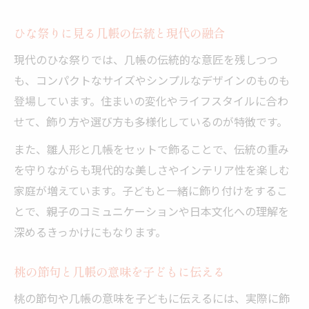
ひな祭りに見る几帳の伝統と現代の融合
現代のひな祭りでは、几帳の伝統的な意匠を残しつつ
も、コンパクトなサイズやシンプルなデザインのものも
登場しています。住まいの変化やライフスタイルに合わ
せて、飾り方や選び方も多様化しているのが特徴です。
また、雛人形と几帳をセットで飾ることで、伝統の重み
を守りながらも現代的な美しさやインテリア性を楽しむ
家庭が増えています。子どもと一緒に飾り付けをするこ
とで、親子のコミュニケーションや日本文化への理解を
深めるきっかけにもなります。
桃の節句と几帳の意味を子どもに伝える
桃の節句や几帳の意味を子どもに伝えるには、実際に飾