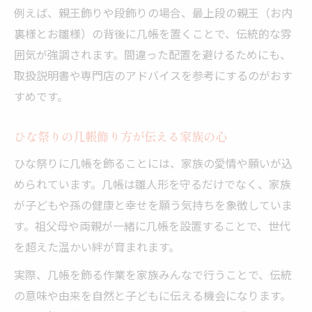
例えば、親王飾りや段飾りの場合、最上段の親王（お内
裏様とお雛様）の背後に几帳を置くことで、伝統的な雰
囲気が強調されます。間違った配置を避けるためにも、
取扱説明書や専門店のアドバイスを参考にするのがおす
すめです。
ひな祭りの几帳飾り方が伝える家族の心
ひな祭りに几帳を飾ることには、家族の愛情や願いが込
められています。几帳は雛人形を守るだけでなく、家族
が子どもや孫の健康と幸せを願う気持ちを象徴していま
す。祖父母や両親が一緒に几帳を設置することで、世代
を超えた温かい絆が育まれます。
実際、几帳を飾る作業を家族みんなで行うことで、伝統
の意味や由来を自然と子どもに伝える機会になります。