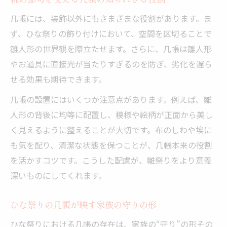
几帳には、装飾以外にもさまざまな役割があります。ま
ず、ひな祭りの飾り付けにおいて、空間を区切ることで
雛人形の世界観を際立たせます。さらに、几帳は雛人形
やお道具に直接光が当たりすぎるのを防ぎ、劣化を遅ら
せる効果も期待できます。
几帳の設置にはいくつか注意点があります。例えば、雛
人形の背後に均等に配置し、模様や絵柄が正面から美し
く見えるように整えることが大切です。布のしわや埃に
も気を配り、清潔な状態を保つことが、几帳本来の役割
を活かすコツです。こうした配慮が、雛祭りをより意義
深いものにしてくれます。
ひな祭りの几帳が映す家族の守りの形
ひな祭りにおける几帳の存在は、家族の“守り”の形その