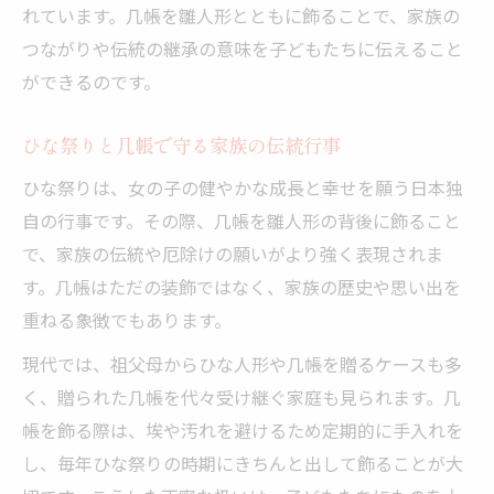
れています。几帳を雛人形とともに飾ることで、家族の
つながりや伝統の継承の意味を子どもたちに伝えること
ができるのです。
ひな祭りと几帳で守る家族の伝統行事
ひな祭りは、女の子の健やかな成長と幸せを願う日本独
自の行事です。その際、几帳を雛人形の背後に飾ること
で、家族の伝統や厄除けの願いがより強く表現されま
す。几帳はただの装飾ではなく、家族の歴史や思い出を
重ねる象徴でもあります。
現代では、祖父母からひな人形や几帳を贈るケースも多
く、贈られた几帳を代々受け継ぐ家庭も見られます。几
帳を飾る際は、埃や汚れを避けるため定期的に手入れを
し、毎年ひな祭りの時期にきちんと出して飾ることが大