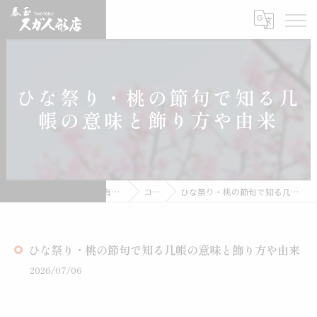
ひな祭り・桃の節句で知る几
帳の意味と飾り方や由来
雛人形の通販なら有限会社スガ人形店
コラム
ひな祭り・桃の節句で知る几帳の意味と飾り方や由来
ひな祭り・桃の節句で知る几帳の意味と飾り方や由来
2026/07/06