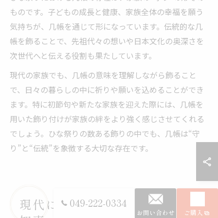
ものです。子どもの成長と健康、家族全体の幸福を願う
気持ちが、几帳を通じて形になっています。伝統的な几
帳を飾ることで、先祖代々の想いや日本文化の奥深さを
次世代へと伝える役割も果たしています。
現代の家族でも、几帳の意味を理解しながら飾ること
で、日々の暮らしの中に祈りや願いを込めることができ
ます。特に初節句や新たな家族を迎えた際には、几帳を
用いた飾り付けが家族の絆をより強く感じさせてくれる
でしょう。ひな祭りの数ある飾りの中でも、几帳は“守
り”と“伝統”を象徴する大切な存在です。
現代に活きる几帳とひな祭りの
049-222-0334
お問い合わせ
ご購入