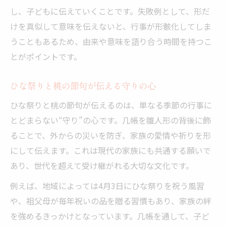
し、子どもに伝えていくことです。失敗例として、形だ
けを真似して意味を伝えないと、行事が形骸化してしま
うこともあるため、由来や意味を語り合う時間を持つこ
とがポイントです。
ひな祭りと桃の節句が伝える守りの心
ひな祭りと桃の節句が伝えるのは、単なる季節の行事に
とどまらない“守り”の心です。几帳を雛人形の背後に飾
ることで、外からの災いを防ぎ、家族の愛情や祈りを形
にして伝えます。これは現代の家族にも共通する願いで
あり、世代を超えて受け継がれる大切な文化です。
例えば、地域によっては4月3日にひな祭りを祝う風習
や、祖父母が毎年祝いの品を贈る習慣もあり、家族の絆
を強めるきっかけとなっています。几帳を通して、子ど