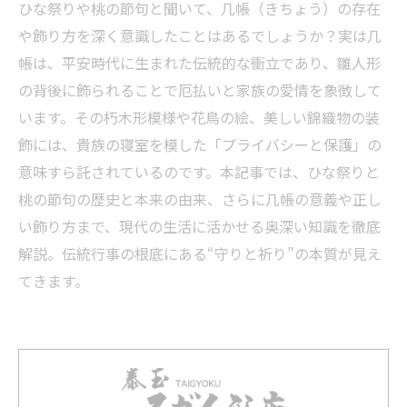
ひな祭りや桃の節句と聞いて、几帳（きちょう）の存在
や飾り方を深く意識したことはあるでしょうか？実は几
帳は、平安時代に生まれた伝統的な衝立であり、雛人形
の背後に飾られることで厄払いと家族の愛情を象徴して
います。その朽木形模様や花鳥の絵、美しい錦織物の装
飾には、貴族の寝室を模した「プライバシーと保護」の
意味すら託されているのです。本記事では、ひな祭りと
桃の節句の歴史と本来の由来、さらに几帳の意義や正し
い飾り方まで、現代の生活に活かせる奥深い知識を徹底
解説。伝統行事の根底にある“守りと祈り”の本質が見え
てきます。