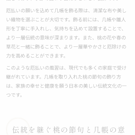
厄払いの願いを込めて几帳を飾る際は、清潔な布や美し
い織物を選ぶことが大切です。飾る前には、几帳や雛人
形を丁寧に手入れし、気持ちを込めて設置することで、
より一層伝統の意味が深まります。また、桃の花や春の
草花と一緒に飾ることで、より一層華やかさと厄除けの
力を高めることができます。
このような厄払いの風習は、現代でも多くの家庭で受け
継がれています。几帳を取り入れた桃の節句の飾り方
は、家族の幸せと健康を願う日本の美しい伝統文化の一
つです。
伝統を継ぐ桃の節句と几帳の意