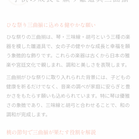
ひな祭り三曲揃に込める健やかな願い
ひな祭りの三曲揃は、琴・三味線・胡弓という三種の楽
器を模した雛道具で、女の子の健やかな成長と幸福を願
う象徴的な飾りです。これらの楽器は古くから日本の雅
楽や宮廷文化で親しまれ、調和と美しさを表現します。
三曲揃がひな祭りに取り入れられた背景には、子どもの
健康を祈るだけでなく、音楽の調べが家庭に安らぎと豊
かさをもたらす願いも込められています。特に琴は優雅
さの象徴であり、三味線と胡弓と合わせることで、和の
調和が完成します。
桃の節句で三曲揃が果たす役割を解説