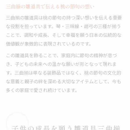
三曲揃の雛道具で伝える桃の節句の想い
三曲揃の雛道具は桃の節句の持つ深い想いを伝える重要
な役割を担っています。琴・三味線・胡弓の三種が揃う
ことで、調和や成長、そして幸福を願う日本の伝統的な
価値観が象徴的に表現されているのです。
この雛道具を飾ることで、家庭内に節句の精神が息づ
き、子どもの未来への温かな願いが形となって現れま
す。三曲揃は単なる装飾品ではなく、桃の節句の文化的
な意義と親子の絆を深める大切なアイテムとして、今も
多くの家庭で愛され続けています。
子供の成長を願う雛道具三曲揃