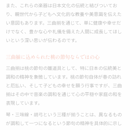
また、これらの楽器は日本文化の伝統と結びついてお
り、親世代から子どもへ文化的な教養や美意識を伝えた
い意図もあります。三曲揃を通じて、単に健康や幸せだ
けでなく、豊かな心や礼儀を備えた人間に成長してほし
いという深い思いが伝わるのです。
三曲揃に込められた桃の節句ならではの心
三曲揃は桃の節句の雛道具として、特に日本の伝統美と
調和の精神を象徴しています。桃の節句自体が春の訪れ
と厄払い、そして子どもの幸せを願う行事ですが、三曲
揃はその中で音楽の調和を通じて心の平穏や家庭の和を
表現しています。
琴・三味線・胡弓という三種が揃うことは、異なるもの
が調和して一つになるという節句の精神を具体的に示し