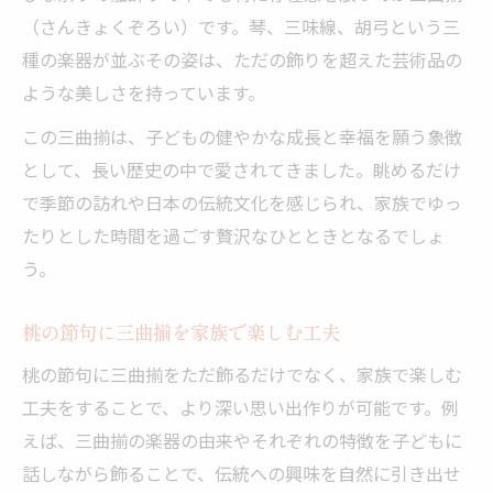
（さんきょくぞろい）です。琴、三味線、胡弓という三
種の楽器が並ぶその姿は、ただの飾りを超えた芸術品の
ような美しさを持っています。
この三曲揃は、子どもの健やかな成長と幸福を願う象徴
として、長い歴史の中で愛されてきました。眺めるだけ
で季節の訪れや日本の伝統文化を感じられ、家族でゆっ
たりとした時間を過ごす贅沢なひとときとなるでしょ
う。
桃の節句に三曲揃を家族で楽しむ工夫
桃の節句に三曲揃をただ飾るだけでなく、家族で楽しむ
工夫をすることで、より深い思い出作りが可能です。例
えば、三曲揃の楽器の由来やそれぞれの特徴を子どもに
話しながら飾ることで、伝統への興味を自然に引き出せ