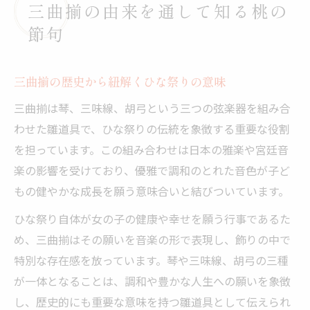
三曲揃の由来を通して知る桃の
節句
三曲揃の歴史から紐解くひな祭りの意味
三曲揃は琴、三味線、胡弓という三つの弦楽器を組み合
わせた雛道具で、ひな祭りの伝統を象徴する重要な役割
を担っています。この組み合わせは日本の雅楽や宮廷音
楽の影響を受けており、優雅で調和のとれた音色が子ど
もの健やかな成長を願う意味合いと結びついています。
ひな祭り自体が女の子の健康や幸せを願う行事であるた
め、三曲揃はその願いを音楽の形で表現し、飾りの中で
特別な存在感を放っています。琴や三味線、胡弓の三種
が一体となることは、調和や豊かな人生への願いを象徴
し、歴史的にも重要な意味を持つ雛道具として伝えられ