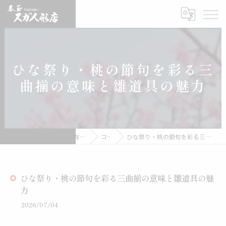
ひな祭り・桃の節句を彩る三
曲揃の意味と雛道具の魅力
雛人形の通販なら有限会社スガ人形店
コラム
ひな祭り・桃の節句を彩る三曲揃の意味と雛道具の魅力
ひな祭り・桃の節句を彩る三曲揃の意味と雛道具の魅
力
2026/07/04