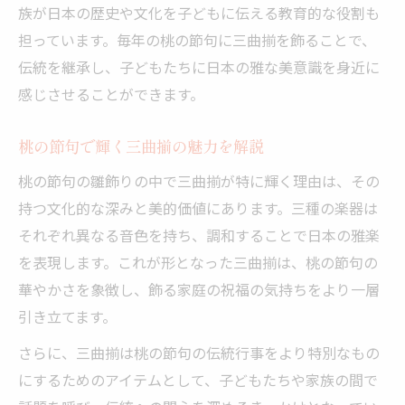
族が日本の歴史や文化を子どもに伝える教育的な役割も
担っています。毎年の桃の節句に三曲揃を飾ることで、
伝統を継承し、子どもたちに日本の雅な美意識を身近に
感じさせることができます。
桃の節句で輝く三曲揃の魅力を解説
桃の節句の雛飾りの中で三曲揃が特に輝く理由は、その
持つ文化的な深みと美的価値にあります。三種の楽器は
それぞれ異なる音色を持ち、調和することで日本の雅楽
を表現します。これが形となった三曲揃は、桃の節句の
華やかさを象徴し、飾る家庭の祝福の気持ちをより一層
引き立てます。
さらに、三曲揃は桃の節句の伝統行事をより特別なもの
にするためのアイテムとして、子どもたちや家族の間で