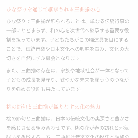
ひな祭りを通じて継承される三曲揃の心
ひな祭りで三曲揃が飾られることは、単なる伝統行事の
一部にとどまらず、和の心を次世代へ継承する重要な役
割を担っています。子どもたちがこの雛道具を目にする
ことで、伝統音楽や日本文化への興味を育み、文化の大
切さを自然に学ぶ機会となります。
また、三曲揃の存在は、家族や地域社会が一体となって
子どもの成長を見守り、健やかな未来を願う心のつなが
りを強める役割も果たしています。
桃の節句と三曲揃が織りなす文化の魅力
桃の節句と三曲揃は、日本の伝統文化の奥深さと豊かさ
を感じさせる組み合わせです。桃の花が春の訪れと邪気
祓いを象徴する一方、三曲揃は音楽文化の歴史と調和の