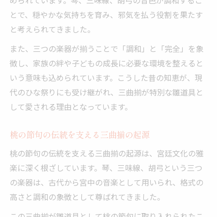
とで、穏やかな気持ちを育み、邪気を払う役割を果たす
と考えられてきました。
また、三つの楽器が揃うことで「調和」と「完全」を象
徴し、家族の絆や子どもの成長に必要な環境を整えると
いう意味も込められています。こうした昔の知恵が、現
代のひな祭りにも受け継がれ、三曲揃が特別な雛道具と
して愛される理由となっています。
桃の節句の伝統を支える三曲揃の起源
桃の節句の伝統を支える三曲揃の起源は、宮廷文化の雅
楽に深く根ざしています。琴、三味線、胡弓という三つ
の楽器は、古代から宮中の音楽として用いられ、格式の
高さと調和の象徴として尊ばれてきました。
この三曲揃が雛道具として桃の節句に取り入れられたこ