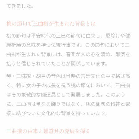
てきました。
桃の節句で三曲揃が生まれた背景とは
桃の節句は平安時代の上巳の節句に由来し、厄除けや健
康祈願の意味を持つ伝統行事です。この節句において三
曲揃が生まれた背景には、音楽が人の心を清め、邪気を
払うと信じられていたことが関係しています。
琴・三味線・胡弓の音色は当時の宮廷文化の中で格式高
く、特に女の子の成長を祝う桃の節句において、三曲揃
はその象徴的な雛道具として発展しました。このよう
に、三曲揃は単なる飾りではなく、桃の節句の精神と密
接に結びついた文化的な背景を持っています。
三曲揃の由来と雛道具の発展を探る