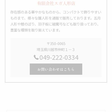
有限会社スガ人形店
存在感のある華やかなものから、コンパクトで飾りやすい
ものまで、様々な雛人形を通販で販売しております。五月
人形や鯉のぼり、羽子板に破魔弓なども取り扱っており、
豊富な種類を取り揃えています。
〒350-0065
埼玉県川越市仲町１－３
049-222-0334
お問い合わせはこちら