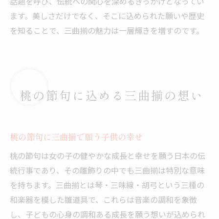
話題を呼び、伝統への関心を深めるきっかけとなってい
ます。美しさだけでなく、そこに込められた願いや歴史
を知ることで、三曲揃の魅力は一層輝きを増すのです。
桃の節句に込める三曲揃の想い
桃の節句に三曲揃で願う子供の幸せ
桃の節句は女の子の健やかな成長と幸せを願う日本の伝
統行事であり、その雛飾りの中でも三曲揃は特別な意味
を持ちます。三曲揃とは琴・三味線・胡弓という三種の
和楽器を模した雛道具で、これらは音楽の調和を象徴
し、子どもの心身の調和ある成長を願う想いが込められ