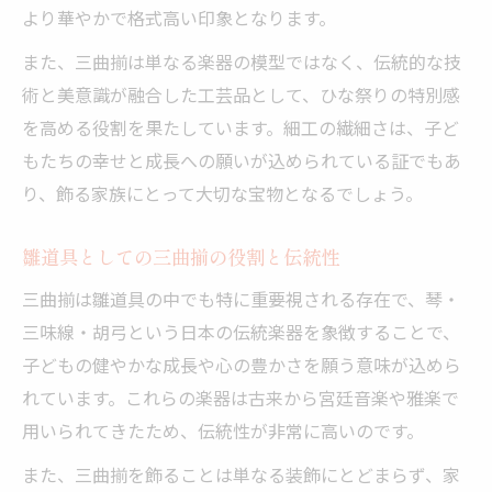
より華やかで格式高い印象となります。
また、三曲揃は単なる楽器の模型ではなく、伝統的な技
術と美意識が融合した工芸品として、ひな祭りの特別感
を高める役割を果たしています。細工の繊細さは、子ど
もたちの幸せと成長への願いが込められている証でもあ
り、飾る家族にとって大切な宝物となるでしょう。
雛道具としての三曲揃の役割と伝統性
三曲揃は雛道具の中でも特に重要視される存在で、琴・
三味線・胡弓という日本の伝統楽器を象徴することで、
子どもの健やかな成長や心の豊かさを願う意味が込めら
れています。これらの楽器は古来から宮廷音楽や雅楽で
用いられてきたため、伝統性が非常に高いのです。
また、三曲揃を飾ることは単なる装飾にとどまらず、家