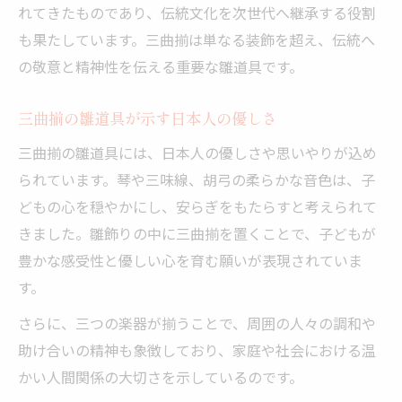
れてきたものであり、伝統文化を次世代へ継承する役割
も果たしています。三曲揃は単なる装飾を超え、伝統へ
の敬意と精神性を伝える重要な雛道具です。
三曲揃の雛道具が示す日本人の優しさ
三曲揃の雛道具には、日本人の優しさや思いやりが込め
られています。琴や三味線、胡弓の柔らかな音色は、子
どもの心を穏やかにし、安らぎをもたらすと考えられて
きました。雛飾りの中に三曲揃を置くことで、子どもが
豊かな感受性と優しい心を育む願いが表現されていま
す。
さらに、三つの楽器が揃うことで、周囲の人々の調和や
助け合いの精神も象徴しており、家庭や社会における温
かい人間関係の大切さを示しているのです。