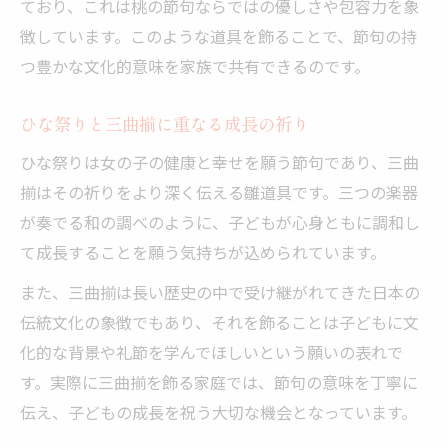
ており、これは桃の節句ならではの優しさや包容力を象
徴しています。このような道具を飾ることで、節句の持
つ豊かな文化的意味を家族で共有できるのです。
ひな祭りと三曲揃に重なる成長の祈り
ひな祭りは女の子の健康と幸せを願う節句であり、三曲
揃はその祈りをより深く伝える雛道具です。三つの楽器
が奏でる和の調べのように、子どもが心身ともに調和し
て成長することを願う気持ちが込められています。
また、三曲揃は長い歴史の中で受け継がれてきた日本の
伝統文化の象徴でもあり、それを飾ることは子どもに文
化的な背景や礼節を学んでほしいという願いの表れで
す。実際に三曲揃を飾る家庭では、節句の意味を丁寧に
伝え、子どもの成長を祝う大切な機会となっています。