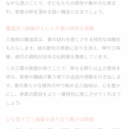
ながら遊ぶことで、子どもたちの感性や集中力も育ま
れ、家族の絆を深める良い機会となるでしょう。
雛道具三曲揃がもたらす春の特別な体験
三曲揃の雛道具は、春の訪れを感じさせる特別な体験を
もたらします。桃の節句の季節に彩りを添え、琴や三味
線、胡弓の調和が日本の伝統美を象徴しています。
この三種の楽器が揃うことで、単なる飾り以上の意味を
持ち、家族や親戚が集う場での会話や感動を引き出しま
す。春の柔らかな陽光の中で眺める三曲揃は、心を豊か
にし、季節の節目をより一層特別に感じさせてくれるで
しょう。
ひな祭りで三曲揃を語り合う親子の時間