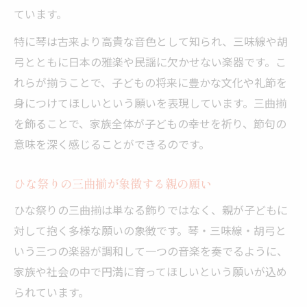
ています。
特に琴は古来より高貴な音色として知られ、三味線や胡
弓とともに日本の雅楽や民謡に欠かせない楽器です。こ
れらが揃うことで、子どもの将来に豊かな文化や礼節を
身につけてほしいという願いを表現しています。三曲揃
を飾ることで、家族全体が子どもの幸せを祈り、節句の
意味を深く感じることができるのです。
ひな祭りの三曲揃が象徴する親の願い
ひな祭りの三曲揃は単なる飾りではなく、親が子どもに
対して抱く多様な願いの象徴です。琴・三味線・胡弓と
いう三つの楽器が調和して一つの音楽を奏でるように、
家族や社会の中で円満に育ってほしいという願いが込め
られています。