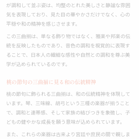
が調和して並ぶ姿は、均整のとれた美しさと静謐な雰囲
気を表現しており、見た目の華やかさだけでなく、心の
平穏や和の精神を感じさせます。
この三曲揃は、単なる飾り物ではなく、雅楽や邦楽の伝
統を反映したものであり、音色の調和を視覚的に表現す
ることで、日本人の繊細な感性や自然との調和を尊ぶ美
学が込められているのです。
桃の節句の三曲揃に見る和の伝統精神
桃の節句に飾られる三曲揃は、和の伝統精神を体現して
います。琴、三味線、胡弓という三種の楽器が揃うこと
で、調和と連帯感、そして家族の結びつきを象徴し、子
どもの健やかな成長を願う意味が込められています。
また、これらの楽器は古来より宮廷や庶民の間で親しま