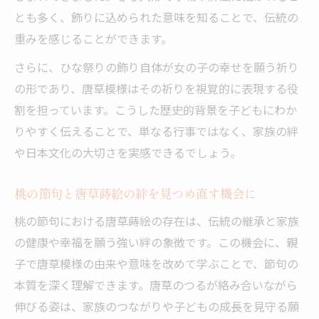
とも多く、飾りに込められた意味を知ることで、伝統の
重みを感じることができます。
さらに、ひな祭りの飾り自体が女の子の幸せを願う祈り
の形であり、唐草模様はその祈りを視覚的に表現する役
割を担っています。こうした歴史的背景を子どもにわか
りやすく伝えることで、単なる行事ではなく、家族の絆
や日本文化の大切さを実感できるでしょう。
桃の節句と唐草蒔絵の絆を見つめ直す機会に
桃の節句における唐草蒔絵の存在は、伝統の継承と家族
の健康や幸福を願う強い絆の象徴です。この機会に、親
子で唐草模様の由来や意味を改めて学ぶことで、節句の
本質を深く理解できます。唐草のつるが絡み合いながら
伸びる姿は、家族のつながりや子どもの成長を見守る願