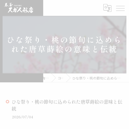
ひな祭り・桃の節句に込めら
れた唐草蒔絵の意味と伝統
雛人形の通販なら有限会社スガ人形店
コラム
ひな祭り・桃の節句に込められた唐草蒔絵の意味と伝統
ひな祭り・桃の節句に込められた唐草蒔絵の意味と伝
統
2026/07/04