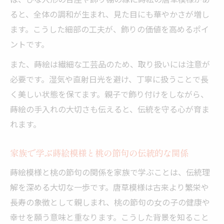
ると、全体の調和が生まれ、見た目にも華やかさが増し
ます。こうした細部の工夫が、飾りの価値を高めるポイ
ントです。
また、蒔絵は繊細な工芸品のため、取り扱いには注意が
必要です。湿気や直射日光を避け、丁寧に扱うことで長
く美しい状態を保てます。親子で飾り付けをしながら、
蒔絵の手入れの大切さも伝えると、伝統を守る心が育ま
れます。
家族で学ぶ蒔絵模様と桃の節句の伝統的な関係
蒔絵模様と桃の節句の関係を家族で学ぶことは、伝統理
解を深める大切な一歩です。唐草模様は古来より繁栄や
長寿の象徴として親しまれ、桃の節句の女の子の健康や
幸せを願う意味と重なります。こうした背景を知ること