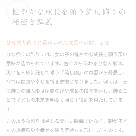
健やかな成長を願う節句飾りの
秘密を解説
ひな祭り飾りに込められた成長への願いとは
ひな祭りの飾りには、女の子の健やかな成長を願う深い
意味が込められています。古くから伝わるひな人形は、
災いを人形に託して祓う「流し雛」の風習から発展し、
今では健康や幸せを祈る象徴となりました。例えば、三
段飾りの雛人形は家族の絆や成長の段階を示し、飾るこ
とで子どもの未来を明るく照らす役割を果たしていま
す。
このような飾りは単なる美しい装飾ではなく、親が子ど
もの無病息災や幸せを願う気持ちを形にしたものです。