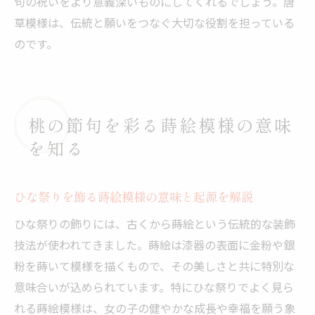
句の祝いをより意義深いものにしてくれるでしょう。唐
草模様は、伝統と願いをつなぐ大切な役割を担っている
のです。
桃の節句を彩る蒔絵模様の意味
を知る
ひな祭りを飾る蒔絵模様の意味と起源を解説
ひな祭りの飾りには、古くから蒔絵という伝統的な装飾
技法が使われてきました。蒔絵は漆器の表面に金粉や銀
粉を蒔いて模様を描くもので、その美しさと共に特別な
意味合いが込められています。特にひな祭りでよく見ら
れる蒔絵模様は、女の子の健やかな成長や幸福を願う象