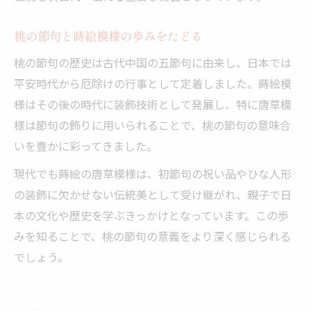
桃の節句と蒔絵模様の歩みをたどる
桃の節句の歴史は古代中国の五節句に由来し、日本では
平安時代から厄除けの行事として定着しました。蒔絵模
様はその後の時代に装飾技術として発展し、特に唐草模
様は節句の飾りに用いられることで、桃の節句の意味合
いを豊かに彩ってきました。
現代でも蒔絵の唐草模様は、初節句の祝い品やひな人形
の装飾に欠かせない伝統美として受け継がれ、親子で日
本の文化や歴史を学ぶきっかけとなっています。この歩
みを知ることで、桃の節句の意義をより深く感じられる
でしょう。