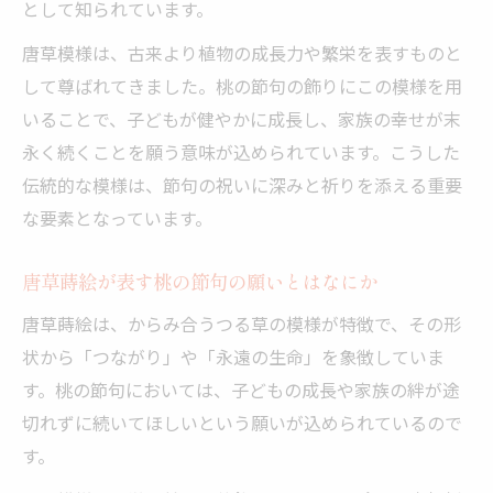
として知られています。
唐草模様は、古来より植物の成長力や繁栄を表すものと
して尊ばれてきました。桃の節句の飾りにこの模様を用
いることで、子どもが健やかに成長し、家族の幸せが末
永く続くことを願う意味が込められています。こうした
伝統的な模様は、節句の祝いに深みと祈りを添える重要
な要素となっています。
唐草蒔絵が表す桃の節句の願いとはなにか
唐草蒔絵は、からみ合うつる草の模様が特徴で、その形
状から「つながり」や「永遠の生命」を象徴していま
す。桃の節句においては、子どもの成長や家族の絆が途
切れずに続いてほしいという願いが込められているので
す。