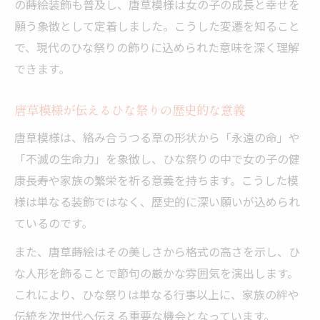
の蒔絵装飾も普及し、唐草模様は女の子の成長と幸せを
願う象徴として定着しました。こうした変遷を知ること
で、現代のひな祭りの飾りに込められた意味を深く理解
できます。
唐草模様が伝えるひな祭りの歴史的な意義
唐草模様は、絡み合うつる草の形状から「永遠の命」や
「不滅の生命力」を象徴し、ひな祭りの中で女の子の健
康長寿や家族の繁栄を祈る意義を持ちます。こうした模
様は単なる装飾ではなく、歴史的に深い願いが込められ
ているのです。
また、唐草蒔絵はその美しさから格式の高さを示し、ひ
な人形を飾ることで節句の厳かな雰囲気を演出します。
これにより、ひな祭りは単なる行事以上に、家族の絆や
伝統を次世代へ伝える重要な機会となっています。