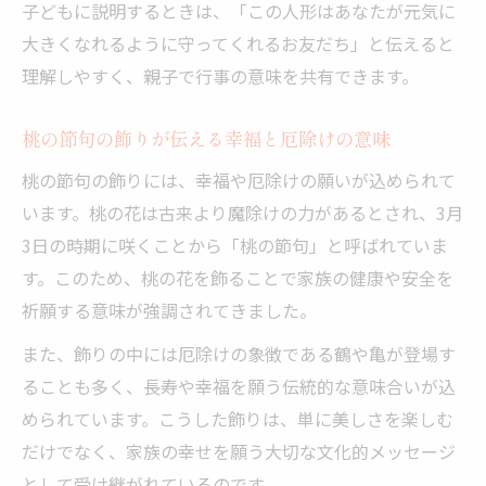
子どもに説明するときは、「この人形はあなたが元気に
大きくなれるように守ってくれるお友だち」と伝えると
理解しやすく、親子で行事の意味を共有できます。
桃の節句の飾りが伝える幸福と厄除けの意味
桃の節句の飾りには、幸福や厄除けの願いが込められて
います。桃の花は古来より魔除けの力があるとされ、3月
3日の時期に咲くことから「桃の節句」と呼ばれていま
す。このため、桃の花を飾ることで家族の健康や安全を
祈願する意味が強調されてきました。
また、飾りの中には厄除けの象徴である鶴や亀が登場す
ることも多く、長寿や幸福を願う伝統的な意味合いが込
められています。こうした飾りは、単に美しさを楽しむ
だけでなく、家族の幸せを願う大切な文化的メッセージ
として受け継がれているのです。