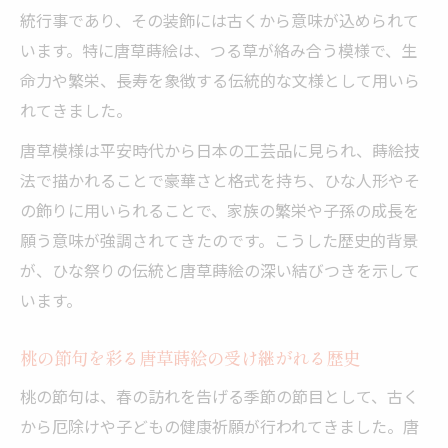
統行事であり、その装飾には古くから意味が込められて
います。特に唐草蒔絵は、つる草が絡み合う模様で、生
命力や繁栄、長寿を象徴する伝統的な文様として用いら
れてきました。
唐草模様は平安時代から日本の工芸品に見られ、蒔絵技
法で描かれることで豪華さと格式を持ち、ひな人形やそ
の飾りに用いられることで、家族の繁栄や子孫の成長を
願う意味が強調されてきたのです。こうした歴史的背景
が、ひな祭りの伝統と唐草蒔絵の深い結びつきを示して
います。
桃の節句を彩る唐草蒔絵の受け継がれる歴史
桃の節句は、春の訪れを告げる季節の節目として、古く
から厄除けや子どもの健康祈願が行われてきました。唐