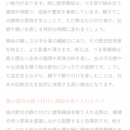
い魅力があります。特に唐草蒔絵は、つる草が絡み合う
模様が特徴で、成長や繁栄を象徴しています。親子でこ
の模様の意味を学ぶことで、ただ飾るだけの行事が、伝
統や願いを感じる特別な時間に変わるでしょう。
蒔絵の美しさは手仕事の繊細さにあり、その歴史的背景
を知ると、より愛着が湧きます。例えば、つる草模様は
絶え間ない生命の循環や家族の絆を表し、女の子の健や
かな成長を願う桃の節句にぴったりの装飾です。こうし
た話を交えながら、親子で飾り付けを楽しむことは、日
本の伝統文化を自然に体感する良い機会となります。
桃の節句の飾り付けに蒔絵を取り入れるコツ
桃の節句の飾り付けに唐草蒔絵を取り入れる際は、模様
の持つ意味を意識しながら配置すると効果的です。例え
ば、ひな人形の台座や飾り棚の縁に蒔絵の唐草模様があ