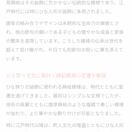
草蒔絵はその装飾に欠かせない伝統的な模様であり、江
戸時代には特にひな人形の装飾に多用されました。
唐草の絡み合うデザインは永続的な生命力の象徴とさ
れ、桃の節句の願いである子どもの健やかな成長と家族
の繁栄を表現しています。こうした模様の伝承は世代を
超えて受け継がれ、今日でも初節句の祝いに華を添えて
います。
ひな祭り文化に根付く蒔絵模様の変遷を解説
ひな祭りの装飾に使われる蒔絵模様は、時代とともに変
遷を遂げてきました。最初はシンプルな文様でしたが、
技術の発展とともに唐草蒔絵のような複雑で美しい模様
が加わり、より華やかな飾り付けが可能となりました。
特に江戸時代以降は、町人文化の隆盛とともにひな人形