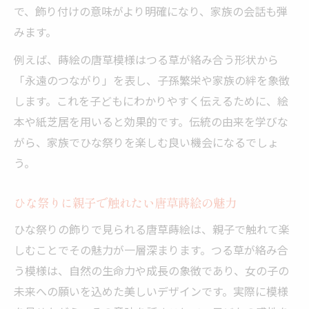
で、飾り付けの意味がより明確になり、家族の会話も弾
みます。
例えば、蒔絵の唐草模様はつる草が絡み合う形状から
「永遠のつながり」を表し、子孫繁栄や家族の絆を象徴
します。これを子どもにわかりやすく伝えるために、絵
本や紙芝居を用いると効果的です。伝統の由来を学びな
がら、家族でひな祭りを楽しむ良い機会になるでしょ
う。
ひな祭りに親子で触れたい唐草蒔絵の魅力
ひな祭りの飾りで見られる唐草蒔絵は、親子で触れて楽
しむことでその魅力が一層深まります。つる草が絡み合
う模様は、自然の生命力や成長の象徴であり、女の子の
未来への願いを込めた美しいデザインです。実際に模様