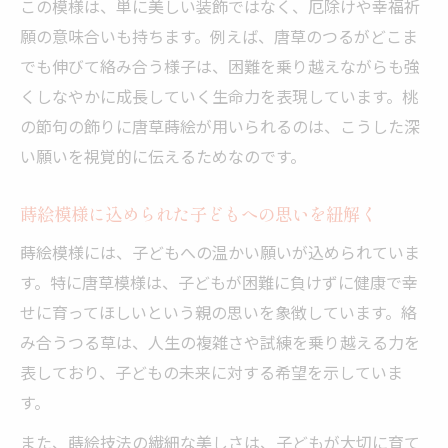
この模様は、単に美しい装飾ではなく、厄除けや幸福祈
願の意味合いも持ちます。例えば、唐草のつるがどこま
でも伸びて絡み合う様子は、困難を乗り越えながらも強
くしなやかに成長していく生命力を表現しています。桃
の節句の飾りに唐草蒔絵が用いられるのは、こうした深
い願いを視覚的に伝えるためなのです。
蒔絵模様に込められた子どもへの思いを紐解く
蒔絵模様には、子どもへの温かい願いが込められていま
す。特に唐草模様は、子どもが困難に負けずに健康で幸
せに育ってほしいという親の思いを象徴しています。絡
み合うつる草は、人生の複雑さや試練を乗り越える力を
表しており、子どもの未来に対する希望を示していま
す。
また、蒔絵技法の繊細な美しさは、子どもが大切に育て