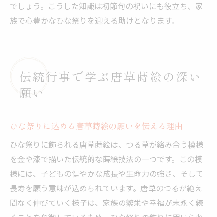
でしょう。こうした知識は初節句の祝いにも役立ち、家
族で心豊かなひな祭りを迎える助けとなります。
伝統行事で学ぶ唐草蒔絵の深い
願い
ひな祭りに込める唐草蒔絵の願いを伝える理由
ひな祭りに飾られる唐草蒔絵は、つる草が絡み合う模様
を金や漆で描いた伝統的な蒔絵技法の一つです。この模
様には、子どもの健やかな成長や生命力の強さ、そして
長寿を願う意味が込められています。唐草のつるが絶え
間なく伸びていく様子は、家族の繁栄や幸福が末永く続
くことを象徴しているため、ひな祭りの飾りに用いられ