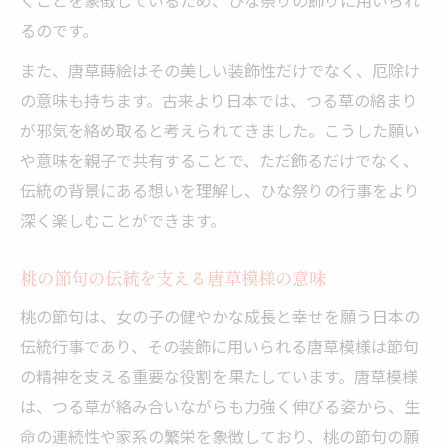
るのです。
また、唐草蒔絵はその美しい装飾性だけでなく、厄除け
の意味も持ちます。古来より日本では、つる草の絡まり
が邪気を絡め取ると考えられてきました。こうした願い
や意味を親子で共有することで、ただ飾るだけでなく、
伝統の背景にある想いを理解し、ひな祭りの行事をより
深く楽しむことができます。
桃の節句の伝統を支える唐草模様の意味
桃の節句は、女の子の健やかな成長と幸せを願う日本の
伝統行事であり、その装飾に用いられる唐草模様は節句
の精神を支える重要な役割を果たしています。唐草模様
は、つる草が絡み合いながらも力強く伸びる姿から、生
命の連続性や家系の繁栄を象徴しており、桃の節句の願