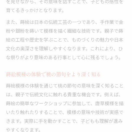
を見せながら、その意味を話すことで、子どもの感性を
育てるきっかけとなります。
また、蒔絵は日本の伝統工芸の一つであり、手作業で金
粉や銀粉を蒔いて模様を描く繊細な技術です。親子で蒔
絵の工程や歴史を学ぶことで、ものづくりの魅力や日本
文化の奥深さを理解しやすくなります。これにより、ひ
な祭りがより意味のある行事として心に残るでしょう。
蒔絵模様の体験で桃の節句をより深く知る
蒔絵模様の体験を通じて桃の節句の意味を深く知ること
は、親子で伝統文化に触れる貴重な機会です。例えば、
蒔絵の簡単なワークショップに参加して、唐草模様を描
いたり触れたりすることで、模様の意味や技術が実感で
きます。実際に手を動かすことで、子どもも理解が進み
やすくなります。