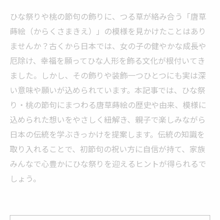
ひな祭りや桃の節句の飾りに、つる草が絡み合う「唐草
蒔絵（からくさまきえ）」の模様を見かけたことはあり
ませんか？古くから日本では、女の子の健やかな成長や
厄除け、幸福を願ってひな人形を飾る文化が根付いてき
ました。しかし、その飾りや装飾一つひとつにも実は深
い意味や願いが込められています。本記事では、ひな祭
り・桃の節句にまつわる唐草蒔絵の歴史や由来、模様に
込められた想いをやさしく紐解き、親子で楽しみながら
日本の伝統を学ぶきっかけを提案します。伝統の知識を
取り入れることで、初節句の祝い方に自信が持て、家族
みんなで心豊かにひな祭りを迎えるヒントが得られるで
しょう。