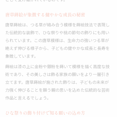
唐草蒔絵が象徴する健やかな成長の秘密
唐草蒔絵は、つる草が絡み合う模様を蒔絵技法で表現し
た伝統的な装飾で、ひな祭りや桃の節句の飾りにも用い
られています。この唐草模様は、生命力の強いつる草が
絶えず伸びる様子から、子どもの健やかな成長と長寿を
象徴しています。
蒔絵は漆の上に金粉や銀粉を蒔いて模様を描く高度な技
術であり、その美しさは飾る家族の願いをより一層引き
立てます。唐草蒔絵が施された飾りは、子どもの未来が
力強く伸びることを願う親の思いを込めた伝統的な芸術
作品と言えるでしょう。
ひな祭りの飾り付けで知る願いの込め方