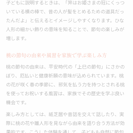
子どもに説明するときは、「笄はお姫さまの冠にくっつ
いている横の棒で、昔の人が髪をとめるための道具だっ
たんだよ」と伝えるとイメージしやすくなります。ひな
人形の細かい飾りの意味を知ることで、節句の楽しみが
増します。
桃の節句の由来や風習を家族で学ぶ楽しみ方
桃の節句の由来は、平安時代の「上巳の節句」にさかの
ぼり、厄払いと健康祈願の意味が込められています。桃
の花が咲く春の季節に、邪気を払う力を持つとされる桃
を使ってお祝いする風習は、家族でその歴史を学ぶ良い
機会です。
楽しみ方としては、紙芝居や昔話を交えて話したり、実
際に桃の花や雛人形を見ながら由来を語り合う方法が効
果的です。こうした体験を通して、子どもも自然に節句