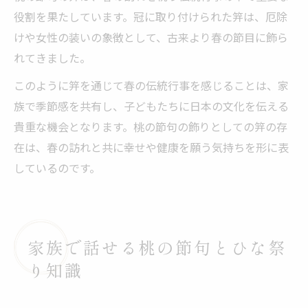
役割を果たしています。冠に取り付けられた笄は、厄除
けや女性の装いの象徴として、古来より春の節目に飾ら
れてきました。
このように笄を通じて春の伝統行事を感じることは、家
族で季節感を共有し、子どもたちに日本の文化を伝える
貴重な機会となります。桃の節句の飾りとしての笄の存
在は、春の訪れと共に幸せや健康を願う気持ちを形に表
しているのです。
家族で話せる桃の節句とひな祭
り知識