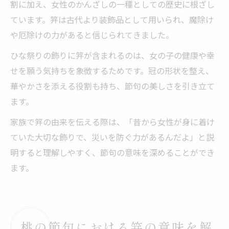
割に加え、女性のかんざしの一種としての歴史に根ざし
ています。笄は古代より装飾品として用いられ、魔除け
や厄除けの力があると信じられてきました。
ひな祭りの飾りに笄が含まれるのは、女の子の健康や幸
せを願う気持ちを象徴するためです。冠の形状を整え、
華やかさを添える役割も持ち、節句の美しさを引き立て
ます。
家族で笄の由来を伝える際は、「昔から女性が身に着け
ていた大切な飾りで、災いを防ぐ力があるんだよ」と説
明すると理解しやすく、節句の意味を深めることができ
ます。
桃の節句における笄の意味を解