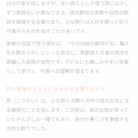
日の行事を指しますが、言い換えとして使う際には少し
ずつ意味合いが異なります。桃の節句は季節や自然の節
目を強調する言葉であり、ひな祭りは人形を飾って祝う
行事そのものを指すことが多いです。
家族の会話で使う場合は、「今日は桃の節句だね。雛人
形を飾ろうか」といった具合に、季節感と行事の両方を
意識した表現が自然です。子どもにも親しみやすい言葉
として使うと、行事への理解が深まります。
笄の意味を子どもにも分かる言葉で伝える
笄（こうがい）は、ひな祭りの飾りの中で冠の左右にあ
る横棒のことを指します。この笄は、昔の女性が使って
いたかんざしの一種でもあり、身分や美しさを象徴する
大切な飾りでした。