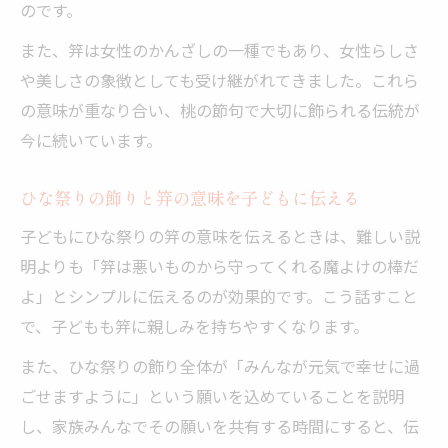
のです。
また、笄は女性のかんざしの一種でもあり、女性らしさ
や美しさの象徴としても受け継がれてきました。これら
の意味が重なり合い、桃の節句で大切に飾られる伝統が
今に続いています。
ひな祭りの飾りと笄の意味を子どもに伝える
子どもにひな祭りの笄の意味を伝えるときは、難しい説
明よりも「笄は悪いものから守ってくれる魔よけの棒だ
よ」とシンプルに伝えるのが効果的です。こう話すこと
で、子どもも笄に親しみを持ちやすくなります。
また、ひな祭りの飾り全体が「みんなが元気で幸せに過
ごせますように」という願いを込めていることを説明
し、家族みんなでその願いを共有する時間にすると、伝