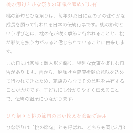
桃の節句とひな祭りの知識を家族で共有
桃の節句とひな祭りは、毎年3月3日に女の子の健やかな
成長を願って行われる日本の伝統行事です。桃の節句と
いう呼び名は、桃の花が咲く季節に行われることと、桃
が邪気を払う力があると信じられていることに由来しま
す。
この日には家族で雛人形を飾り、特別な食事を楽しむ風
習があります。昔から、厄除けや健康祈願の意味を込め
て行われてきたため、家族みんなでその意味を共有する
ことが大切です。子どもにも分かりやすく伝えること
で、伝統の継承につながります。
ひな祭りと桃の節句の言い換えを会話で活用
ひな祭りは「桃の節句」とも呼ばれ、どちらも同じ3月3