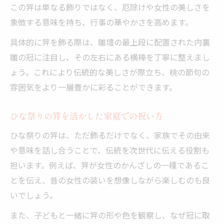
この笄は単なる飾りではなく、厄除けや女性の美しさを
象徴する意味を持ち、行事の華やかさを高めます。
具体的に笄を飾る際は、雛壇の最上段に配置された内裏
雛の冠に注目し、その左右にある横棒を丁寧に整えまし
ょう。これにより伝統的な美しさが際立ち、桃の節句の
雰囲気をより一層豊かに彩ることができます。
ひな祭りの笄を活かした家庭での祝い方
ひな祭りの笄は、ただ飾るだけでなく、家族でその由来
や意味を話し合うことで、伝統を次世代に伝える役割も
担います。例えば、笄が女性のかんざしの一種であるこ
とを伝え、昔の女性の装いを想像しながら楽しむのも良
いでしょう。
また、子どもと一緒に笄の形や色を観察し、なぜ冠に取