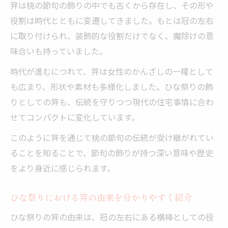
笄は桃の節句の飾りの中でも古くから存在し、その形や
役割は時代とともに変遷してきました。もとは冠の左右
に取り付けられ、装飾的な役割だけでなく、魔除けの意
味合いも持っていました。
時代が進むにつれて、笄は女性のかんざしの一種として
も広まり、形状や素材も多様化しました。ひな祭りの飾
りとしての笄も、伝統を守りつつ現代の住宅事情に合わ
せてコンパクトに変化しています。
このように笄を通じて桃の節句の伝統が受け継がれてい
ることを知ることで、節句の飾りが持つ深い意味や歴史
をより身近に感じられます。
ひな祭りにおける笄の由来を分かりやすく紹介
ひな祭りの笄の由来は、冠の左右にある横棒としての役