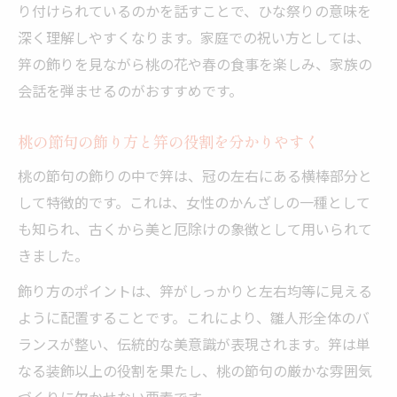
り付けられているのかを話すことで、ひな祭りの意味を
深く理解しやすくなります。家庭での祝い方としては、
笄の飾りを見ながら桃の花や春の食事を楽しみ、家族の
会話を弾ませるのがおすすめです。
桃の節句の飾り方と笄の役割を分かりやすく
桃の節句の飾りの中で笄は、冠の左右にある横棒部分と
して特徴的です。これは、女性のかんざしの一種として
も知られ、古くから美と厄除けの象徴として用いられて
きました。
飾り方のポイントは、笄がしっかりと左右均等に見える
ように配置することです。これにより、雛人形全体のバ
ランスが整い、伝統的な美意識が表現されます。笄は単
なる装飾以上の役割を果たし、桃の節句の厳かな雰囲気
づくりに欠かせない要素です。