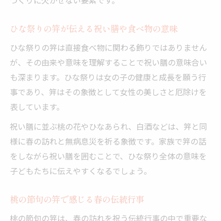
ひな祭りの笄が伝える祝い膳や食べ物の意味
ひな祭りの笄は直接食べ物に関わる飾りではありません
が、その由来や意味を理解することで祝い膳の意味合い
も深まります。ひな祭りは女の子の健康と成長を願う行
事であり、笄はその象徴として女性の美しさと厄除けを
表しています。
祝い膳に並ぶ桃の花やひなあられ、白酒などは、笄と同
様に春の訪れと無病息災を祈る象徴です。家族で笄の話
をしながら祝い膳を囲むことで、ひな祭り全体の意味を
子どもたちに伝えやすくなるでしょう。
桃の節句の笄で感じる春の伝統行事
桃の節句の笄は、春の訪れを祝う伝統行事の中で重要な