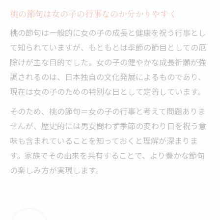
桃の節句は女の子の行事なのか分かりやすく
桃の節句は一般的に女の子の成長と健康を祝う行事とし
て知られていますが、もともとは季節の節目としての厄
除けが主な目的でした。女の子の健やかな成長祈願が強
調されるのは、日本独自の文化発展によるものであり、
現在は女の子のための特別な日として定着しています。
そのため、桃の節句＝女の子の行事と考えて問題ありま
せんが、歴史的には男女問わず季節の変わり目を祝う意
味も含まれていることを知っておくと理解が深まりま
す。家族でその由来を共有することで、より豊かな節句
の楽しみ方が実現します。