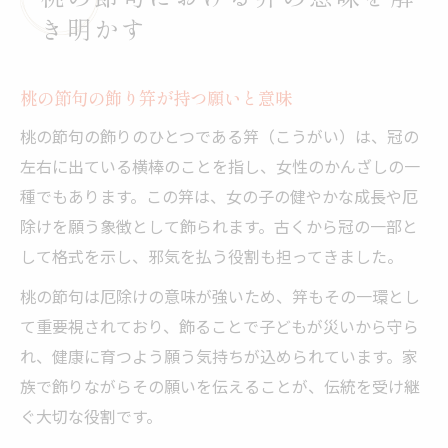
き明かす
桃の節句の飾り笄が持つ願いと意味
桃の節句の飾りのひとつである笄（こうがい）は、冠の
左右に出ている横棒のことを指し、女性のかんざしの一
種でもあります。この笄は、女の子の健やかな成長や厄
除けを願う象徴として飾られます。古くから冠の一部と
して格式を示し、邪気を払う役割も担ってきました。
桃の節句は厄除けの意味が強いため、笄もその一環とし
て重要視されており、飾ることで子どもが災いから守ら
れ、健康に育つよう願う気持ちが込められています。家
族で飾りながらその願いを伝えることが、伝統を受け継
ぐ大切な役割です。