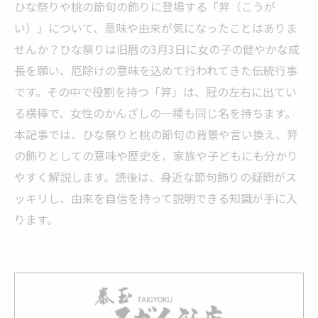
ひな祭りや桃の節句の飾りに登場する「笄（こうが
い）」について、意味や由来が気になったことはありま
せんか？ひな祭りは旧暦の3月3日に女の子の健やかな成
長を願い、厄除けの意味を込めて行われてきた伝統行事
です。その中で役割を持つ「笄」は、冠の左右に出てい
る横棒で、女性のかんざしの一種も同じ名を持ちます。
本記事では、ひな祭りと桃の節句の背景や言い換え、笄
の飾りとしての意味や歴史を、家族や子どもにも分かり
やすく解説します。読後は、身近な節句飾りの疑問がス
ッキリし、由来を自信を持って説明できる知識が手に入
ります。