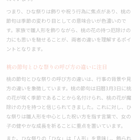
つまり、ひな祭りは飾りや祝う行為に焦点があり、桃の
節句は季節の変わり目としての意味合いが色濃いので
す。家族で雛人形を飾りながら、桃の花の持つ厄除けの
力にも思いを馳せることが、両者の違いを理解するポイ
ントとなります。
桃の節句とひな祭りの呼び方の違いに注目
桃の節句とひな祭りの呼び方の違いは、行事の背景や見
方の違いを象徴しています。桃の節句は旧暦3月3日に桃
の花が咲く季節であることから名付けられ、桃の花が魔
除けの力を持つと信じられてきました。これに対し、ひ
な祭りは雛人形を中心とした祝い方を指す言葉で、女の
子の健やかな成長を祈ることに重点を置いています。
また、ひな祭りの「ひな」は「人形」を意味し、飾られ