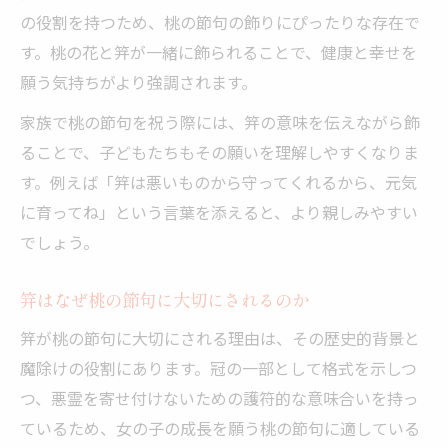
の役割を持つため、桃の節句の飾りにぴったりな存在で
す。桃の花と笄が一緒に飾られることで、健康と幸せを
願う気持ちがより強調されます。
家族で桃の節句を祝う際には、笄の意味を伝えながら飾
ることで、子どもたちもその願いを理解しやすくなりま
す。例えば「笄は悪いものから守ってくれるから、元気
に育ってね」という言葉を添えると、より親しみやすい
でしょう。
笄はなぜ桃の節句に大切にされるのか
笄が桃の節句に大切にされる理由は、その歴史的背景と
魔除けの役割にあります。冠の一部として格式を示しつ
つ、悪霊を寄せ付けないための護符的な意味合いを持っ
ているため、女の子の成長を願う桃の節句に適している