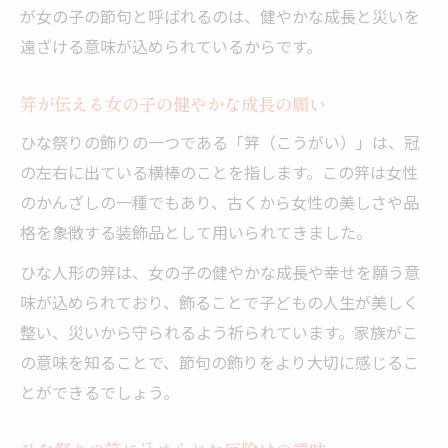
が女の子の節句と呼ばれるのは、健やかな成長と災いを
遠ざける意味が込められているからです。
笄が伝える女の子の健やかな成長の願い
ひな祭りの飾りの一つである「笄（こうがい）」は、冠
の左右に出ている横棒のことを指します。この笄は女性
のかんざしの一種でもあり、古くから女性の美しさや品
格を象徴する装飾品として用いられてきました。
ひな人形の笄は、女の子の健やかな成長や幸せを願う意
味が込められており、飾ることで子どもの人生が美しく
整い、災いから守られるよう祈られています。家族がこ
の意味を知ることで、節句の飾りをより大切に感じるこ
とができるでしょう。