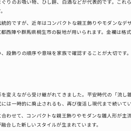
まぐりのお吸い物、ひし餅、白酒などが代表的です。これ
す。
伝統的ですが、近年はコンパクトな親王飾りやモダンなデ
京都西陣や群馬県桐生市の裂地が用いられます。金襴は格
い、段飾りの順序や意味を家族で確認することが大切です
り
形を変えながら受け継がれてきました。平安時代の「流し
代には一時的に廃止されるも、再び復活し現代まで続いて
に合わせて、コンパクトな親王飾りやモダンな雛人形が主
が融合した新しいスタイルが生まれています。