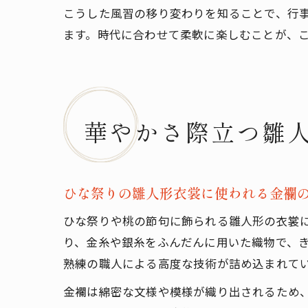
こうした風習の移り変わりを知ることで、行
ます。時代に合わせて柔軟に楽しむことが、
華やかさ際立つ雛
ひな祭りの雛人形衣裳に使われる金襴
ひな祭りや桃の節句に飾られる雛人形の衣裳
り、金糸や銀糸をふんだんに用いた織物で、
熟練の職人による高度な技術が詰め込まれて
金襴は綿密な文様や模様が織り出されるため