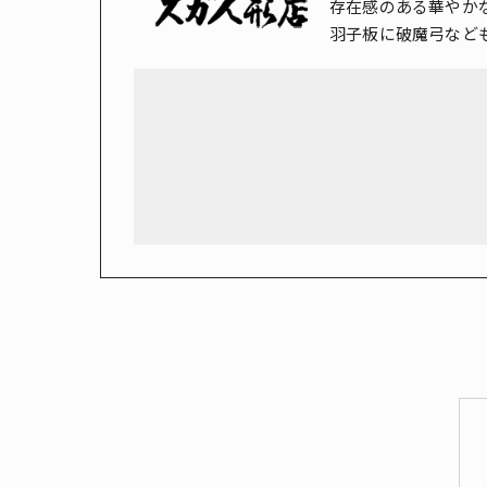
存在感のある華やか
羽子板に破魔弓など