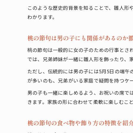
このような歴史的背景を知ることで、雛人形
わかります。
桃の節句は男の子にも関係があるのか
桃の節句は一般的に女の子のための行事とさ
では、兄弟姉妹が一緒に雛人形を飾ったり、
ただし、伝統的には男の子には5月5日の端午
が多いのも、兄弟がいる家庭で疑問を持つケ
男の子も一緒に楽しめるよう、お祝いの席で
きます。家族の形に合わせて柔軟に楽しむこ
桃の節句の食べ物や飾り方の特徴を紹