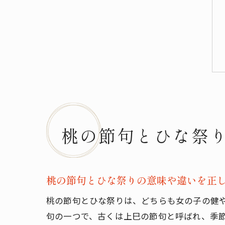
桃の節句とひな祭
桃の節句とひな祭りの意味や違いを正
桃の節句とひな祭りは、どちらも女の子の健
句の一つで、古くは上巳の節句と呼ばれ、季