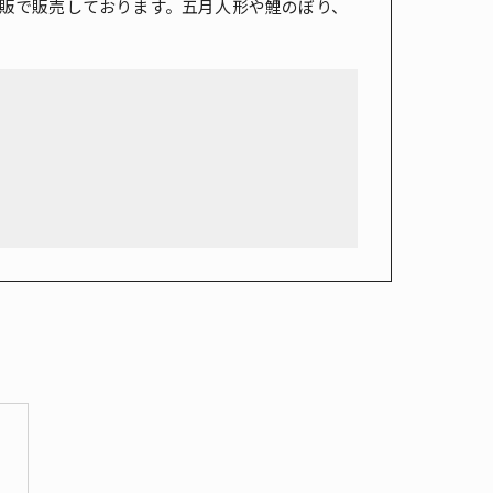
販で販売しております。五月人形や鯉のぼり、