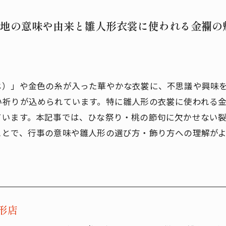
地の意味や由来と雛人形衣裳に使われる金襴の
じ）」や金色の糸が入った華やかな衣裳に、不思議や興味
い祈りが込められています。特に雛人形の衣裳に使われる
ています。本記事では、ひな祭り・桃の節句に欠かせない
ことで、行事の意味や雛人形の選び方・飾り方への理解が
形店