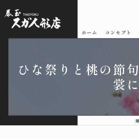
ホーム
コンセプト
ひな祭りと桃の節
裳