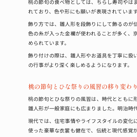
桃の節句の食べ物としては、ちらし寿司やは
れており、色や形にも願いが表現されていま
飾り方では、雛人形を段飾りにして飾るのが
色の糸が入った金襴が使われることが多く、
められています。
飾り付けの際は、雛人形やお道具を丁寧に扱
の行事がより深く楽しめるようになります。
桃の節句とひな祭りの風習の移り変わ
桃の節句とひな祭りの風習は、時代とともに
雛人形が一般家庭にも広まりました。明治時
現代では、住宅事情やライフスタイルの変化
使った豪華な衣裳も健在で、伝統と現代感覚