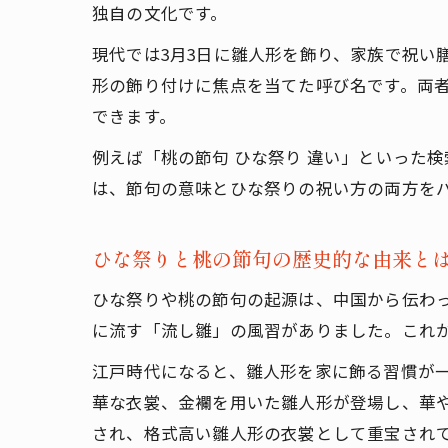
独自の文化です。
現代では3月3日に雛人形を飾り、家族で祝い
形の飾り付けに焦点を当てた呼び名です。両
できます。
例えば「桃の節句 ひな祭り 違い」といった
は、節句の意味とひな祭りの祝い方の両方を
ひな祭りと桃の節句の歴史的な由来と
ひな祭りや桃の節句の起源は、中国から伝わ
に流す「流し雛」の風習がありました。これ
江戸時代になると、雛人形を家に飾る習慣が
華な衣裳、金襴を用いた雛人形が登場し、華
され、格式高い雛人形の衣裳として重宝され