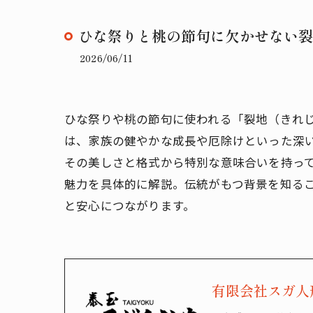
ひな祭りと桃の節句に欠かせない裂
2026/06/11
ひな祭りや桃の節句に使われる「裂地（きれ
は、家族の健やかな成長や厄除けといった深
その美しさと格式から特別な意味合いを持っ
魅力を具体的に解説。伝統がもつ背景を知る
と安心につながります。
有限会社スガ人