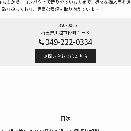
なものから、コンパクトで飾りやすいものまで、様々な雛人形を通
も取り扱っており、豊富な種類を取り揃えています。
〒350-0065
埼玉県川越市仲町１－３
049-222-0334
お問い合わせはこちら
目次