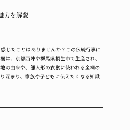
魅力を解説
を感じたことはありませんか？この伝統行事に
金襴は、京都西陣や群馬県桐生市で生産され、
裂地の由来や、雛人形の衣裳に使われる金襴の
より深まり、家族や子どもに伝えたくなる知識