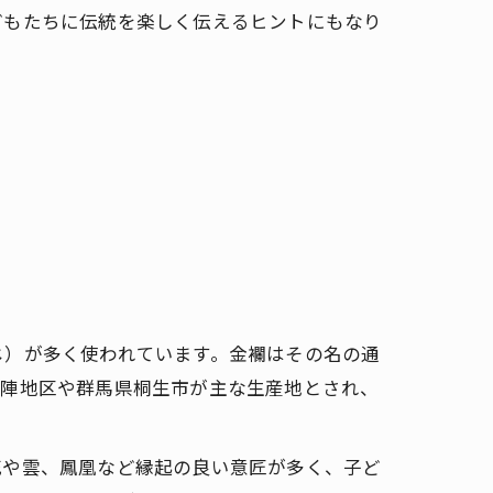
どもたちに伝統を楽しく伝えるヒントにもなり
。
じ）が多く使われています。金襴はその名の通
西陣地区や群馬県桐生市が主な生産地とされ、
花や雲、鳳凰など縁起の良い意匠が多く、子ど