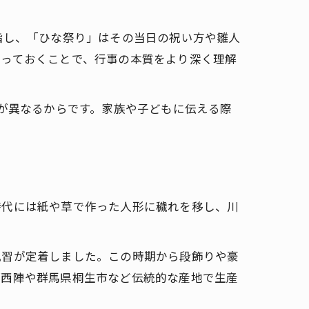
指し、「ひな祭り」はその当日の祝い方や雛人
知っておくことで、行事の本質をより深く理解
方が異なるからです。家族や子どもに伝える際
時代には紙や草で作った人形に穢れを移し、川
風習が定着しました。この時期から段飾りや豪
都西陣や群馬県桐生市など伝統的な産地で生産