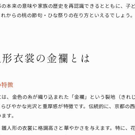
事の本来の意味や家族の歴史を再認識できるとともに、子
これからの桃の節句・ひな祭りの在り方といえるでしょう
人形衣裳の金襴とは
の特徴
には、金色の糸が織り込まれた「金襴」という裂地（きれ
きらびやかな光沢と重厚感が特徴です。伝統的に、京都の
います。
、雛人形の衣裳に格調高さと華やかさを与えます。特に、