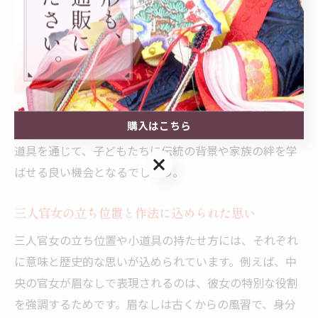
ひな祭りで三人官女が持つ小道具一つひとつには意味が
あり、子どもに伝えることで日本文化の理解が深まりま
す。例えば、三方（三宝）はご馳走を運ぶ器であり、親
王さまにおもてなしをする思いやりを表現しています。
また、加えの銚子や長柄銚子はお酒を運ぶ道具で、宮中
購入はこちら
の礼儀や役割分担の大切さを示しています。これらの小
道具を通じて、子どもたちに伝統の背景や家族の絆を学
購入はこちら
ばせる良い機会となるでしょう。
三人官女の立ち位置と作法に込められた思い
三人官女の立ち位置や小道具の持たせ方には、それぞれ
に意味と歴史的な思いが込められています。例えば、中
央の官女が眉なしで表現されるのは、彼女の特別な役割
を強調するためです。眉なしは古くからの風習で、身分