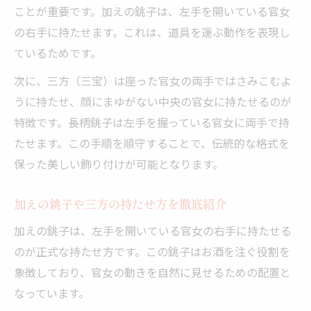
桃の節句に学ぶ三人官女の違いを徹底解説
ことが重要です。加えの銚子は、左手を開いている官女
三人官女の持ち物と役割の見分け方ポイン
の右手に持たせます。これは、道具を運ぶ動作を表現し
ト
ているためです。
三人官女の立ち姿・座り姿の意味とその飾
次に、三方（三宝）は座った官女の両手ではさみこむよ
り方
うに持たせ、顔にまゆがない中央の官女に持たせるのが
雛祭りで役立つ三人官女正しい配置のコツ
特徴です。長柄銚子は左手を握っている官女に両手で持
ひな祭りで伝統を伝える三人官女の奥深さ
たせます。この手順を順守することで、伝統的な格式を
ひな祭り三人官女に込められた伝統の物語
保った美しい飾り付けが可能となります。
桃の節句で伝えたい三人官女の文化的意義
加えの銚子や三方の持たせ方を徹底紹介
三人官女が象徴する日本の家族と季節行事
加えの銚子は、左手を開いている官女の右手に持たせる
雛祭りで三人官女の小道具に触れる楽しみ
のが正式な持たせ方です。この銚子はお酒を注ぐ役割を
三人官女の奥深さを子どもと語る桃の節句
象徴しており、官女の動きを自然に見せるための配置と
なっています。