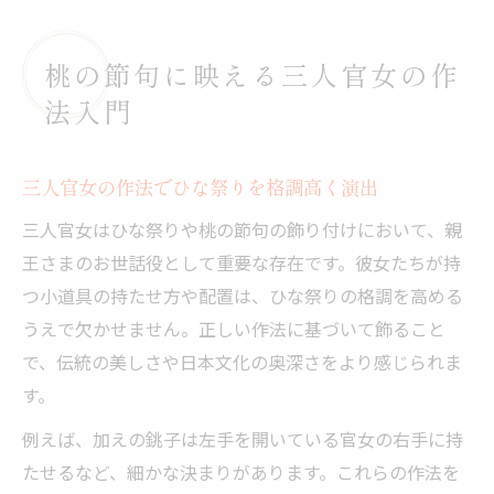
桃の節句に映える三人官女の作
法入門
三人官女の作法でひな祭りを格調高く演出
三人官女はひな祭りや桃の節句の飾り付けにおいて、親
王さまのお世話役として重要な存在です。彼女たちが持
つ小道具の持たせ方や配置は、ひな祭りの格調を高める
うえで欠かせません。正しい作法に基づいて飾ること
で、伝統の美しさや日本文化の奥深さをより感じられま
す。
例えば、加えの銚子は左手を開いている官女の右手に持
たせるなど、細かな決まりがあります。これらの作法を