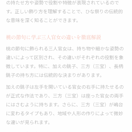
の持たせ方や姿勢で役割や特徴が表現されているので
す。正しい飾り方を理解することで、ひな祭りの伝統的
な意味を深く知ることができます。
桃の節句に学ぶ三人官女の違いを徹底解説
桃の節句に飾られる三人官女は、持ち物や細かな姿勢の
違いによって区別され、その違いがそれぞれの役割を象
徴しています。特に、加えの銚子、三方（三宝）、長柄
銚子の持ち方には伝統的な決まりがあります。
加えの銚子は左手を開いている官女の右手に持たせるの
が正式な作法であり、三方（三宝）は座った官女の両手
にはさむように持ちます。さらに、三方（三宝）が嶋台
に変わるタイプもあり、地域や人形の作りによって微妙
な違いが見られます。