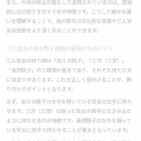
また、中央の官女が眉なしで表現されているのは、歴史
的に位の低さを示すための特徴です。こうした細かな違
いを理解することで、桃の節句の文化的な背景や三人官
女の役割をより深く知ることができます。
三人官女の持ち物と役割の見分け方ポイント
三人官女の持ち物は「加えの銚子」「三方（三宝）」
「長柄銚子」の三種類が基本であり、それぞれ持たせ方
に決まりがあります。これを正しく見分けることが、飾
り付けのポイントとなります。
まず、加えの銚子は左手を開いている官女の右手に持た
せます。三方（三宝）は座った官女の両手にはさみ込む
ように持たせるのが特徴です。長柄銚子は左手を握って
いる官女に両手で持たせることが基本となっています。