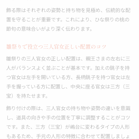
飾る際はそれぞれの姿勢と持ち物を見極め、伝統的な配
置を守ることが重要です。これにより、ひな祭りの桃の
節句の意味合いがより深く伝わります。
雛祭りで役立つ三人官女正しい配置のコツ
雛祭りの三人官女の正しい配置は、親王さまの左右に三
人がバランスよく並ぶことが基本です。加えの銚子を持
つ官女は左手を開いている方、長柄銚子を持つ官女は左
手を握っている方に配置し、中央に座る官女は三方（三
宝）を持たせます。
飾り付けの際は、三人官女の持ち物や姿勢の違いを意識
し、道具の向きや手の位置を丁寧に調整することがコツ
です。また、三方（三宝）が嶋台に変わるタイプの人形
もあるため、手元の人形の特徴に合わせて配置しましょ