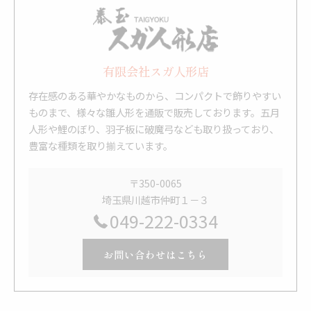
有限会社スガ人形店
存在感のある華やかなものから、コンパクトで飾りやすい
ものまで、様々な雛人形を通販で販売しております。五月
人形や鯉のぼり、羽子板に破魔弓なども取り扱っており、
豊富な種類を取り揃えています。
〒350-0065
埼玉県川越市仲町１－３
049-222-0334
お問い合わせはこちら