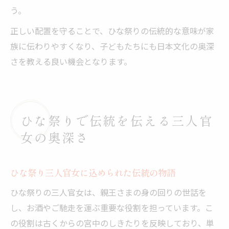
う。
正しい配置を守ることで、ひな祭りの伝統的な意味が家
族に伝わりやすくなり、子どもたちにも日本文化の奥深
さを教える良い機会となります。
ひな祭りで伝統を伝える三人官
女の奥深さ
ひな祭り三人官女に込められた伝統の物語
ひな祭りの三人官女は、親王さまの身の回りの世話を
し、お酒やご馳走を運ぶ重要な役割を担っています。こ
の役割は古くからの宮中のしきたりを反映しており、単