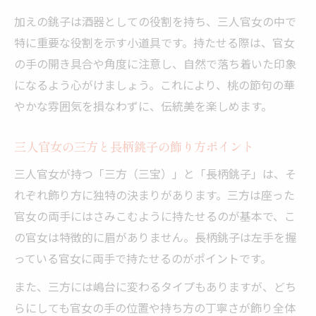
加えの銚子は酒器としての役割を持ち、三人官女の中で
特に重要な役割を示す小道具です。持たせる際は、官女
の手の開き具合や角度に注意し、自然で落ち着いた印象
になるよう心がけましょう。これにより、桃の節句の華
やかな雰囲気を損なわずに、伝統美を楽しめます。
三人官女の三方と長柄銚子の飾り方ポイント
三人官女が持つ「三方（三宝）」と「長柄銚子」は、そ
れぞれ飾り方に独特の決まりがあります。三方は座った
官女の両手にはさみこむように持たせるのが基本で、こ
の官女は特徴的に眉がありません。長柄銚子は左手を握
っている官女に両手で持たせるのがポイントです。
また、三方には嶋台に変わるタイプもありますが、どち
らにしても官女の手の位置や持ち方の丁寧さが飾り全体