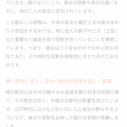
ています。眉がないことで、彼女の役割や身分の違いを
示し、他の二人の官女と区別されています。
この眉なしの表現は、中央の官女が親王さまの身のまわ
りの世話をする中でも、特に加えの銚子や三方（三宝）
など重要な小道具を扱う役割を担っていることを象徴し
ています。つまり、彼女は三人官女の中でも中心的な存
在であり、その特別な役割を視覚的に示すための工夫な
のです。
桃の節句と眉なし官女の歴史的背景を詳しく解説
桃の節句は女の子の健やかな成長を願う日本の伝統行事
で、その歴史は古く、中国の五節句の影響を受けていま
す。江戸時代にはひな人形と共に三人官女が飾られるよ
うになり、身分や役割を反映した細かな表現が発展しま
した。