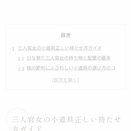
目次
三人官女の小道具正しい持たせ方ガイド
ひな祭り三人官女の持ち物と配置の基本
桃の節句にふさわしい小道具の選び方のコ
ツ
三人官女の小道具を正確に持たせる手順解
説
加えの銚子や三方の持たせ方を徹底紹介
三人官女の役割を知って飾りを楽しむ方法
三人官女の小道具正しい持たせ
加えの銚子や三方を自然に飾る工夫
方ガイド