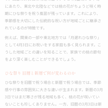
にあたり、東北や北陸などでは桃の花がちょうど咲く時
期にひな祭りを祝う風習が残っています。これにより、
季節感を大切にした伝統的な祝い方が地域ごとに継承さ
れているのが特徴です。
例えば、関東の一部や東北地方では「月遅れひな祭り」
として4月3日にお祝いをする家庭も多く見られます。こ
うした地域ごとの違いを知ることで、家族での桃の節句
をより深く楽しむことができるでしょう。
ひな祭り 旧暦と新暦で何が変わるのか
ひな祭りを旧暦で祝う場合と新暦で祝う場合では、季節
感や行事の雰囲気に大きな違いが生まれます。新暦の3月
3日ではまだ寒さが残る地域も多く、桃の花が咲いてい
ないことも珍しくありません。一方、旧暦の3月3日は新