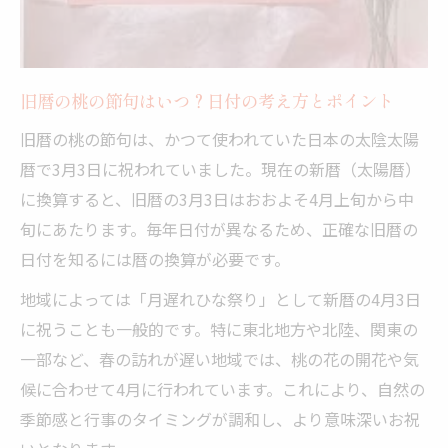
旧暦の桃の節句はいつ？日付の考え方とポイント
旧暦の桃の節句は、かつて使われていた日本の太陰太陽
暦で3月3日に祝われていました。現在の新暦（太陽暦）
に換算すると、旧暦の3月3日はおおよそ4月上旬から中
旬にあたります。毎年日付が異なるため、正確な旧暦の
日付を知るには暦の換算が必要です。
地域によっては「月遅れひな祭り」として新暦の4月3日
に祝うことも一般的です。特に東北地方や北陸、関東の
一部など、春の訪れが遅い地域では、桃の花の開花や気
候に合わせて4月に行われています。これにより、自然の
季節感と行事のタイミングが調和し、より意味深いお祝