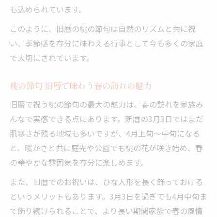
も込められています。
このように、旧暦の桃の節句は自然のリズムと共に祝
い、季節感を存分に味わえる行事として今も多くの家庭
で大切にされています。
桃の節句 旧暦で味わう春の訪れの魅力
旧暦で祝う桃の節句の最大の魅力は、春の訪れを家族み
んなで実感できる点にあります。新暦の3月3日ではまだ
肌寒さが残る地域も多いですが、4月上旬～中旬になる
と、暖かさと共に庭先や公園でも桃の花が咲き始め、春
の華やかな雰囲気を存分に楽しめます。
また、旧暦でのお祝いは、ひな人形を長く飾っておける
というメリットもあります。3月3日を過ぎても4月中旬ま
で飾り続けられることで、より長い期間家族で春の風情