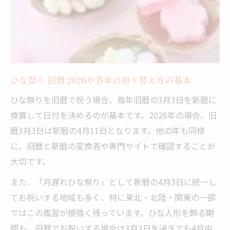
ひな祭り 旧暦 2026や各年の切り替え方の基本
ひな祭りを旧暦で祝う場合、毎年旧暦の3月3日を新暦に
換算して日付を決めるのが基本です。2026年の場合、旧
暦3月3日は新暦の4月11日となります。他の年も同様
に、旧暦と新暦の変換表や専門サイトで確認することが
大切です。
また、「月遅れひな祭り」として新暦の4月3日に統一し
てお祝いする地域も多く、特に東北・北陸・関東の一部
ではこの風習が根強く残っています。ひな人形を飾る期
間も、旧暦でお祝いする場合は3月3日を過ぎても4月中