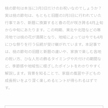
桃の節句は本当に3月3日だけのお祝いなのでしょうか？
実は桃の節句は、もともと旧暦の3月3日に行われていた
行事であり、新暦に換算すると春の花が咲き誇る4月上旬
から中旬にあたります。この時期、東北や北陸などの寒
冷地では桃の花が満開となり、地域によっては今でも4月
にひな祭りを行う伝統が受け継がれています。本記事で
は、桃の節句の旧暦と新暦の違いや、家族で楽しむ各地
の祝い方、ひな人形の飾るタイミングや片付けの期間な
ど、季節感や地域性に根ざしたポイントをわかりやすく
解説します。背景を知ることで、家庭の風習や子どもの
成長祝いをより深く楽しめるヒントが得られるはずで
す。