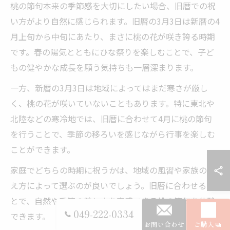
桃の節句本来の季節感を大切にしたい場合、旧暦での祝
い方がより自然に感じられます。旧暦の3月3日は新暦の4
月上旬から中旬にあたり、まさに桃の花が咲き誇る時期
です。春の陽気とともにひな祭りを楽しむことで、子ど
もの健やかな成長を願う気持ちも一層深まります。
一方、新暦の3月3日は地域によってはまだ寒さが厳し
く、桃の花が咲いていないこともあります。特に東北や
北陸などの寒冷地では、旧暦に合わせて4月に桃の節句
を行うことで、季節の移ろいを感じながら行事を楽しむ
ことができます。
家庭でどちらの時期に祝うかは、地域の風習や家族の考
え方によって選ぶのが良いでしょう。旧暦に合わせるこ
とで、自然や季節の美しさを実感できる桃の節句を体験
049-222-0334
できます。
お問い合わせ
ご購入