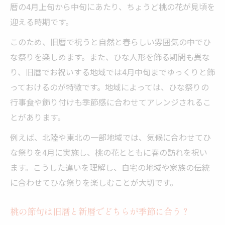
暦の4月上旬から中旬にあたり、ちょうど桃の花が見頃を
迎える時期です。
このため、旧暦で祝うと自然と春らしい雰囲気の中でひ
な祭りを楽しめます。また、ひな人形を飾る期間も異な
り、旧暦でお祝いする地域では4月中旬までゆっくりと飾
っておけるのが特徴です。地域によっては、ひな祭りの
行事食や飾り付けも季節感に合わせてアレンジされるこ
とがあります。
例えば、北陸や東北の一部地域では、気候に合わせてひ
な祭りを4月に実施し、桃の花とともに春の訪れを祝い
ます。こうした違いを理解し、自宅の地域や家族の伝統
に合わせてひな祭りを楽しむことが大切です。
桃の節句は旧暦と新暦でどちらが季節に合う？