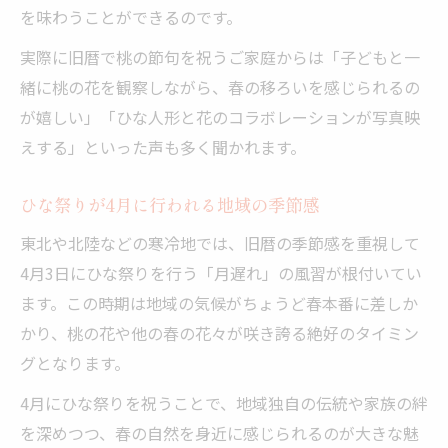
を味わうことができるのです。
実際に旧暦で桃の節句を祝うご家庭からは「子どもと一
緒に桃の花を観察しながら、春の移ろいを感じられるの
が嬉しい」「ひな人形と花のコラボレーションが写真映
えする」といった声も多く聞かれます。
ひな祭りが4月に行われる地域の季節感
東北や北陸などの寒冷地では、旧暦の季節感を重視して
4月3日にひな祭りを行う「月遅れ」の風習が根付いてい
ます。この時期は地域の気候がちょうど春本番に差しか
かり、桃の花や他の春の花々が咲き誇る絶好のタイミン
グとなります。
4月にひな祭りを祝うことで、地域独自の伝統や家族の絆
を深めつつ、春の自然を身近に感じられるのが大きな魅