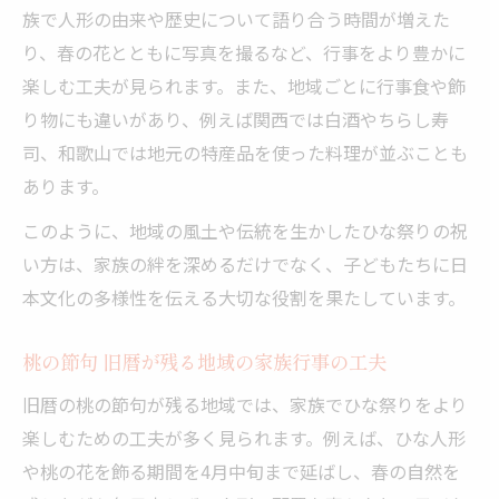
族で人形の由来や歴史について語り合う時間が増えた
り、春の花とともに写真を撮るなど、行事をより豊かに
楽しむ工夫が見られます。また、地域ごとに行事食や飾
り物にも違いがあり、例えば関西では白酒やちらし寿
司、和歌山では地元の特産品を使った料理が並ぶことも
あります。
このように、地域の風土や伝統を生かしたひな祭りの祝
い方は、家族の絆を深めるだけでなく、子どもたちに日
本文化の多様性を伝える大切な役割を果たしています。
桃の節句 旧暦が残る地域の家族行事の工夫
旧暦の桃の節句が残る地域では、家族でひな祭りをより
楽しむための工夫が多く見られます。例えば、ひな人形
や桃の花を飾る期間を4月中旬まで延ばし、春の自然を