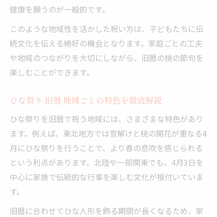
健康を願うのが一般的です。
このような地域性を活かした祝い方は、子どもたちに伝
統文化を伝える絶好の機会となります。家庭ごとの工夫
や地域のつながりを大切にしながら、旧暦の桃の節句を
楽しむことができます。
ひな祭り 旧暦 地域ごとの特色を徹底解説
ひな祭りを旧暦で祝う地域には、さまざまな特色があり
ます。例えば、東北地方では雪解けと桃の開花が重なる4
月にひな祭りを行うことで、より春の息吹を感じられる
という利点があります。北陸や一部関東でも、4月3日を
中心に家族で伝統的な行事を楽しむ文化が根付いていま
す。
旧暦に合わせてひな人形を飾る期間が長くなるため、家