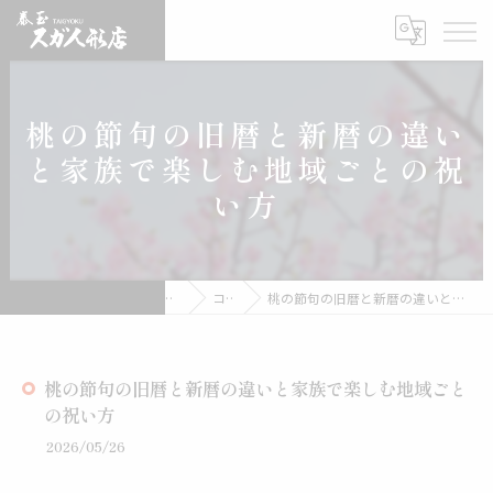
桃の節句の旧暦と新暦の違い
と家族で楽しむ地域ごとの祝
い方
雛人形の通販なら有限会社スガ人形店
コラム
桃の節句の旧暦と新暦の違いと家族で楽しむ地域ごとの祝い方
桃の節句の旧暦と新暦の違いと家族で楽しむ地域ごと
の祝い方
2026/05/26