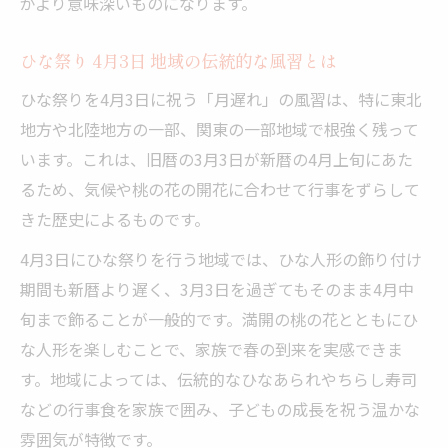
がより意味深いものになります。
ひな祭り 4月3日 地域の伝統的な風習とは
ひな祭りを4月3日に祝う「月遅れ」の風習は、特に東北
地方や北陸地方の一部、関東の一部地域で根強く残って
います。これは、旧暦の3月3日が新暦の4月上旬にあた
るため、気候や桃の花の開花に合わせて行事をずらして
きた歴史によるものです。
4月3日にひな祭りを行う地域では、ひな人形の飾り付け
期間も新暦より遅く、3月3日を過ぎてもそのまま4月中
旬まで飾ることが一般的です。満開の桃の花とともにひ
な人形を楽しむことで、家族で春の到来を実感できま
す。地域によっては、伝統的なひなあられやちらし寿司
などの行事食を家族で囲み、子どもの成長を祝う温かな
雰囲気が特徴です。