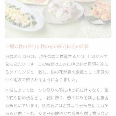
旧暦の桃の節句と桃の花の開花時期の関係
旧暦の3月3日は、現在の暦に換算すると4月上旬から中
旬にあたります。この時期はまさに桃の花が見頃を迎え
るタイミングと一致し、桃の花が春の象徴として家庭の
中や地域で飾られるようになりました。
地域によっては、ひな祭りの際に桃の花だけでなく、菜
の花や桜の枝なども一緒に飾り、春の彩りを楽しむ風習
も根付いています。桃の花には古来より邪気を払う力が
あると信じられ、女の子の健やかな成長を願う意味合い