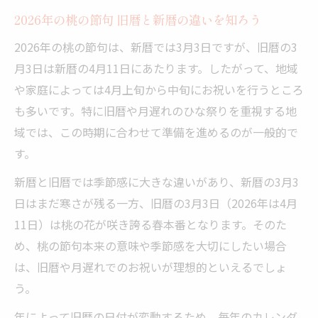
2026年の桃の節句 旧暦と新暦の違いを知ろう
2026年の桃の節句は、新暦では3月3日ですが、旧暦の3
月3日は新暦の4月11日にあたります。したがって、地域
や家庭によっては4月上旬から中旬にお祝いを行うところ
も多いです。特に旧暦や月遅れのひな祭りを重視する地
域では、この時期に合わせて準備を進めるのが一般的で
す。
新暦と旧暦では季節感に大きな違いがあり、新暦の3月3
日はまだ寒さが残る一方、旧暦の3月3日（2026年は4月
11日）は桃の花が咲き誇る春本番となります。そのた
め、桃の節句本来の意味や季節感を大切にしたい場合
は、旧暦や月遅れでのお祝いが理想的といえるでしょ
う。
年によって旧暦の日付が変動するため、毎年のカレンダ