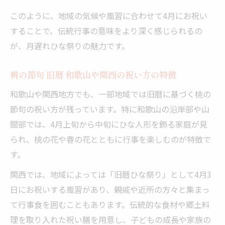
このように、地域の気候や風習に合わせて4月にお祝い
することで、伝統行事の意味をより深く感じられるの
が、月遅れひな祭りの魅力です。
桃の節句 旧暦 和歌山や関西の祝い方の特徴
和歌山や関西地方でも、一部地域では旧暦に基づく桃の
節句の祝い方が残っています。特に和歌山の沿岸部や山
間部では、4月上旬から中旬にひな人形を飾る家庭が見
られ、桃の花や春の花とともに行事を楽しむのが特徴で
す。
関西では、地域によっては「旧暦ひな祭り」として4月3
日にお祝いする風習があり、親戚や近所の方々と集まっ
て行事食を囲むこともあります。伝統的な食材や郷土料
理を取り入れた祝い膳を用意し、子どもの成長や家族の