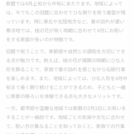
新暦では4月上旬から中旬にあたります。地域によって
は、今でもこの旧暦に合わせてひな祭りを祝う風習が残
っています。特に東北や北陸地方など、春の訪れが遅い
寒冷地では、桃の花が咲く時期に合わせて4月にお祝い
をする家庭が多いのが特徴です。
旧暦で祝うことで、季節感や自然との調和を大切にでき
る点が魅力です。例えば、桃の花が満開の時期にひな人
形を飾ることで、家族で春の訪れを感じながら伝統行事
を楽しめます。また、地域によっては、ひな人形を4月中
旬まで長く飾り続けることができるため、子どもと一緒
に季節の移ろいを体験できる点も大きなメリットです。
一方、都市部や温暖な地域では新暦の3月3日にお祝いを
することが一般的です。地域ごとの気候や文化に合わせ
て、祝い方が異なることを知っておくと、家族での行事