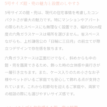
5号サイズ鎧・兜の魅力と設置のしやすさ
5号サイズの鎧・兜は、現代の住宅事情を考慮したコン
パクトさが最大の魅力です。特にマンションやアパート
の限られたスペースにも無理なく設置でき、幅約50cm程
度の六角ガラスケースは場所を選びません。省スペース
ながらも、上杉謙信公の「日輪に三日月」の前立てが際
立つデザインで存在感を放ちます。
六角ガラスケースは正面だけでなく、斜めからも中の
鎧・兜を鑑賞できるため、飾った時の立体感や奥行きが
一層引き立ちます。また、ケース入りのため小さなお子
様やペットがいるご家庭でも安心して飾れる点が支持さ
れています。これから初節句を迎えるご家庭や、両家で
の相談の際にも選びやすいサイズ感です。