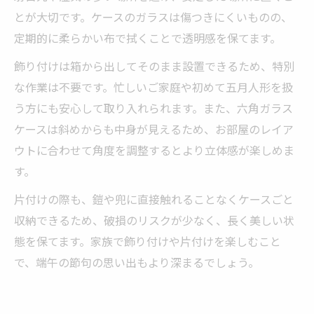
とが大切です。ケースのガラスは傷つきにくいものの、
定期的に柔らかい布で拭くことで透明感を保てます。
飾り付けは箱から出してそのまま設置できるため、特別
な作業は不要です。忙しいご家庭や初めて五月人形を扱
う方にも安心して取り入れられます。また、六角ガラス
ケースは斜めからも中身が見えるため、お部屋のレイア
ウトに合わせて角度を調整するとより立体感が楽しめま
す。
片付けの際も、鎧や兜に直接触れることなくケースごと
収納できるため、破損のリスクが少なく、長く美しい状
態を保てます。家族で飾り付けや片付けを楽しむこと
で、端午の節句の思い出もより深まるでしょう。