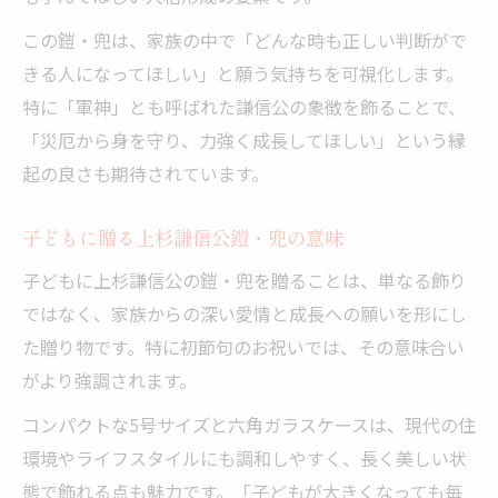
この鎧・兜は、家族の中で「どんな時も正しい判断がで
きる人になってほしい」と願う気持ちを可視化します。
特に「軍神」とも呼ばれた謙信公の象徴を飾ることで、
「災厄から身を守り、力強く成長してほしい」という縁
起の良さも期待されています。
子どもに贈る上杉謙信公鎧・兜の意味
子どもに上杉謙信公の鎧・兜を贈ることは、単なる飾り
ではなく、家族からの深い愛情と成長への願いを形にし
た贈り物です。特に初節句のお祝いでは、その意味合い
がより強調されます。
コンパクトな5号サイズと六角ガラスケースは、現代の住
環境やライフスタイルにも調和しやすく、長く美しい状
態で飾れる点も魅力です。「子どもが大きくなっても毎