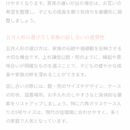
けやすくなります。意見の違いが出た場合は、お互いの
希望を整理し、子どもの成長を願う気持ちを最優先に調
整しましょう。
五月人形の選び方と家族の話し合いの重要性
五月人形の選び方は、家族の伝統や価値観を反映させる
大切な機会です。上杉謙信公鎧・兜のように、縁起や意
味合いが明確なものを選ぶことで、子どもの健やかな成
長や家族の絆を深めることができます。
話し合いの際には、鎧・兜のサイズやデザイン、ケース
の形状、設置場所、お手入れのしやすさなど具体的な要
素をリストアップしましょう。特に六角ガラスケース入
りの5号サイズは、現代の住環境に合わせやすく、多く
の家庭で人気となっています。