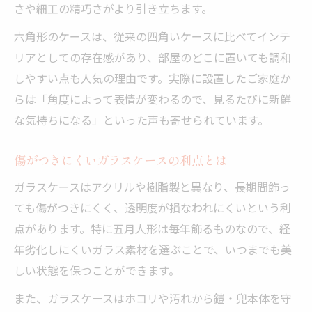
さや細工の精巧さがより引き立ちます。
六角形のケースは、従来の四角いケースに比べてインテ
リアとしての存在感があり、部屋のどこに置いても調和
しやすい点も人気の理由です。実際に設置したご家庭か
らは「角度によって表情が変わるので、見るたびに新鮮
な気持ちになる」といった声も寄せられています。
傷がつきにくいガラスケースの利点とは
ガラスケースはアクリルや樹脂製と異なり、長期間飾っ
ても傷がつきにくく、透明度が損なわれにくいという利
点があります。特に五月人形は毎年飾るものなので、経
年劣化しにくいガラス素材を選ぶことで、いつまでも美
しい状態を保つことができます。
また、ガラスケースはホコリや汚れから鎧・兜本体を守