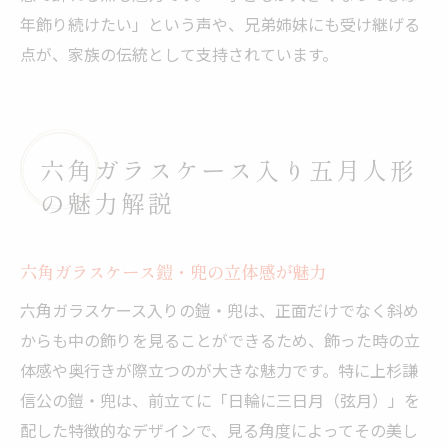
年飾り続けたい」という声や、兄弟姉妹にも受け継げる
点が、家族の伝統として支持されています。
六角ガラスケース入り五月人形
の魅力解説
六角ガラスケース鎧・兜の立体感が魅力
六角ガラスケース入りの鎧・兜は、正面だけでなく斜め
からも中の飾りを見ることができるため、飾った時の立
体感や奥行きが際立つのが大きな魅力です。特に上杉謙
信公の鎧・兜は、前立てに「日輪に三日月（弦月）」を
配した特徴的なデザインで、見る角度によってその美し