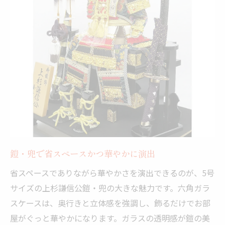
鎧・兜で省スペースかつ華やかに演出
省スペースでありながら華やかさを演出できるのが、5号
サイズの上杉謙信公鎧・兜の大きな魅力です。六角ガラ
スケースは、奥行きと立体感を強調し、飾るだけでお部
屋がぐっと華やかになります。ガラスの透明感が鎧の美