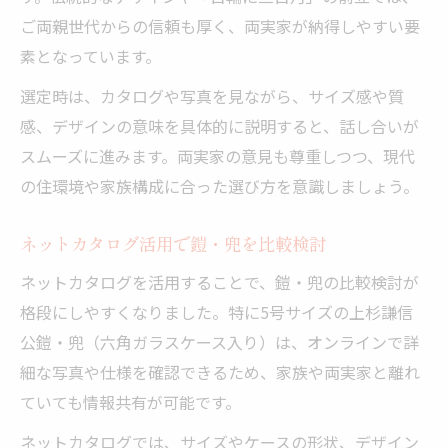
ご両親世代からの信頼も厚く、両実家が納得しやすい要
素となっています。
選定時は、カタログや写真を見ながら、サイズ感や質
感、デザインの意味を具体的に説明すると、話し合いが
スムーズに進みます。両実家の意見も尊重しつつ、現代
の住環境や家族構成に合った選び方を意識しましょう。
ネットカタログ活用で鎧・兜を比較検討
ネットカタログを活用することで、鎧・兜の比較検討が
格段にしやすくなりました。特に5号サイズの上杉謙信
公鎧・兜（六角ガラスケース入り）は、オンラインで詳
細な写真や仕様を確認できるため、家族や両実家と離れ
ていても情報共有が可能です。
ネットカタログでは、サイズやケースの形状、デザイン