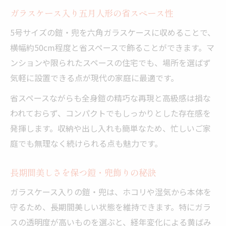
ガラスケース入り五月人形の省スペース性
5号サイズの鎧・兜を六角ガラスケースに収めることで、
横幅約50cm程度と省スペースで飾ることができます。マ
ンションや限られたスペースの住宅でも、場所を選ばず
気軽に設置できる点が現代の家庭に最適です。
省スペースながらも全身鎧の精巧な再現と高級感は損な
われておらず、コンパクトでもしっかりとした存在感を
発揮します。収納や出し入れも簡単なため、忙しいご家
庭でも無理なく続けられる点も魅力です。
長期間美しさを保つ鎧・兜飾りの秘訣
ガラスケース入りの鎧・兜は、ホコリや湿気から本体を
守るため、長期間美しい状態を維持できます。特にガラ
スの透明度が高いものを選ぶと、経年変化による黄ばみ