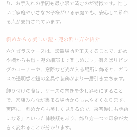
り、お手入れの手間も最小限で済むのが特徴です。忙し
いご家庭や小さなお子様がいる家庭でも、安心して飾れ
る点が支持されています。
斜めからも美しい鎧・兜の飾り方を紹介
六角ガラスケースは、設置場所を工夫することで、斜め
や横からも鎧・兜の細部まで楽しめます。例えばリビン
グのコーナーや、窓際など光が入る場所に飾ると、ガラ
スの透明感と鎧の金具や装飾がより一層引き立ちます。
飾り付けの際は、ケースの向きを少し斜めにすること
で、家族みんなが集まる場所からも見やすくなります。
実際に「斜めからも美しく見えるので、来客時にも話題
になる」といった体験談もあり、飾り方一つで印象が大
きく変わることが分かります。