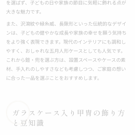
を選ばず、子どもの日や家族の節目に気軽に飾れる点が
大きな魅力です。
また、沢瀉紋や緑糸威、長鍬形といった伝統的なデザイ
ンは、子どもの健やかな成長や家族の幸せを願う気持ち
をより強く表現できます。現代のインテリアにも調和し
やすく、おしゃれな五月人形ケースとしても人気です。
これから鎧・兜を選ぶ方は、設置スペースやケースの素
材、手入れのしやすさなども考慮しつつ、ご家庭の想い
に合った一品を選ぶことをおすすめします。
ガラスケース入り甲冑の飾り方
と豆知識