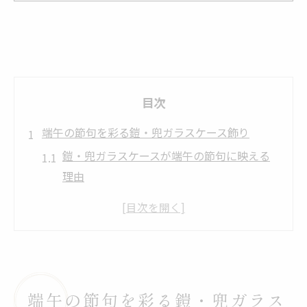
目次
端午の節句を彩る鎧・兜ガラスケース飾り
鎧・兜ガラスケースが端午の節句に映える
理由
コンパクトな鎧・兜で手軽に伝統を楽しむ
コツ
端午の節句と鎧・兜の深い意味を再発見す
る
おしゃれなガラスケース入り鎧・兜の選び
端午の節句を彩る鎧・兜ガラス