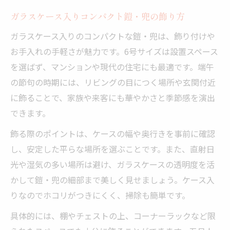
ガラスケース入りコンパクト鎧・兜の飾り方
ガラスケース入りのコンパクトな鎧・兜は、飾り付けや
お手入れの手軽さが魅力です。6号サイズは設置スペース
を選ばず、マンションや現代の住宅にも最適です。端午
の節句の時期には、リビングの目につく場所や玄関付近
に飾ることで、家族や来客にも華やかさと季節感を演出
できます。
飾る際のポイントは、ケースの幅や奥行きを事前に確認
し、安定した平らな場所を選ぶことです。また、直射日
光や湿気の多い場所は避け、ガラスケースの透明度を活
かして鎧・兜の細部まで美しく見せましょう。ケース入
りなのでホコリがつきにくく、掃除も簡単です。
具体的には、棚やチェストの上、コーナーラックなど限