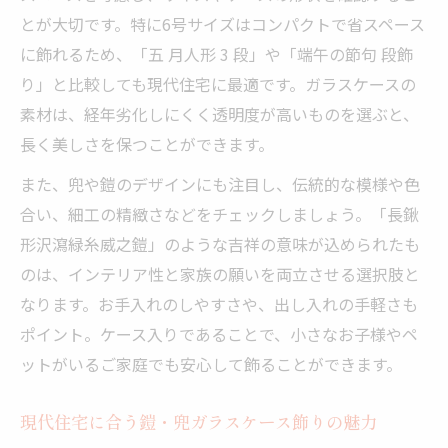
とが大切です。特に6号サイズはコンパクトで省スペース
に飾れるため、「五 月人形 3 段」や「端午の節句 段飾
り」と比較しても現代住宅に最適です。ガラスケースの
素材は、経年劣化しにくく透明度が高いものを選ぶと、
長く美しさを保つことができます。
また、兜や鎧のデザインにも注目し、伝統的な模様や色
合い、細工の精緻さなどをチェックしましょう。「長鍬
形沢瀉緑糸威之鎧」のような吉祥の意味が込められたも
のは、インテリア性と家族の願いを両立させる選択肢と
なります。お手入れのしやすさや、出し入れの手軽さも
ポイント。ケース入りであることで、小さなお子様やペ
ットがいるご家庭でも安心して飾ることができます。
現代住宅に合う鎧・兜ガラスケース飾りの魅力