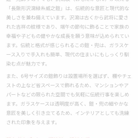
「長鍬形沢瀉緑糸威之鎧」は、伝統的な意匠と現代的な
美しさを兼ね備えています。沢瀉は古くから武将に愛さ
れた吉祥の紋様であり、端午の節句に飾ることで家族の
幸福や子どもの健やかな成長を願う意味が込められてい
ます。伝統と格式が感じられるこの鎧・兜は、ガラスケ
ース入りで手入れも簡単、現代の住まいにもしっくり馴
染む点が魅力です。
また、6号サイズの鎧飾りは設置場所を選ばず、棚やチェ
ストの上など省スペースで飾れるため、マンションやア
パートなどの限られた空間でも気軽に伝統行事を楽しめ
ます。ガラスケースは透明度が高く、鎧・兜の細やかな
意匠を美しく引き立てるため、インテリアとしても洗練
された印象を与えます。