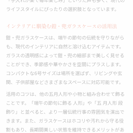
ライフスタイルにぴったりの選択肢となっています。
インテリアに馴染む鎧・兜ガラスケースの活用法
鎧・兜ガラスケースは、端午の節句の伝統を守りながら
も、現代のインテリアに自然と溶け込むアイテムです。
ガラスの透明感によって鎧・兜の細部まで美しく見せる
ことができ、季節感や華やかさを空間にプラスします。
コンパクトな6号サイズは場所を選ばず、リビングや玄
関、子供部屋などさまざまなスペースに対応可能です。
活用のコツは、他の五月人形や小物と組み合わせて飾る
ことです。「端午の節句に飾る 人形」や「五 月人形 段
飾り」と並べると、より一層伝統行事の雰囲気を演出で
きます。また、ガラスケースはホコリや汚れから守る役
割もあり、長期間美しい状態を維持できるメリットがあ