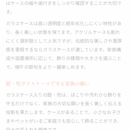
はケースの幅や奥行きをしっかり確認することが大切で
す。
ガラスケースは高い透明度と経年劣化しにくい特性があ
り、長く美しい状態を保てます。アクリルケースも割れ
にくく選択肢として人気ですが、伝統的な美しさや重厚
感を重視するならガラスケースが適しています。家族構
成や設置場所に応じて、飾りの種類や大きさを選ぶこと
で、端午の節句をより一層楽しめます。
鎧・兜ガラスケースで守る家族の願い
ガラスケース入りの鎧・兜は、ほこりや汚れから飾りを
守るだけでなく、家族の大切な願いを長く美しく伝える
役割を果たします。ケースがあることで、小さなお子さ
まやペットがいるご家庭でも安心して飾ることができ、
日々の手入れも簡単です。