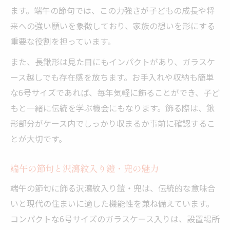
ます。端午の節句では、この力強さが子どもの成長や将
来への強い願いを象徴しており、家族の想いを形にする
重要な役割を担っています。
また、長鍬形は見た目にもインパクトがあり、ガラスケ
ース越しでも存在感を放ちます。お手入れや収納も簡単
な6号サイズであれば、毎年気軽に飾ることができ、子ど
もと一緒に伝統を学ぶ機会にもなります。飾る際は、鍬
形部分がケース内でしっかり収まるか事前に確認するこ
とが大切です。
端午の節句と沢瀉紋入り鎧・兜の魅力
端午の節句に飾る沢瀉紋入り鎧・兜は、伝統的な意味合
いと現代の住まいに適した機能性を兼ね備えています。
コンパクトな6号サイズのガラスケース入りは、設置場所