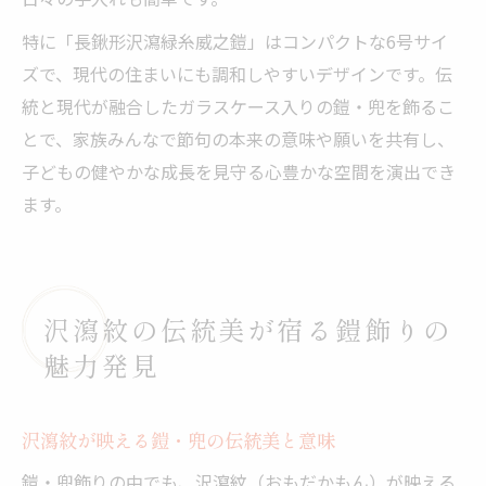
特に「長鍬形沢瀉緑糸威之鎧」はコンパクトな6号サイ
ズで、現代の住まいにも調和しやすいデザインです。伝
統と現代が融合したガラスケース入りの鎧・兜を飾るこ
とで、家族みんなで節句の本来の意味や願いを共有し、
子どもの健やかな成長を見守る心豊かな空間を演出でき
ます。
沢瀉紋の伝統美が宿る鎧飾りの
魅力発見
沢瀉紋が映える鎧・兜の伝統美と意味
鎧・兜飾りの中でも、沢瀉紋（おもだかもん）が映える