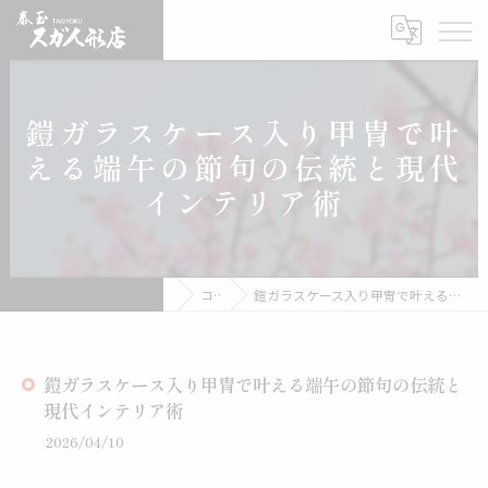
鎧ガラスケース入り甲冑で叶
える端午の節句の伝統と現代
インテリア術
雛人形の通販なら有限会社スガ人形店
コラム
鎧ガラスケース入り甲冑で叶える端午の節句の伝統と現代インテリア術
鎧ガラスケース入り甲冑で叶える端午の節句の伝統と
現代インテリア術
2026/04/10