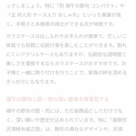
ックしましょう。特に「兜 端午の節句 コンパクト」や
「五 月人形 ケース入り おしゃれ」といった需要が高
く、手軽さと本格感の両立ができる点が特徴です。
ガラスケースは出し入れやお手入れが簡単で、忙しいご
家庭でも気軽に伝統行事を楽しむことができます。割れ
にくいアクリルケースもありますが、伝統的な透明度と
美しさを重視するならガラスケースがおすすめです。お
子様と一緒に飾り付けを行うことで、家族の絆を深める
きっかけにもなります。
端午の節句と鎧・兜の深い意味を再発見する
端午の節句の鎧・兜には、ただ装飾品としてだけでな
く、深い願いや歴史が込められています。特に「長鍬形
沢瀉緑糸威之鎧」は、鍬形の勇壮なデザインや、沢瀉