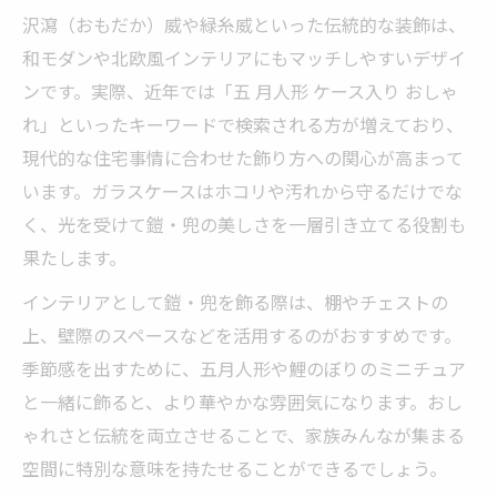
沢瀉（おもだか）威や緑糸威といった伝統的な装飾は、
和モダンや北欧風インテリアにもマッチしやすいデザイ
ンです。実際、近年では「五 月人形 ケース入り おしゃ
れ」といったキーワードで検索される方が増えており、
現代的な住宅事情に合わせた飾り方への関心が高まって
います。ガラスケースはホコリや汚れから守るだけでな
く、光を受けて鎧・兜の美しさを一層引き立てる役割も
果たします。
インテリアとして鎧・兜を飾る際は、棚やチェストの
上、壁際のスペースなどを活用するのがおすすめです。
季節感を出すために、五月人形や鯉のぼりのミニチュア
と一緒に飾ると、より華やかな雰囲気になります。おし
ゃれさと伝統を両立させることで、家族みんなが集まる
空間に特別な意味を持たせることができるでしょう。