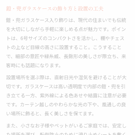
鎧・兜ガラスケースの飾り方と設置の工夫
鎧・兜ガラスケース入り飾りは、現代の住まいでも伝統
を大切にしながら手軽に楽しめる点が魅力です。ポイン
トは、6号サイズのコンパクトさを活かし、棚やチェス
トの上など目線の高さに設置すること。こうすること
で、細部の意匠や緑糸威、長鍬形の美しさが際立ち、来
客時にも話題になります。
設置場所を選ぶ際は、直射日光や湿気を避けることが大
切です。ガラスケースは高い透明度で内部の鎧・兜を引
き立てる一方、紫外線による色あせや結露に注意が必要
です。カーテン越しのやわらかな光の下や、風通しの良
い場所に飾ると、長く美しさを保てます。
また、小さなお子様やペットがいるご家庭では、安定し
た場所を選び、転倒防止のために滑り止めシートを敷く