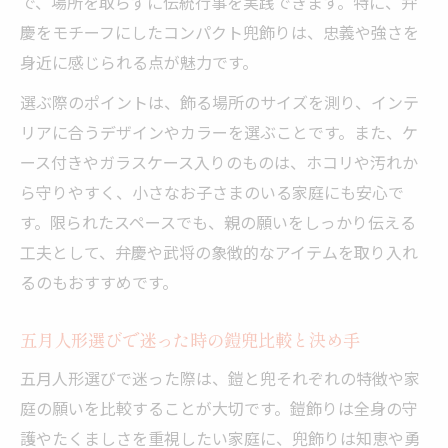
で、場所を取らずに伝統行事を実践できます。特に、弁
慶をモチーフにしたコンパクト兜飾りは、忠義や強さを
身近に感じられる点が魅力です。
選ぶ際のポイントは、飾る場所のサイズを測り、インテ
リアに合うデザインやカラーを選ぶことです。また、ケ
ース付きやガラスケース入りのものは、ホコリや汚れか
ら守りやすく、小さなお子さまのいる家庭にも安心で
す。限られたスペースでも、親の願いをしっかり伝える
工夫として、弁慶や武将の象徴的なアイテムを取り入れ
るのもおすすめです。
五月人形選びで迷った時の鎧兜比較と決め手
五月人形選びで迷った際は、鎧と兜それぞれの特徴や家
庭の願いを比較することが大切です。鎧飾りは全身の守
護やたくましさを重視したい家庭に、兜飾りは知恵や勇