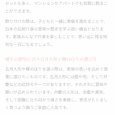
セットも多く、マンションやアパートでも気軽に飾るこ
とができます。
飾り付けの際は、子どもと一緒に準備を進めることで、
日本の伝統行事の意味や歴史を学ぶ良い機会となりま
す。家族みんなで行事を楽しむことで、思い出に残る特
別な一日になるでしょう。
端午の節句に合う五月人形と鯉のぼりの選び方
五月人形や鯉のぼりを選ぶ際は、家族の思いを込めて慎
重に選びたいものです。五月人形には鎧や兜、そして弁
慶などの武将モチーフがありますが、それぞれに意味や
願いが込められています。弁慶の人形は、忠義や勇気、
そして困難に立ち向かう強さを象徴し、男児がたくまし
く育つよう願うご家庭に人気です。