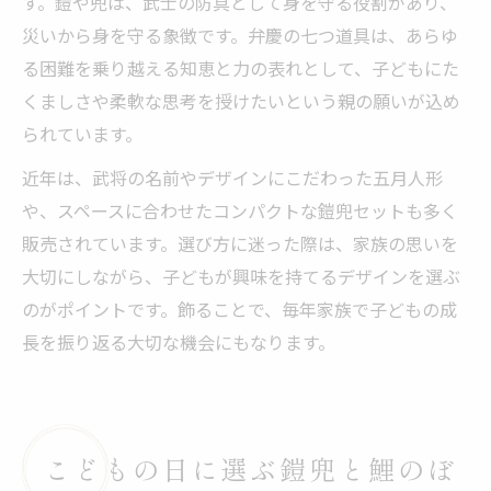
す。鎧や兜は、武士の防具として身を守る役割があり、
災いから身を守る象徴です。弁慶の七つ道具は、あらゆ
る困難を乗り越える知恵と力の表れとして、子どもにた
くましさや柔軟な思考を授けたいという親の願いが込め
られています。
近年は、武将の名前やデザインにこだわった五月人形
や、スペースに合わせたコンパクトな鎧兜セットも多く
販売されています。選び方に迷った際は、家族の思いを
大切にしながら、子どもが興味を持てるデザインを選ぶ
のがポイントです。飾ることで、毎年家族で子どもの成
長を振り返る大切な機会にもなります。
こどもの日に選ぶ鎧兜と鯉のぼ