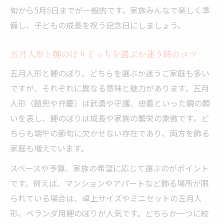
旬から5月5日までが一般的です。家族みんなで楽しく準
備し、子どもの成長を祝う記念日にしましょう。
五月人形と鯉のぼりどっちを選ぶか迷う時のコツ
五月人形と鯉のぼり、どちらを選ぶか迷うご家庭も多い
ですが、それぞれに異なる意味と魅力があります。五月
人形（鎧兜や弁慶）は武勇や守護、忠義といった親の願
いを表し、鯉のぼりは成長や家族の繁栄の象徴です。ど
ちらも端午の節句に欠かせない存在であり、両方を飾る
家庭も増えています。
スペースや予算、家族の希望に応じて選ぶのがポイント
です。例えば、マンションやアパートなど飾る場所が限
られている場合は、卓上サイズやミニセットの五月人
形、ベランダ用鯉のぼりが人気です。どちらか一つに絞