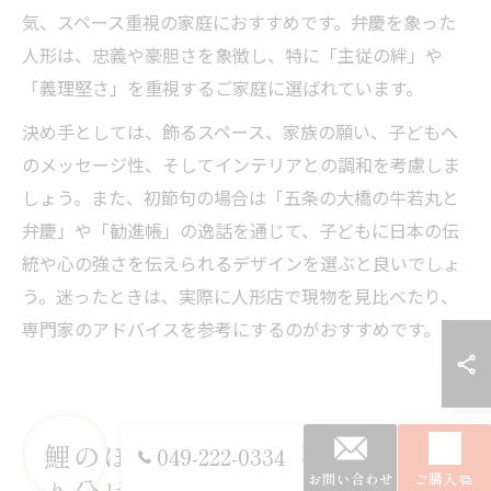
気、スペース重視の家庭におすすめです。弁慶を象った
人形は、忠義や豪胆さを象徴し、特に「主従の絆」や
「義理堅さ」を重視するご家庭に選ばれています。
決め手としては、飾るスペース、家族の願い、子どもへ
のメッセージ性、そしてインテリアとの調和を考慮しま
しょう。また、初節句の場合は「五条の大橋の牛若丸と
弁慶」や「勧進帳」の逸話を通じて、子どもに日本の伝
統や心の強さを伝えられるデザインを選ぶと良いでしょ
う。迷ったときは、実際に人形店で現物を見比べたり、
専門家のアドバイスを参考にするのがおすすめです。
鯉のぼりと五月人形の違いと飾
049-222-0334
お問い合わせ
ご購入