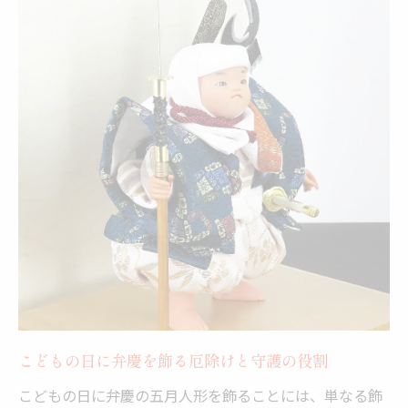
こどもの日に弁慶を飾る厄除けと守護の役割
こどもの日に弁慶の五月人形を飾ることには、単なる飾