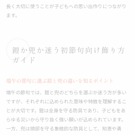
長く大切に使うことが子どもへの思い出作りにつながり
ます。
鎧か兜か迷う初節句向け飾り方
ガイド
端午の節句に選ぶ鎧と兜の違いを知るポイント
端午の節句では、鎧と兜のどちらを選ぶか迷う方が多い
ですが、それぞれに込められた意味や特徴を理解するこ
とが大切です。鎧は全身を守る防具であり、子どもをあ
らゆる災いから守り抜く強い願いが込められています。
一方、兜は頭部を守る象徴的な防具として、知恵や勇