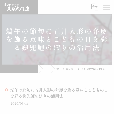
端午の節句に五月人形の弁慶
を飾る意味とこどもの日を彩
る鎧兜鯉のぼりの活用法
雛人形の通販なら有限会社スガ人形店
コラム
端午の節句に五月人形の弁慶を飾る意味とこどもの日を彩る鎧兜鯉のぼりの活用法
端午の節句に五月人形の弁慶を飾る意味とこどもの日
を彩る鎧兜鯉のぼりの活用法
2026/03/11