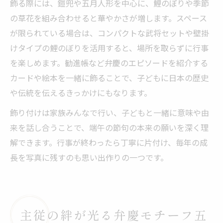
飾る際には、鎧兜や五月人形を中心に、鯉のぼりや季節
の草花を組み合わせると華やかさが増します。スペース
が限られている場合は、コンパクトな武将セットや壁掛
けタイプの鯉のぼりを活用すると、場所を取らずに行事
を楽しめます。勧進帳など弁慶のエピソードを紹介する
カードや絵本を一緒に飾ることで、子どもに日本の歴史
や伝統を伝えるきっかけにもなります。
飾り付けは家族みんなで行い、子どもと一緒に意味や由
来を話し合うことで、端午の節句の本来の願いを深く理
解できます。行事が終わったら丁寧に片付け、毎年の成
長を写真に残すのも思い出作りの一つです。
主従の絆が光る弁慶モチーフ五