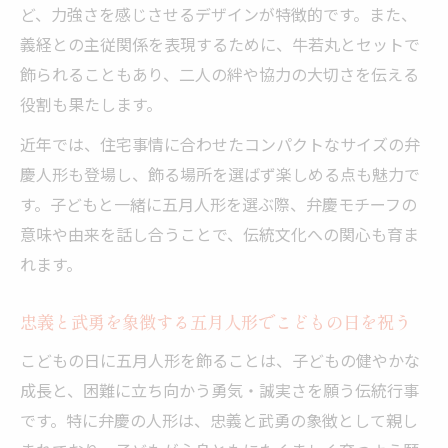
ど、力強さを感じさせるデザインが特徴的です。また、
義経との主従関係を表現するために、牛若丸とセットで
飾られることもあり、二人の絆や協力の大切さを伝える
役割も果たします。
近年では、住宅事情に合わせたコンパクトなサイズの弁
慶人形も登場し、飾る場所を選ばず楽しめる点も魅力で
す。子どもと一緒に五月人形を選ぶ際、弁慶モチーフの
意味や由来を話し合うことで、伝統文化への関心も育ま
れます。
忠義と武勇を象徴する五月人形でこどもの日を祝う
こどもの日に五月人形を飾ることは、子どもの健やかな
成長と、困難に立ち向かう勇気・誠実さを願う伝統行事
です。特に弁慶の人形は、忠義と武勇の象徴として親し