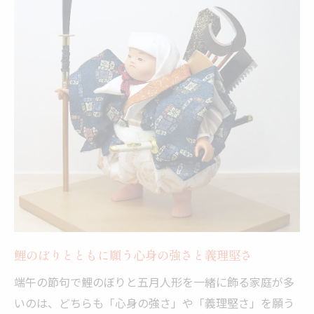
鯉のぼりとともに願う心身の強さと義理堅さ
端午の節句で鯉のぼりと五月人形を一緒に飾る家庭が多
いのは、どちらも「心身の強さ」や「義理堅さ」を願う