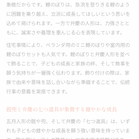
象徴だからです。鯉のぼりは、急流を登りきる鯉のよう
に困難を乗り越え、立派に成長してほしいという思いを
込めて掲げられます。一方で弁慶の人形は、力強さとと
もに、誠実さや義理を重んじる心を表現しています。
住宅事情により、ベランダ用のミニ鯉のぼりや室内用の
鯉のぼりセットも人気です。鯉のぼりと弁慶人形を並べ
て飾ることで、子どもの成長と家族の絆、そして無事を
願う気持ちが一層強く伝わります。飾り付けの際は、家
族で由来や意味を話し合いながら準備することで、伝統
行事の意義を実感できます。
鎧兜と弁慶の七つ道具が象徴する健やかな成長
五月人形の鎧や兜、そして弁慶の「七つ道具」は、いず
れも子どもの健やかな成長を願う強い意味を持っていま