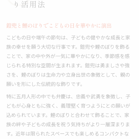
り活用法
鎧兜と鯉のぼりでこどもの日を華やかに演出
こどもの日や端午の節句は、子どもの健やかな成長と家
族の幸せを願う大切な行事です。鎧兜や鯉のぼりを飾る
ことで、家の中や外が一気に華やかになり、季節感を感
じられる特別な空間が生まれます。鎧兜は勇ましさや強
さを、鯉のぼりは生命力や立身出世の象徴として、親の
願いを形にした伝統的な飾りです。
特に五月人形の中でも弁慶は、忠義や武勇を象徴し、子
どもが心身ともに強く、義理堅く育つようにとの願いが
込められています。鯉のぼりと合わせて飾ることで、家
族の絆や子どもの成長を祝う気持ちがより一層深まりま
す。近年は限られたスペースでも楽しめるコンパクトな