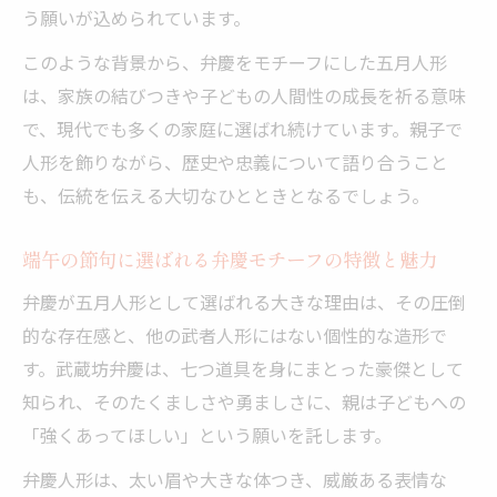
う願いが込められています。
このような背景から、弁慶をモチーフにした五月人形
は、家族の結びつきや子どもの人間性の成長を祈る意味
で、現代でも多くの家庭に選ばれ続けています。親子で
人形を飾りながら、歴史や忠義について語り合うこと
も、伝統を伝える大切なひとときとなるでしょう。
端午の節句に選ばれる弁慶モチーフの特徴と魅力
弁慶が五月人形として選ばれる大きな理由は、その圧倒
的な存在感と、他の武者人形にはない個性的な造形で
す。武蔵坊弁慶は、七つ道具を身にまとった豪傑として
知られ、そのたくましさや勇ましさに、親は子どもへの
「強くあってほしい」という願いを託します。
弁慶人形は、太い眉や大きな体つき、威厳ある表情な