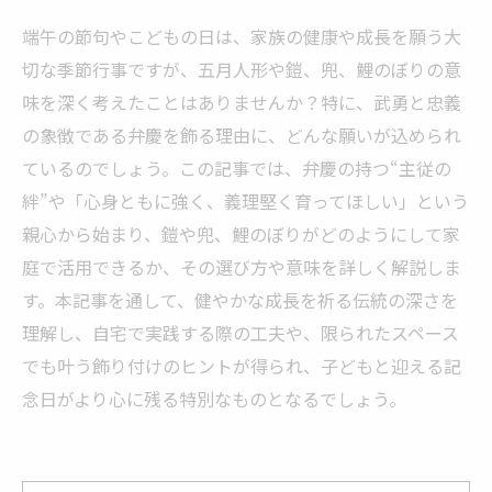
端午の節句やこどもの日は、家族の健康や成長を願う大
切な季節行事ですが、五月人形や鎧、兜、鯉のぼりの意
味を深く考えたことはありませんか？特に、武勇と忠義
の象徴である弁慶を飾る理由に、どんな願いが込められ
ているのでしょう。この記事では、弁慶の持つ“主従の
絆”や「心身ともに強く、義理堅く育ってほしい」という
親心から始まり、鎧や兜、鯉のぼりがどのようにして家
庭で活用できるか、その選び方や意味を詳しく解説しま
す。本記事を通して、健やかな成長を祈る伝統の深さを
理解し、自宅で実践する際の工夫や、限られたスペース
でも叶う飾り付けのヒントが得られ、子どもと迎える記
念日がより心に残る特別なものとなるでしょう。