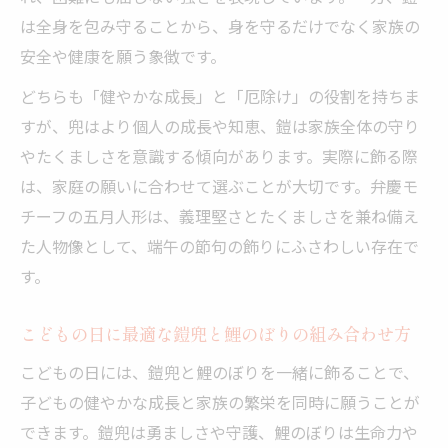
は全身を包み守ることから、身を守るだけでなく家族の
安全や健康を願う象徴です。
どちらも「健やかな成長」と「厄除け」の役割を持ちま
すが、兜はより個人の成長や知恵、鎧は家族全体の守り
やたくましさを意識する傾向があります。実際に飾る際
は、家庭の願いに合わせて選ぶことが大切です。弁慶モ
チーフの五月人形は、義理堅さとたくましさを兼ね備え
た人物像として、端午の節句の飾りにふさわしい存在で
す。
こどもの日に最適な鎧兜と鯉のぼりの組み合わせ方
こどもの日には、鎧兜と鯉のぼりを一緒に飾ることで、
子どもの健やかな成長と家族の繁栄を同時に願うことが
できます。鎧兜は勇ましさや守護、鯉のぼりは生命力や