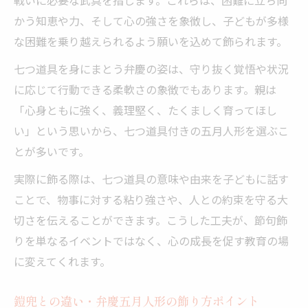
かう知恵や力、そして心の強さを象徴し、子どもが多様
な困難を乗り越えられるよう願いを込めて飾られます。
七つ道具を身にまとう弁慶の姿は、守り抜く覚悟や状況
に応じて行動できる柔軟さの象徴でもあります。親は
「心身ともに強く、義理堅く、たくましく育ってほし
い」という思いから、七つ道具付きの五月人形を選ぶこ
とが多いです。
実際に飾る際は、七つ道具の意味や由来を子どもに話す
ことで、物事に対する粘り強さや、人との約束を守る大
切さを伝えることができます。こうした工夫が、節句飾
りを単なるイベントではなく、心の成長を促す教育の場
に変えてくれます。
鎧兜との違い・弁慶五月人形の飾り方ポイント