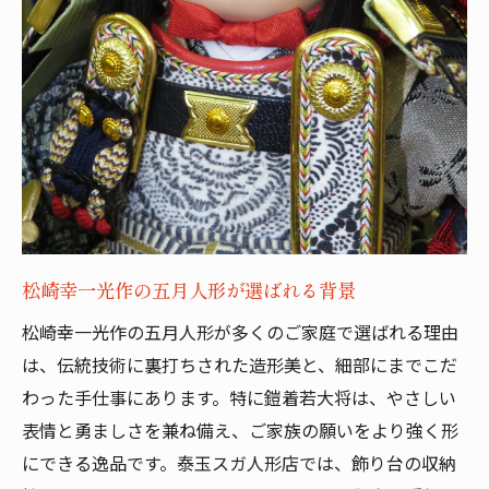
松崎幸一光作の五月人形が選ばれる背景
松崎幸一光作の五月人形が多くのご家庭で選ばれる理由
は、伝統技術に裏打ちされた造形美と、細部にまでこだ
わった手仕事にあります。特に鎧着若大将は、やさしい
表情と勇ましさを兼ね備え、ご家族の願いをより強く形
にできる逸品です。泰玉スガ人形店では、飾り台の収納