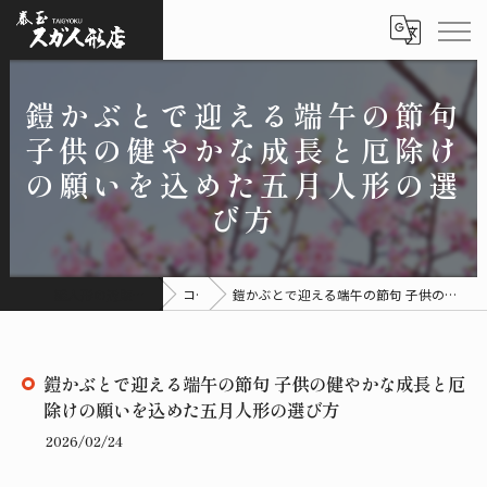
鎧かぶとで迎える端午の節句
子供の健やかな成長と厄除け
の願いを込めた五月人形の選
び方
雛人形の通販なら有限会社スガ人形店
コラム
鎧かぶとで迎える端午の節句 子供の健やかな成長と厄除けの願いを込めた五月人形の選び方
鎧かぶとで迎える端午の節句 子供の健やかな成長と厄
除けの願いを込めた五月人形の選び方
2026/02/24