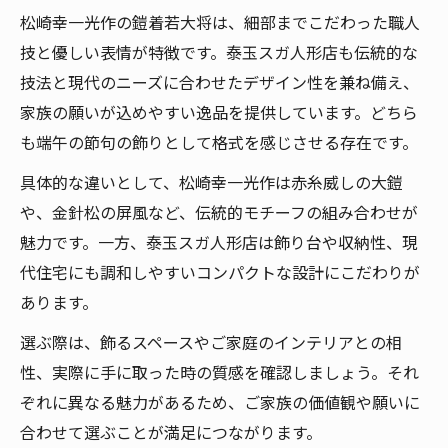
松崎幸一光作の鎧着若大将は、細部までこだわった職人
技と優しい表情が特徴です。泰玉スガ人形店も伝統的な
技法と現代のニーズに合わせたデザイン性を兼ね備え、
家族の願いが込めやすい逸品を提供しています。どちら
も端午の節句の飾りとして格式を感じさせる存在です。
具体的な違いとして、松崎幸一光作は赤糸威しの大鎧
や、金針松の屏風など、伝統的モチーフの組み合わせが
魅力です。一方、泰玉スガ人形店は飾り台や収納性、現
代住宅にも調和しやすいコンパクトな設計にこだわりが
あります。
選ぶ際は、飾るスペースやご家庭のインテリアとの相
性、実際に手に取った時の質感を確認しましょう。それ
ぞれに異なる魅力があるため、ご家族の価値観や願いに
合わせて選ぶことが満足につながります。