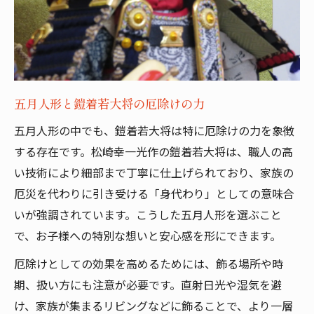
五月人形と鎧着若大将の厄除けの力
五月人形の中でも、鎧着若大将は特に厄除けの力を象徴
する存在です。松崎幸一光作の鎧着若大将は、職人の高
い技術により細部まで丁寧に仕上げられており、家族の
厄災を代わりに引き受ける「身代わり」としての意味合
いが強調されています。こうした五月人形を選ぶこと
で、お子様への特別な想いと安心感を形にできます。
厄除けとしての効果を高めるためには、飾る場所や時
期、扱い方にも注意が必要です。直射日光や湿気を避
け、家族が集まるリビングなどに飾ることで、より一層