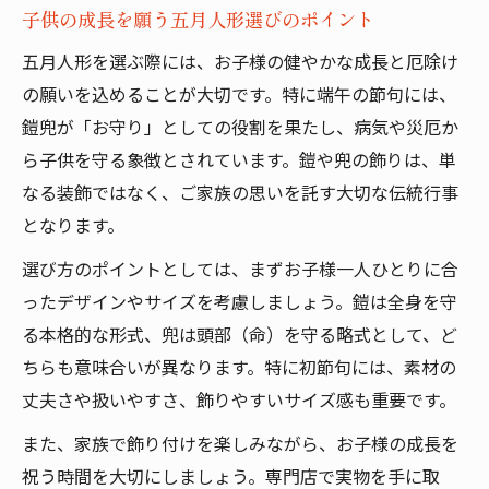
子供の成長を願う五月人形選びのポイント
五月人形を選ぶ際には、お子様の健やかな成長と厄除け
の願いを込めることが大切です。特に端午の節句には、
鎧兜が「お守り」としての役割を果たし、病気や災厄か
ら子供を守る象徴とされています。鎧や兜の飾りは、単
なる装飾ではなく、ご家族の思いを託す大切な伝統行事
となります。
選び方のポイントとしては、まずお子様一人ひとりに合
ったデザインやサイズを考慮しましょう。鎧は全身を守
る本格的な形式、兜は頭部（命）を守る略式として、ど
ちらも意味合いが異なります。特に初節句には、素材の
丈夫さや扱いやすさ、飾りやすいサイズ感も重要です。
また、家族で飾り付けを楽しみながら、お子様の成長を
祝う時間を大切にしましょう。専門店で実物を手に取