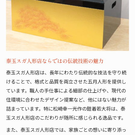
泰玉スガ人形店ならではの伝統技術の魅力
泰玉スガ人形店は、長年にわたり伝統的な技法を守り続
けることで、格式と品質を両立させた五月人形を提供し
ています。職人の手仕事による細部の仕上げや、現代の
住環境に合わせたデザイン提案など、他にはない魅力が
詰まっています。特に松崎幸一光作の鎧着若大将は、泰
玉スガ人形店のこだわりが随所に感じられる逸品です。
また、泰玉スガ人形店では、家族ごとの想いに寄り添っ