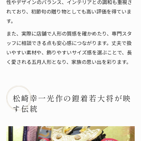
性やデザインのバランス、インテリアとの調和も重視さ
れており、初節句の贈り物としても高い評価を得ていま
す。
また、実際に店舗で人形の質感を確かめたり、専門スタ
ッフに相談できる点も安心感につながります。丈夫で扱
いやすい素材や、飾りやすいサイズ感を選ぶことで、長
く愛される五月人形となり、家族の思い出を彩ります。
松崎幸一光作の鎧着若大将が映
す伝統