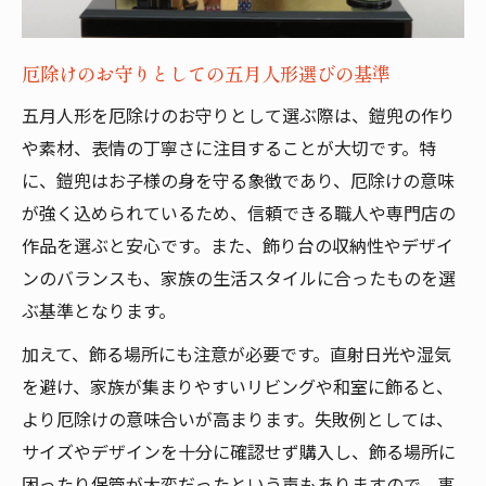
厄除けのお守りとしての五月人形選びの基準
五月人形を厄除けのお守りとして選ぶ際は、鎧兜の作り
や素材、表情の丁寧さに注目することが大切です。特
に、鎧兜はお子様の身を守る象徴であり、厄除けの意味
が強く込められているため、信頼できる職人や専門店の
作品を選ぶと安心です。また、飾り台の収納性やデザイ
ンのバランスも、家族の生活スタイルに合ったものを選
ぶ基準となります。
加えて、飾る場所にも注意が必要です。直射日光や湿気
を避け、家族が集まりやすいリビングや和室に飾ると、
より厄除けの意味合いが高まります。失敗例としては、
サイズやデザインを十分に確認せず購入し、飾る場所に
困ったり保管が大変だったという声もありますので、事