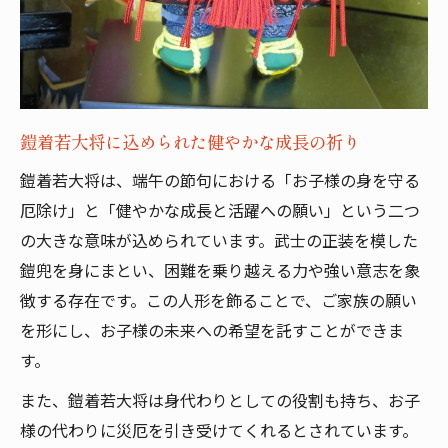
鎧着若大将に込められた健やかな成長の祈り
鎧着若大将は、端午の節句における「お子様の身を守る
厄除け」と「健やかな成長と活躍への願い」という二つ
の大きな意味が込められています。武士の正装を模した
鎧兜を身にまとい、困難を乗り越える力や強い意志を象
徴する存在です。この人形を飾ることで、ご家族の願い
を形にし、お子様の未来への希望を託すことができま
す。
また、鎧着若大将は身代わりとしての役割も持ち、お子
様の代わりに災厄を引き受けてくれるとされています。