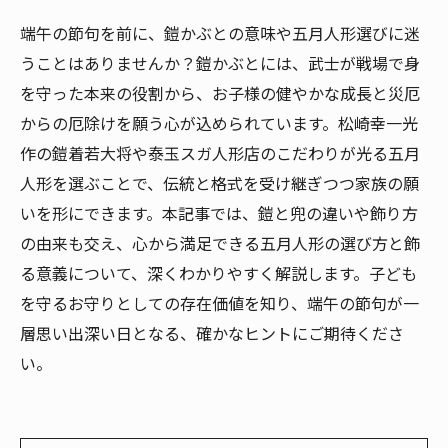
端午の節句を前に、鎧かぶとの意味や五月人形選びに迷
うことはありませんか？鎧かぶとには、武士が戦場で身
を守った本来の役割から、お子様の健やかな成長と災厄
からの厄除けを願う心が込められています。松崎幸一光
作の鎧着若大将や泰玉スガ人形店のこだわりが光る五月
人形を選ぶことで、伝統と格式を受け継ぎつつ家族の願
いを形にできます。本記事では、鎧と兜の違いや飾り方
の由来も交え、心から満足できる五月人形の選び方と飾
る意義について、深くわかりやすく解説します。子ども
を守るお守りとしての存在価値を知り、端午の節句が一
層思い出深い日となる、確かなヒントにご期待くださ
い。