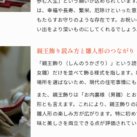
歩む人生」という願いが込められています
は、幸福や長寿、繁栄、厄除けといった意
もたらすお守りのような存在です。お祝い
い出をより深いものにしてくれるでしょう
親王飾り読み方と雛人形のつながり
「親王飾り（しんのうかざり）」という読
女雛）だけを並べて飾る様式を指します。
場所を選ばないため、現代の住宅事情にも
また、親王飾りは「お内裏様（男雛）とお
形とも言えます。これにより、親王飾りの
雛人形の楽しみ方が広がります。特に初め
味と美しさを両立できる点が評価されてい