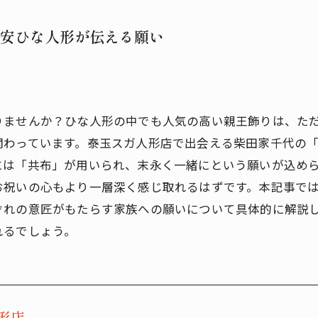
安ひな人形が伝える願い
りませんか？ひな人形の中でも人気の高い親王飾りは、た
関わっています。泰玉スガ人形店で出会える柴田家千代の
には「共布」が用いられ、末永く一緒にという願いが込め
お祝いの心もより一層深く感じ取れるはずです。本記事で
ぞれの意匠がもたらす家族への願いについて具体的に解説
れるでしょう。
形店