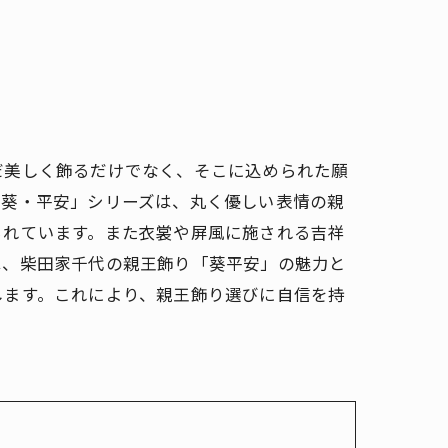
だ美しく飾るだけでなく、そこに込められた願
「葵・平安」シリーズは、丸く優しい表情の親
られています。また衣裳や屏風に施される吉祥
は、柴田家千代の親王飾り「葵平安」の魅力と
します。これにより、親王飾り選びに自信を持