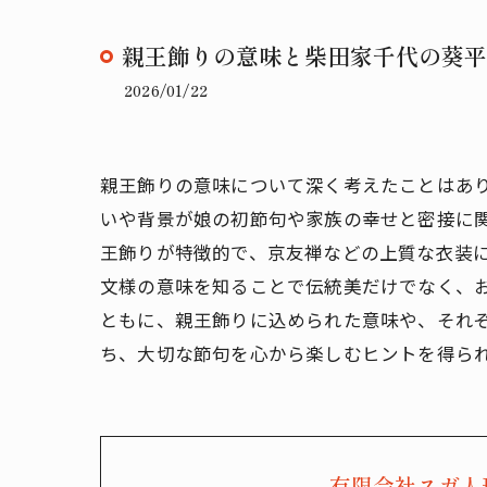
親王飾りの意味と柴田家千代の葵平
2026/01/22
親王飾りの意味について深く考えたことはあ
いや背景が娘の初節句や家族の幸せと密接に
王飾りが特徴的で、京友禅などの上質な衣装
文様の意味を知ることで伝統美だけでなく、
ともに、親王飾りに込められた意味や、それ
ち、大切な節句を心から楽しむヒントを得ら
有限会社スガ人