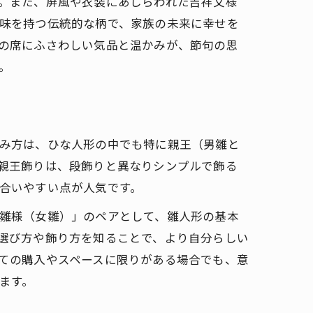
。また、屏風や衣装にあしらわれた吉祥文様
味を持つ伝統的な柄で、家族の未来に幸せを
の席にふさわしい気品と温かみが、節句の思
。
み方は、ひな人形の中でも特に親王（男雛と
親王飾りは、段飾りと異なりシンプルで飾る
合いやすい点が人気です。
雛様（女雛）」のペアとして、雛人形の基本
選び方や飾り方を知ることで、より自分らしい
ての購入やスペースに限りがある場合でも、意
ます。