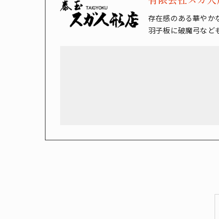
存在感のある華やか
羽子板に破魔弓など