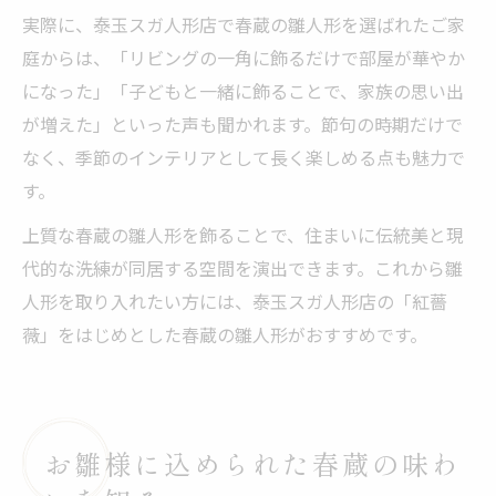
実際に、泰玉スガ人形店で春蔵の雛人形を選ばれたご家
庭からは、「リビングの一角に飾るだけで部屋が華やか
になった」「子どもと一緒に飾ることで、家族の思い出
が増えた」といった声も聞かれます。節句の時期だけで
なく、季節のインテリアとして長く楽しめる点も魅力で
す。
上質な春蔵の雛人形を飾ることで、住まいに伝統美と現
代的な洗練が同居する空間を演出できます。これから雛
人形を取り入れたい方には、泰玉スガ人形店の「紅薔
薇」をはじめとした春蔵の雛人形がおすすめです。
お雛様に込められた春蔵の味わ