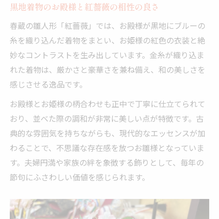
黒地着物のお殿様と紅薔薇の相性の良さ
春蔵の雛人形「紅薔薇」では、お殿様が黒地にブルーの
糸を織り込んだ着物をまとい、お姫様の紅色の衣装と絶
妙なコントラストを生み出しています。金糸が織り込ま
れた着物は、厳かさと豪華さを兼ね備え、和の美しさを
感じさせる逸品です。
お殿様とお姫様の柄合わせも正中で丁寧に仕立てられて
おり、並べた際の調和が非常に美しい点が特徴です。古
典的な雰囲気を持ちながらも、現代的なエッセンスが加
わることで、不思議な存在感を放つお雛様となっていま
す。夫婦円満や家族の絆を象徴する飾りとして、毎年の
節句にふさわしい価値を感じられます。