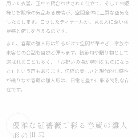
用いた衣裳、正中で柄合わせされた仕立て、そしてお姫
様とお殿様の気品ある表情が、空間全体に上質な空気を
もたらします。こうしたディテールが、見る人に深い満
足感と癒しを与えるのです。
また、春蔵の雛人形は飾るだけで空間が華やぎ、家族や
来客との会話も自然と弾みます。初節句や贈り物として
選ばれることも多く、「お祝いの場が特別なものになっ
た」という声もあります。伝統の美しさと現代的な感性
が織りなす春蔵の雛人形は、日常を豊かに彩る特別な存
在です。
優雅な紅薔薇で彩る春蔵の雛人
形の世界