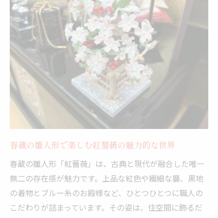
春蔵の雛人形で楽しむ紅薔薇の魅力的な世界
春蔵の雛人形「紅薔薇」は、古典と現代が融合した唯一
無二の存在感が魅力です。上品な紅色や繊細な襲、黒地
の着物とブルー糸のお殿様など、ひとつひとつに職人の
こだわりが詰まっています。その姿は、住空間に飾るだ