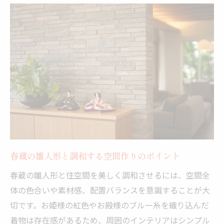
春蔵の雛人形と調和する空間作りのポイント
春蔵の雛人形と住空間を美しく調和させるには、空間全
体の色合いや素材感、配置バランスを意識することが大
切です。お姫様の紅色やお殿様のブルー糸を織り込んだ
着物は存在感があるため、周囲のインテリアはシンプル