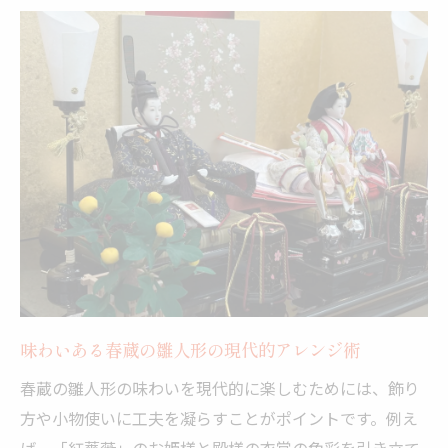
味わいある春蔵の雛人形の現代的アレンジ術
春蔵の雛人形の味わいを現代的に楽しむためには、飾り
方や小物使いに工夫を凝らすことがポイントです。例え
ば、「紅薔薇」のお姫様と殿様の衣裳の色彩を引き立て