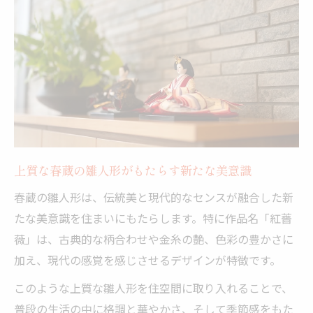
上質な春蔵の雛人形がもたらす新たな美意識
春蔵の雛人形は、伝統美と現代的なセンスが融合した新
たな美意識を住まいにもたらします。特に作品名「紅薔
薇」は、古典的な柄合わせや金糸の艶、色彩の豊かさに
加え、現代の感覚を感じさせるデザインが特徴です。
このような上質な雛人形を住空間に取り入れることで、
普段の生活の中に格調と華やかさ、そして季節感をもた