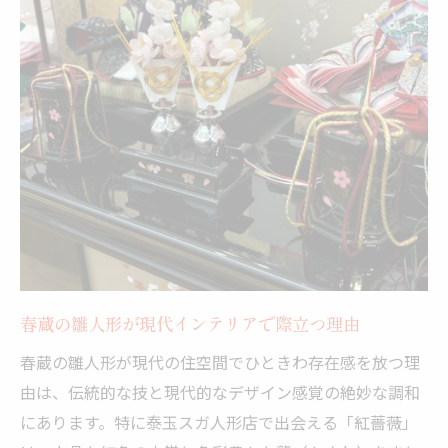
春蔵の雛人形が現代インテリアで際立つ理由
春蔵の雛人形が現代の住空間でひときわ存在感を放つ理
由は、伝統的な技と現代的なデザイン感覚の絶妙な調和
にあります。特に泰玉スガ人形店で出会える「紅薔薇」