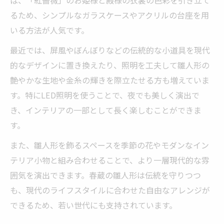
るため、シンプルなガラスケースやアクリルの台座を用
いる方法が人気です。
最近では、屏風やぼんぼりなどの伝統的な小道具を現代
的なデザインに置き換えたり、照明を工夫して雛人形の
艶やかな生地や金糸の輝きを際立たせる方も増えていま
す。特にLED照明を使うことで、夜でも美しく演出で
き、インテリアの一部として長く楽しむことができま
す。
また、雛人形を飾るスペースを季節の花やモダンなイン
テリア小物と組み合わせることで、より一層現代的な雰
囲気を演出できます。春蔵の雛人形は伝統を守りつつ
も、現代のライフスタイルに合わせた自由なアレンジが
できるため、若い世代にも支持されています。