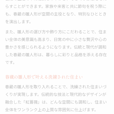
らすことができます。家族や来客と共に節句を祝う際に
も、春蔵の雛人形が空間の主役となり、特別なひととき
を演出します。
また、雛人形の選び方や飾り方にこだわることで、住ま
い全体の美意識も高まり、日常の中に小さな贅沢や心の
豊かさを感じられるようになります。伝統と現代が調和
した春蔵の雛人形は、暮らしに彩りと品格を添える存在
です。
春蔵の雛人形で叶える洗練された住まい
春蔵の雛人形を取り入れることで、洗練された住まいづ
くりが実現します。伝統的な技法と現代的なデザインが
融合した「紅薔薇」は、どんな空間にも調和し、住まい
全体をワンランク上の上質な雰囲気に仕上げます。