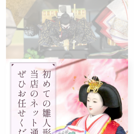
春蔵の雛人形に宿る紅色の気品と味わい
春蔵の雛人形に使われている紅色は、ただ鮮やかなだけ
でなく、奥行きと深みを感じさせる気品が漂います。伝
統的な色彩表現を大切にしつつ、現代的なセンスを取り
入れているため、どこか新しさも感じられるのが特徴で
す。紅色の気品が、お姫様の存在感をより一層引き立て