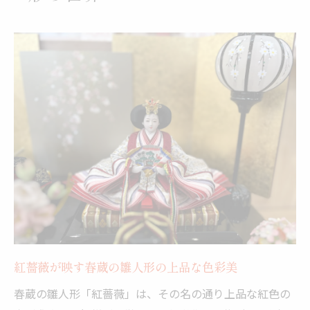
紅薔薇が映す春蔵の雛人形の上品な色彩美
春蔵の雛人形「紅薔薇」は、その名の通り上品な紅色の