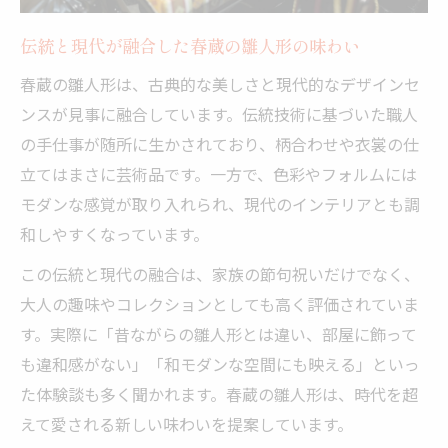
伝統と現代が融合した春蔵の雛人形の味わい
春蔵の雛人形は、古典的な美しさと現代的なデザインセ
ンスが見事に融合しています。伝統技術に基づいた職人
の手仕事が随所に生かされており、柄合わせや衣裳の仕
立てはまさに芸術品です。一方で、色彩やフォルムには
モダンな感覚が取り入れられ、現代のインテリアとも調
和しやすくなっています。
この伝統と現代の融合は、家族の節句祝いだけでなく、
大人の趣味やコレクションとしても高く評価されていま
す。実際に「昔ながらの雛人形とは違い、部屋に飾って
も違和感がない」「和モダンな空間にも映える」といっ
た体験談も多く聞かれます。春蔵の雛人形は、時代を超
えて愛される新しい味わいを提案しています。