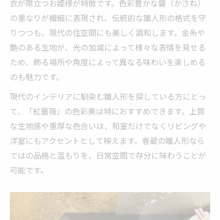
衣が際立つお姫様が特徴です。色彩豊かな襲（かさね）
の重なりが繊細に表現され、伝統的な雛人形の格式を守
りつつも、現代の住空間にも美しく調和します。金糸や
艶のある生地が、光の加減によって様々な表情を見せる
ため、飾る場所や角度によって異なる味わいを楽しめる
のも魅力です。
現代のインテリアに馴染む雛人形を探している方にとっ
て、「紅薔薇」の色彩美は特におすすめできます。上質
な生地感や重厚な色合いは、和室だけでなくリビングや
洋室にもアクセントとして映えます。春蔵の雛人形なら
ではの品格と温もりを、日常空間で存分に味わうことが
可能です。