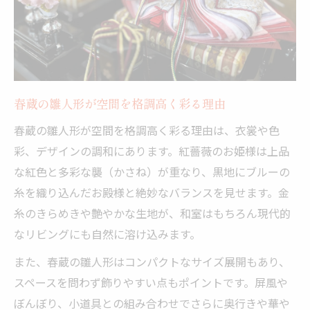
春蔵の雛人形が空間を格調高く彩る理由
春蔵の雛人形が空間を格調高く彩る理由は、衣裳や色
彩、デザインの調和にあります。紅薔薇のお姫様は上品
な紅色と多彩な襲（かさね）が重なり、黒地にブルーの
糸を織り込んだお殿様と絶妙なバランスを見せます。金
糸のきらめきや艶やかな生地が、和室はもちろん現代的
なリビングにも自然に溶け込みます。
また、春蔵の雛人形はコンパクトなサイズ展開もあり、
スペースを問わず飾りやすい点もポイントです。屏風や
ぼんぼり、小道具との組み合わせでさらに奥行きや華や