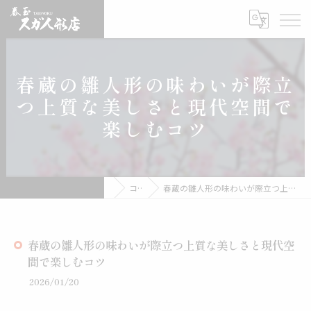
春蔵の雛人形の味わいが際立
つ上質な美しさと現代空間で
楽しむコツ
雛人形の通販なら有限会社スガ人形店
コラム
春蔵の雛人形の味わいが際立つ上質な美しさと現代空間で楽しむコツ
春蔵の雛人形の味わいが際立つ上質な美しさと現代空
間で楽しむコツ
2026/01/20