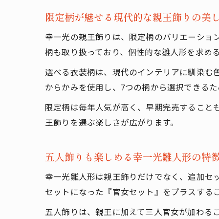
限定柄が魅せる現代的な親王飾りの美
幸一光の親王飾りは、限定柄のバリエーショ
柄も取り扱っており、個性的な雛人形を求め
選べる衣装柄は、現代のインテリアに馴染む
からかみを使用し、7つの柄から選択できる
限定柄は毎年人気が高く、早期完売すること
王飾りを選ぶ楽しさが広がります。
五人飾りも楽しめる幸一光雛人形の特
幸一光雛人形は親王飾りだけでなく、追加セ
セットになった『官女セット』をプラスする
五人飾りは、親王に加えて三人官女が加わる