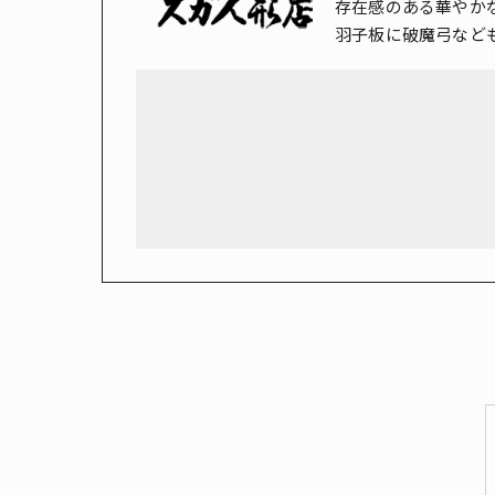
存在感のある華やか
羽子板に破魔弓など