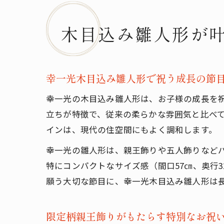
木目込み雛人形が
幸一光木目込み雛人形で祝う成長の節
幸一光の木目込み雛人形は、お子様の成長を
立ちが特徴で、従来の柔らかな雰囲気と比べ
インは、現代の住空間にもよく調和します。
幸一光の雛人形は、親王飾りや五人飾りなど
特にコンパクトなサイズ感（間口57㎝、奥行
願う大切な節目に、幸一光木目込み雛人形は
限定柄親王飾りがもたらす特別なお祝