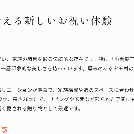
叶える新しいお祝い体験
目
祝い、家族の節目を彩る伝統的な存在です。特に「小雪親
て一層印象的な美しさを持っています。厚みのあるタモ材
バリエーションが豊富で、家族構成や飾るスペースに合わ
32㎝、高さ26㎝）で、リビングや玄関など限られた空間
長く愛される贈り物として最適です。
い感