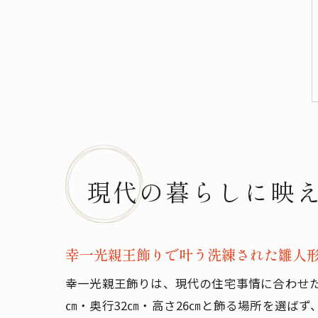
現代の暮らしに映
幸一光親王飾りで叶う洗練された雛人
幸一光親王飾りは、現代の住宅事情に合わせた
㎝・奥行32㎝・高さ26㎝と飾る場所を選ば