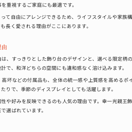
事を重視するご家庭にも最適です。
よって自由にアレンジできるため、ライフスタイルや家族
ても長く愛される理由がここにあります。
理由
由は、すっきりとした飾り台のデザインと、選べる限定柄
設計で、和洋どちらの空間にも違和感なく溶け込みます。
・高坏などの付属品も、全体の統一感や上質感を高めるポ
ったりで、季節のディスプレイとしても活躍します。
個性や好みを反映できるのも人気の理由です。幸一光親王
庭で選ばれています。