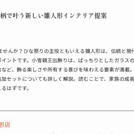
柄で叶う新しい雛人形インテリア提案
りませんか？ひな祭りの主役ともいえる雛人形は、伝統と現
ポイントです。小雪親王出飾りは、ぱっちりとしたガラスの
台など、飾る楽しさや所有する喜びを味わえる要素が満載。
追加セットについても詳しく解説。読むことで、家族の成
えるはずです。
形店