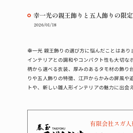
幸一光の親王飾りと五人飾りの限定
2026/01/18
幸一光 親王飾りの選び方に悩んだことはあ
インテリアとの調和やコンパクト性も大切な
柄から選べる衣装、厚みのあるタモ材の飾り
りや五人飾りの特徴、江戸からかみの屏風や
トや、新しい雛人形インテリアの魅力に出会
有限会社スガ人