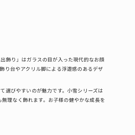
王出飾り」はガラスの目が入った現代的なお顔
の飾り台やアクリル脚による浮遊感のあるデザ
せて選びやすいのが魅力です。小雪シリーズは
にも無理なく飾れます。お子様の健やかな成長を