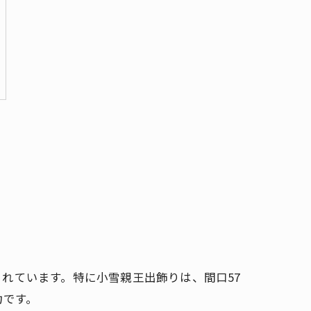
れています。特に小雪親王出飾りは、間口57
力です。