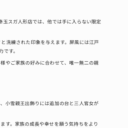
泰玉スガ人形店では、他では手に入らない限定
さと洗練された印象を与えます。屏風には江戸
力です。
子様やご家族の好みに合わせて、唯一無二の親
ば、小雪親王出飾りには追加の台と三人官女が
。
ちます。家族の成長や幸せを願う気持ちをより