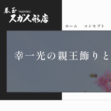
ホーム
コンセプト
幸一光の親王飾り