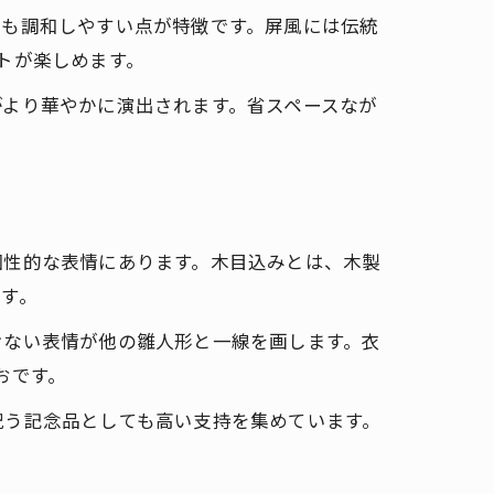
にも調和しやすい点が特徴です。屏風には伝統
トが楽しめます。
がより華やかに演出されます。省スペースなが
個性的な表情にあります。木目込みとは、木製
す。
けない表情が他の雛人形と一線を画します。衣
おです。
祝う記念品としても高い支持を集めています。