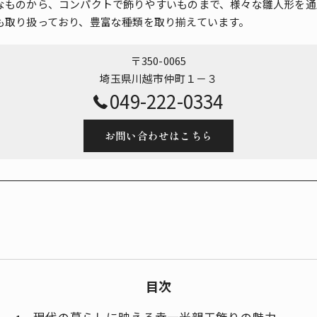
なものから、コンパクトで飾りやすいものまで、様々な雛人形を通
も取り扱っており、豊富な種類を取り揃えています。
〒350-0065
埼玉県川越市仲町１－３
049-222-0334
お問い合わせはこちら
目次