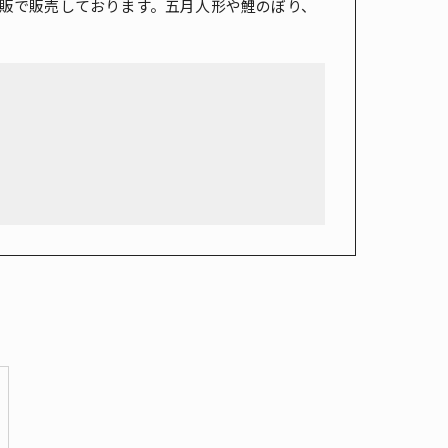
販で販売しております。五月人形や鯉のぼり、