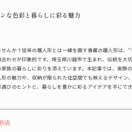
ンな色彩と暮らしに彩る魅力
せんか？従来の雛人形とは一線を画す春蔵の雛人形は、“
柄合わせが印象的です。埼玉県川越市で生まれ、伝統を大
の家族の暮らしに彩りを添えています。本記事では、実際
人形の魅力や、収納が限られた住空間でも映えるデザイン
形選びのヒントと、暮らしを豊かに彩るアイデアを手にで
形店