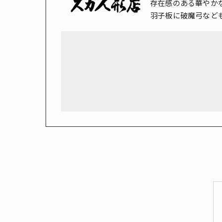
存在感のある華やか
羽子板に破魔弓など