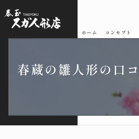
ホーム
コンセプト
春蔵の雛人形の口