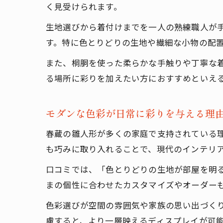
く見受けられます。
生地選びから着付けまでを一人の熟練職人が
す。特に色とりどりの生地や繊細な小物の配
また、桐胴を使った柔らかな手触りや丁寧な
る場所に彩りを加えたい方におすすめといえ
モダンな色彩が日常に彩りを与える理
春蔵の雛人形が多くの家庭で支持されている
も巧みに取り入れることで、現代のインテリ
口コミでは、「色とりどりの生地が部屋を明
まの個性に合わせたカスタマイズやオーダー
色彩選びが空間の雰囲気や家族の思い出づく
慮すると、より一層映えるディスプレイが可