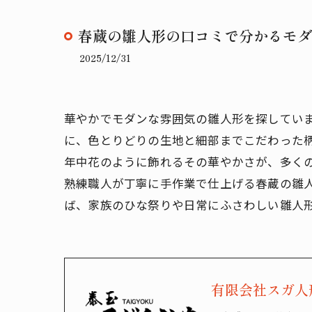
春蔵の雛人形の口コミで分かるモダ
2025/12/31
華やかでモダンな雰囲気の雛人形を探していま
に、色とりどりの生地と細部までこだわった
年中花のように飾れるその華やかさが、多く
熟練職人が丁寧に手作業で仕上げる春蔵の雛
ば、家族のひな祭りや日常にふさわしい雛人
有限会社スガ人