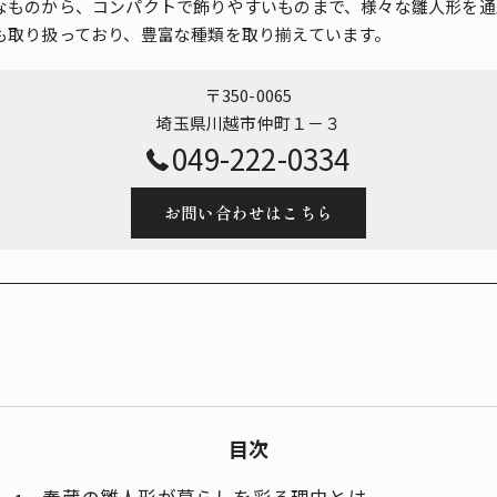
なものから、コンパクトで飾りやすいものまで、様々な雛人形を通
も取り扱っており、豊富な種類を取り揃えています。
〒350-0065
埼玉県川越市仲町１－３
049-222-0334
お問い合わせはこちら
目次