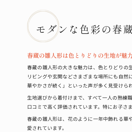
モダンな色彩の春
春蔵の雛人形は色とりどりの生地が魅
春蔵の雛人形の大きな魅力は、色とりどりの
リビングや玄関などさまざまな場所にも自然
華やかさが続く」といった声が多く見受けら
生地選びから着付けまで、すべて一人の熟練
口コミで高く評価されています。特にお子さ
春蔵の雛人形は、花のように一年中飾れる華
愛されています。