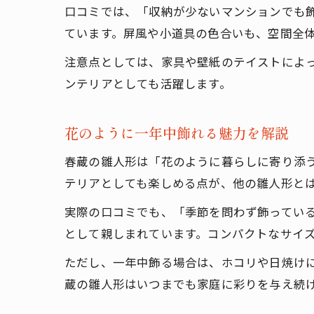
口コミでは、「収納が少ないマンションでも
ています。屏風や小道具の色合いも、空間全
注意点としては、家具や壁紙のテイストによ
ンテリアとしても活躍します。
花のように一年中飾れる魅力を解説
春蔵の雛人形は「花のように暮らしに寄り添
テリアとしても楽しめる点が、他の雛人形と
実際の口コミでも、「季節を問わず飾ってい
として親しまれています。コンパクトなサイ
ただし、一年中飾る場合は、ホコリや日焼け
蔵の雛人形はいつまでも家庭に彩りを与え続