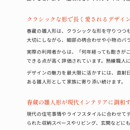
クラシックな形で長く愛されるデザイ
春蔵の雛人形は、クラシックな形を守りつつ
大切にしながら、細部の柄合わせや小物のバ
実際の利用者からは、「何年経っても飽きが
できる点が高く評価されています。熟練職人
デザインの魅力を最大限に活かすには、直射
ある雛人形として家族に寄り添い続けます。
春蔵の雛人形が現代インテリアに調和
現代の住宅事情やライフスタイルに合わせて
られた収納スペースやリビング、玄関などに