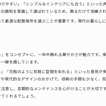
飾りやすい」「シンプルなインテリアにも合う」といった
体の調和を意識して選ばれているため、飾るだけで洗練さ
って最適な配置場所を選ぶことが重要です。現代の暮らし
う」をコンセプトに、一年中飾れる華やかさが魅力です。
は一線を画しています。
る」「花瓶のように気軽に空間を彩れる」といった意見が
ズや現代的なデザインのおかげで、収納の手間も少なく、
に注意し、定期的なメンテナンスを心がけることが大切で
けてくれるでしょう。