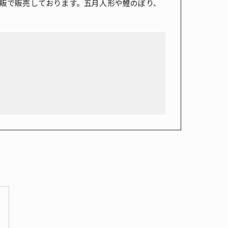
販で販売しております。五月人形や鯉のぼり、