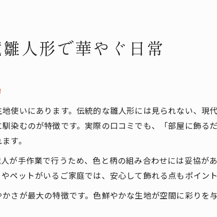
蔵雛人形で華やぐ日常
力
生地使いにあります。伝統的な雛人形には見られない、現
に馴染むのが特徴です。実際の口コミでも、「部屋に飾る
れます。
職人が手作業で行うため、色と柄の組み合わせには妥協が
まやペットがいるご家庭では、安心して飾れる点もポイン
やかさが最大の特徴です。色鮮やかな生地が空間に彩りを