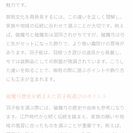
魅力です。
御祝文化を再発見するには、この違いを正しく理解し、
家族や地域の伝統に合わせて選ぶことが大切です。例え
ば、破魔弓と破魔矢は混同されがちですが、破魔弓は弓
と矢がセットになった飾りで、より強い魔除けの意味が
あります。羽子板は、羽根つき遊びの道具から発展し、
今では装飾品としての側面が強調されています。こうし
た違いを知ることで、御祝の際に選ぶポイントや飾り方
にも工夫が生まれます。
破魔弓歴史を踏まえた羽子板選びのポイント
羽子板を選ぶ際には、破魔弓の歴史や由来も参考になり
ます。江戸時代から続く伝統を踏まえ、家族の願いや地
域の風習に合ったものを選ぶことが重要です。例えば、