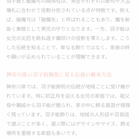
羽子板と破魔弓の関係性は、男女それぞれの節句や人生
儀礼に合わせて役割分担されている点が特徴です。例え
ば、破魔弓は「破魔矢」と呼ばれることもあり、魔を射
抜く象徴として男児の守りとなります。一方、羽子板は
女児の災厄を跳ね返す魔除けの役割を果たします。こう
した伝統を知ることで、単なる飾りではなく、家族の絆
や願いが込められていることが理解できます。
神奈川県の羽子板御祝に見る伝統の継承方法
神奈川県では、羽子板御祝の伝統が地域ごとに受け継が
れています。特に初正月を迎える女児の家庭では、祖父
母や親戚から羽子板が贈られ、家の中に飾る風習が根強
く残っています。羽子板飾りは、地域の人形店や百貨店
で選ぶことが多く、選ぶ際にはデザインやサイズ、飾る
場所を重視する家庭も多いです。