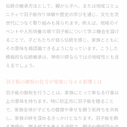
伝統の継承方法として、親から子へ、または地域コミュ
ニティで羽子板作り体験や歴史の学びを通じ、文化を次
世代につなぐ取り組みも見られます。例えば、地域のイ
ベントや人形供養の場で羽子板について学ぶ機会を設け
ることで、子どもたちが自ら伝統を感じ、家族とともに
その意味を再認識できるようになっています。こうした
積極的な伝統継承は、神奈川県ならではの地域性とも言
えるでしょう。
羽子板の御祝の仕方が家族に与える影響とは
羽子板の御祝を行うことは、家族にとって単なる行事以
上の意味を持ちます。特に初正月に羽子板を贈ること
で、家族全体が子どもの健康や幸せを願う気持ちを共有
し、家族の絆を深めるきっかけとなります。羽子板を飾
る準備や、贈る相手を考える過程で、親子や親戚同士の