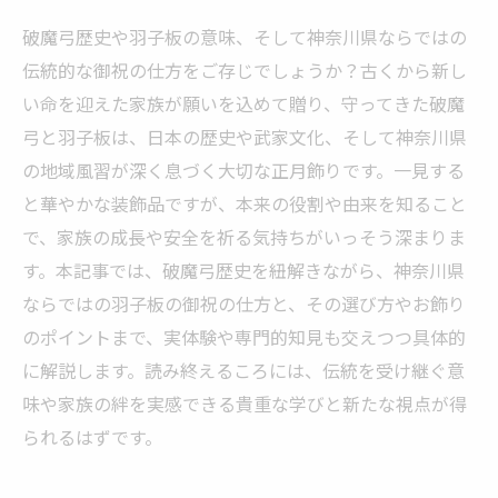
破魔弓歴史や羽子板の意味、そして神奈川県ならではの
伝統的な御祝の仕方をご存じでしょうか？古くから新し
い命を迎えた家族が願いを込めて贈り、守ってきた破魔
弓と羽子板は、日本の歴史や武家文化、そして神奈川県
の地域風習が深く息づく大切な正月飾りです。一見する
と華やかな装飾品ですが、本来の役割や由来を知ること
で、家族の成長や安全を祈る気持ちがいっそう深まりま
す。本記事では、破魔弓歴史を紐解きながら、神奈川県
ならではの羽子板の御祝の仕方と、その選び方やお飾り
のポイントまで、実体験や専門的知見も交えつつ具体的
に解説します。読み終えるころには、伝統を受け継ぐ意
味や家族の絆を実感できる貴重な学びと新たな視点が得
られるはずです。