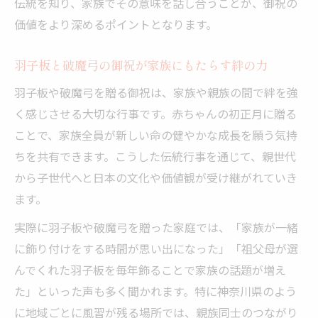
伝統を知り、家族でその意味を話し合うことが、御祝の
価値をより深めるポイントとなります。
羽子板と破魔弓の御祝が家族にもたらす絆の力
羽子板や破魔弓を贈る御祝は、家族や親族の間で絆を強
く感じさせる大切な行事です。赤ちゃんの初正月に贈る
ことで、家族全員が新しい命の健やかな成長を願う気持
ちを共有できます。こうした伝統行事を通じて、親世代
から子世代へと日本の文化や価値観が受け継がれていき
ます。
実際に羽子板や破魔弓を贈った家庭では、「家族が一緒
に飾り付けをする時間が思い出になった」「祖父母が選
んでくれた羽子板を毎年飾ることで家族の話題が増え
た」といった声も多く聞かれます。特に神奈川県のよう
に地域ごとに風習が残る場所では、親族同士のつながり