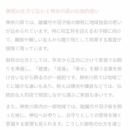
御祝の仕方で伝わる神奈川県の伝統的思い
神奈川県では、破魔弓や羽子板の御祝に地域独自の思い
が込められています。特に初正月を迎えるお子様に向け
て、親族や親しい友人から贈り物として用意する風習が
根強く残っています。
御祝の仕方としては、年末から正月にかけて家族でお飾
りを準備し、「健康」「成長」「幸せ」を願う言葉を掛
け合いながら飾るのが一般的です。神奈川県では地域ご
とに細かな違いもあり、例えば横浜や鎌倉などでは、伝
統的な人形店で相談しながら選ぶご家庭も多いです。
また、神奈川県内の一部地域では、破魔弓や羽子板を飾
った後に、神社へお参りし、お守りとしての意味を強く
意識する習慣も見られます。こうした御祝の仕方を通じ