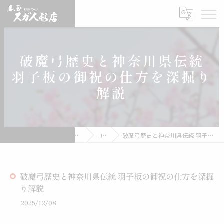
破魔弓歴史と神奈川県伝統
羽子板の御祝の仕方を深掘り
解説
雛人形の通販なら有限会社スガ人形店
コラム
破魔弓歴史と神奈川県伝統 羽子板の御祝の仕方を深掘り解説
破魔弓歴史と神奈川県伝統 羽子板の御祝の仕方を深掘
り解説
2025/12/08