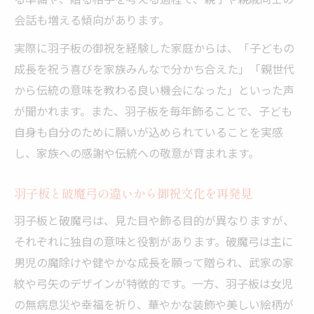
会話も増える傾向があります。
実際に羽子板の御祝を経験した家庭からは、「子どもの
成長を祝う喜びを家族みんなで分かち合えた」「親世代
から伝統の意味を教わる良い機会になった」といった声
が聞かれます。また、羽子板を毎年飾ることで、子ども
自身も自分のために願いが込められていることを実感
し、家族への感謝や伝統への敬意が育まれます。
羽子板と破魔弓の違いから御祝文化を再発見
羽子板と破魔弓は、見た目や飾る目的が異なりますが、
それぞれに独自の意味と役割があります。破魔弓は主に
男児の魔除けや健やかな成長を願って贈られ、武家の家
紋や弓矢のデザインが特徴的です。一方、羽子板は女児
の無病息災や幸福を祈り、華やかな装飾や美しい絵柄が