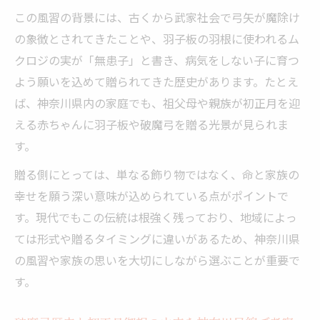
この風習の背景には、古くから武家社会で弓矢が魔除け
の象徴とされてきたことや、羽子板の羽根に使われるム
クロジの実が「無患子」と書き、病気をしない子に育つ
よう願いを込めて贈られてきた歴史があります。たとえ
ば、神奈川県内の家庭でも、祖父母や親族が初正月を迎
える赤ちゃんに羽子板や破魔弓を贈る光景が見られま
す。
贈る側にとっては、単なる飾り物ではなく、命と家族の
幸せを願う深い意味が込められている点がポイントで
す。現代でもこの伝統は根強く残っており、地域によっ
ては形式や贈るタイミングに違いがあるため、神奈川県
の風習や家族の思いを大切にしながら選ぶことが重要で
す。