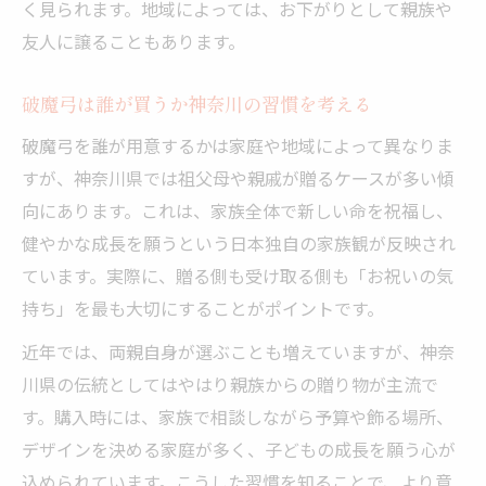
く見られます。地域によっては、お下がりとして親族や
友人に譲ることもあります。
破魔弓は誰が買うか神奈川の習慣を考える
破魔弓を誰が用意するかは家庭や地域によって異なりま
すが、神奈川県では祖父母や親戚が贈るケースが多い傾
向にあります。これは、家族全体で新しい命を祝福し、
健やかな成長を願うという日本独自の家族観が反映され
ています。実際に、贈る側も受け取る側も「お祝いの気
持ち」を最も大切にすることがポイントです。
近年では、両親自身が選ぶことも増えていますが、神奈
川県の伝統としてはやはり親族からの贈り物が主流で
す。購入時には、家族で相談しながら予算や飾る場所、
デザインを決める家庭が多く、子どもの成長を願う心が
込められています。こうした習慣を知ることで、より意