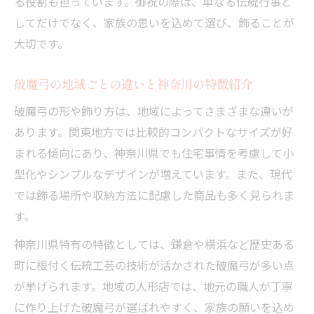
る役割も担っています。御祝の際は、単なる伝統行事と
してだけでなく、家族の思いを込めて選び、飾ることが
大切です。
破魔弓の地域ごとの違いと神奈川の特徴紹介
破魔弓の形や飾り方は、地域によってさまざまな違いが
あります。関東地方では比較的コンパクトなサイズが好
まれる傾向にあり、神奈川県でも住宅事情を考慮して小
型化やシンプルなデザインが増えています。また、現代
では飾る場所や収納方法に配慮した商品も多く見られま
す。
神奈川県特有の特徴としては、鎌倉や横浜など歴史ある
町に根付く伝統工芸の技術が活かされた破魔弓が多い点
が挙げられます。地域の人形店では、地元の職人が丁寧
に作り上げた破魔弓が選ばれやすく、家族の願いを込め