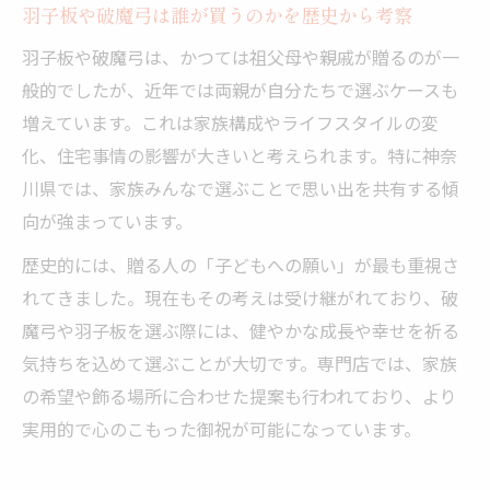
羽子板や破魔弓は誰が買うのかを歴史から考察
羽子板や破魔弓は、かつては祖父母や親戚が贈るのが一
般的でしたが、近年では両親が自分たちで選ぶケースも
増えています。これは家族構成やライフスタイルの変
化、住宅事情の影響が大きいと考えられます。特に神奈
川県では、家族みんなで選ぶことで思い出を共有する傾
向が強まっています。
歴史的には、贈る人の「子どもへの願い」が最も重視さ
れてきました。現在もその考えは受け継がれており、破
魔弓や羽子板を選ぶ際には、健やかな成長や幸せを祈る
気持ちを込めて選ぶことが大切です。専門店では、家族
の希望や飾る場所に合わせた提案も行われており、より
実用的で心のこもった御祝が可能になっています。