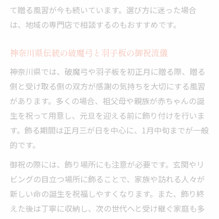
て贈る風習が今も続いています。選び方に迷った場合
は、地域の専門店で相談するのもおすすめです。
神奈川県伝統の破魔弓と羽子板の御祝流儀
神奈川県では、破魔弓や羽子板を初正月に贈る際、贈る
側と受け取る側の双方が感謝の気持ちを大切にする風習
があります。多くの場合、祖父母や親族が赤ちゃんの誕
生を祝って用意し、元旦を迎える前に飾り付けを行いま
す。飾る期間は正月三が日を中心に、1月中旬までが一般
的です。
御祝の際には、飾り場所にも注意が必要です。玄関やリ
ビングの目立つ場所に飾ることで、家族や訪れる人々が
新しい命の誕生を祝福しやすくなります。また、飾り終
えた後は丁寧に収納し、次の世代へと受け継ぐ家庭も多