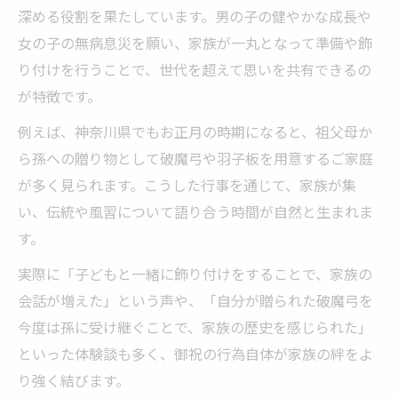
深める役割を果たしています。男の子の健やかな成長や
女の子の無病息災を願い、家族が一丸となって準備や飾
り付けを行うことで、世代を超えて思いを共有できるの
が特徴です。
例えば、神奈川県でもお正月の時期になると、祖父母か
ら孫への贈り物として破魔弓や羽子板を用意するご家庭
が多く見られます。こうした行事を通じて、家族が集
い、伝統や風習について語り合う時間が自然と生まれま
す。
実際に「子どもと一緒に飾り付けをすることで、家族の
会話が増えた」という声や、「自分が贈られた破魔弓を
今度は孫に受け継ぐことで、家族の歴史を感じられた」
といった体験談も多く、御祝の行為自体が家族の絆をよ
り強く結びます。