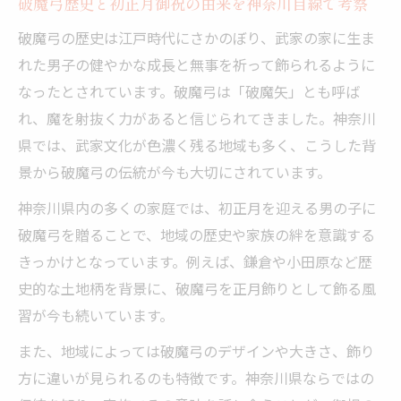
破魔弓歴史と初正月御祝の由来を神奈川目線で考察
破魔弓の歴史は江戸時代にさかのぼり、武家の家に生ま
れた男子の健やかな成長と無事を祈って飾られるように
なったとされています。破魔弓は「破魔矢」とも呼ば
れ、魔を射抜く力があると信じられてきました。神奈川
県では、武家文化が色濃く残る地域も多く、こうした背
景から破魔弓の伝統が今も大切にされています。
神奈川県内の多くの家庭では、初正月を迎える男の子に
破魔弓を贈ることで、地域の歴史や家族の絆を意識する
きっかけとなっています。例えば、鎌倉や小田原など歴
史的な土地柄を背景に、破魔弓を正月飾りとして飾る風
習が今も続いています。
また、地域によっては破魔弓のデザインや大きさ、飾り
方に違いが見られるのも特徴です。神奈川県ならではの