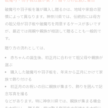
破魔弓や羽子板を誰が購入し贈るかは、地域や家庭の習
慣によって異なります。神奈川県では、伝統的には母方
の祖父母が羽子板や破魔弓を用意するケースが多いです
が、最近では両親や親族が相談して贈ることも一般的で
す。
贈り方の流れとしては、
赤ちゃんの誕生後、初正月に合わせて祖父母や親族が
選ぶ
購入した破魔弓や羽子板を、年末から正月にかけて家
族で飾り付ける
初正月のお祝いの日に親族が集まり、飾りを囲んで記
念写真を撮る
などがあります。特に神奈川県では、親族が集まる機会
を大切にし、贈る側・受け取る側双方の気持ちを大切に