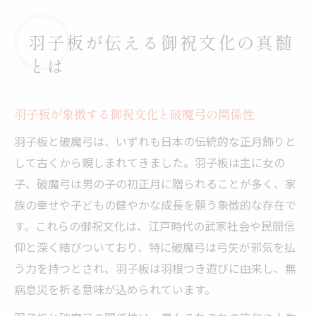
羽子板が伝える御祝文化の真髄
とは
羽子板が象徴する御祝文化と破魔弓の関係性
羽子板と破魔弓は、いずれも日本の伝統的な正月飾りと
して古くから親しまれてきました。羽子板は主に女の
子、破魔弓は男の子の初正月に贈られることが多く、家
族の幸せや子どもの健やかな成長を願う象徴的な存在で
す。これらの御祝文化は、江戸時代の武家社会や民間信
仰と深く結びついており、特に破魔弓は弓矢が邪気を払
う力を持つとされ、羽子板は羽根つき遊びに由来し、無
病息災を祈る意味が込められています。