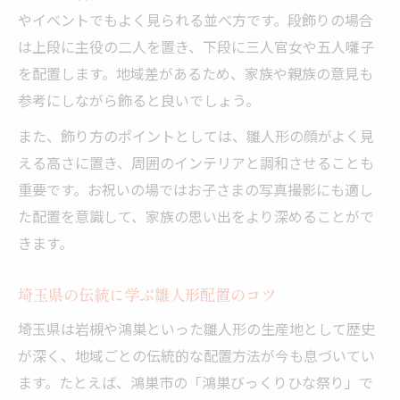
やイベントでもよく見られる並べ方です。段飾りの場合
は上段に主役の二人を置き、下段に三人官女や五人囃子
を配置します。地域差があるため、家族や親族の意見も
参考にしながら飾ると良いでしょう。
また、飾り方のポイントとしては、雛人形の顔がよく見
える高さに置き、周囲のインテリアと調和させることも
重要です。お祝いの場ではお子さまの写真撮影にも適し
た配置を意識して、家族の思い出をより深めることがで
きます。
埼玉県の伝統に学ぶ雛人形配置のコツ
埼玉県は岩槻や鴻巣といった雛人形の生産地として歴史
が深く、地域ごとの伝統的な配置方法が今も息づいてい
ます。たとえば、鴻巣市の「鴻巣びっくりひな祭り」で