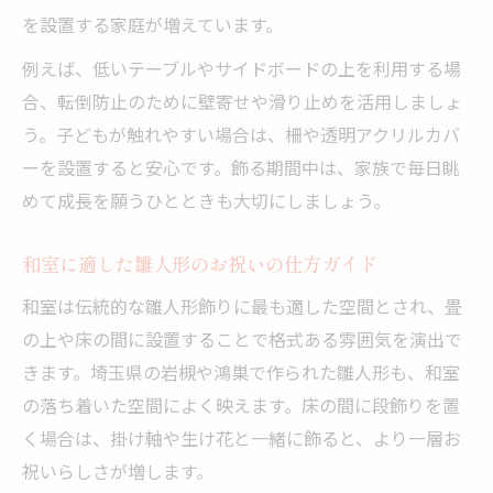
を設置する家庭が増えています。
例えば、低いテーブルやサイドボードの上を利用する場
合、転倒防止のために壁寄せや滑り止めを活用しましょ
う。子どもが触れやすい場合は、柵や透明アクリルカバ
ーを設置すると安心です。飾る期間中は、家族で毎日眺
めて成長を願うひとときも大切にしましょう。
和室に適した雛人形のお祝いの仕方ガイド
和室は伝統的な雛人形飾りに最も適した空間とされ、畳
の上や床の間に設置することで格式ある雰囲気を演出で
きます。埼玉県の岩槻や鴻巣で作られた雛人形も、和室
の落ち着いた空間によく映えます。床の間に段飾りを置
く場合は、掛け軸や生け花と一緒に飾ると、より一層お
祝いらしさが増します。