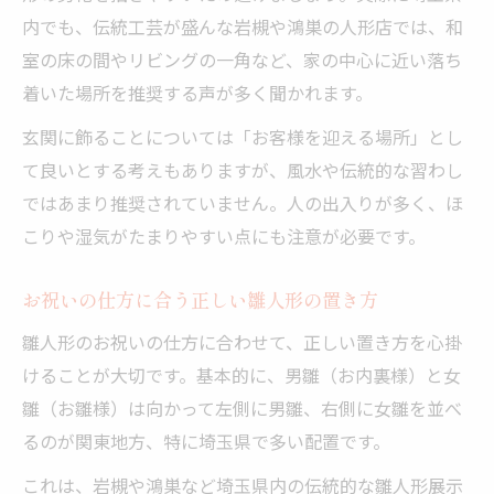
内でも、伝統工芸が盛んな岩槻や鴻巣の人形店では、和
室の床の間やリビングの一角など、家の中心に近い落ち
着いた場所を推奨する声が多く聞かれます。
玄関に飾ることについては「お客様を迎える場所」とし
て良いとする考えもありますが、風水や伝統的な習わし
ではあまり推奨されていません。人の出入りが多く、ほ
こりや湿気がたまりやすい点にも注意が必要です。
お祝いの仕方に合う正しい雛人形の置き方
雛人形のお祝いの仕方に合わせて、正しい置き方を心掛
けることが大切です。基本的に、男雛（お内裏様）と女
雛（お雛様）は向かって左側に男雛、右側に女雛を並べ
るのが関東地方、特に埼玉県で多い配置です。
これは、岩槻や鴻巣など埼玉県内の伝統的な雛人形展示