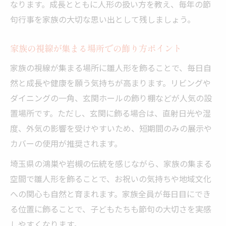
なります。成長とともに人形の扱い方を教え、毎年の節
句行事を家族の大切な思い出として残しましょう。
家族の視線が集まる場所での飾り方ポイント
家族の視線が集まる場所に雛人形を飾ることで、毎日自
然と成長や健康を願う気持ちが高まります。リビングや
ダイニングの一角、玄関ホールの飾り棚などが人気の設
置場所です。ただし、玄関に飾る場合は、直射日光や湿
度、外気の影響を受けやすいため、短期間のみの展示や
カバーの使用が推奨されます。
埼玉県の鴻巣や岩槻の伝統を感じながら、家族の集まる
空間で雛人形を飾ることで、お祝いの気持ちや地域文化
への関心も自然と育まれます。家族全員が毎日目にでき
る位置に飾ることで、子どもたちも節句の大切さを実感
しやすくなります。