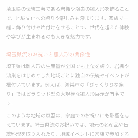
埼玉県の伝統工芸である岩槻や鴻巣の雛人形を飾ること
で、地域文化への誇りや親しみも深まります。家族で一
緒に飾り付けや片付けをすることで、世代を超えた体験
や学びが生まれるのも大きな魅力です。
埼玉県流のお祝いと雛人形の関係性
埼玉県は雛人形の生産量が全国でも上位を誇り、岩槻や
鴻巣をはじめとした地域ごとに独自の伝統やイベントが
根付いています。例えば、鴻巣市の「びっくりひな祭
り」ではピラミッド型の大規模な雛人形展示が有名で
す。
このような地域の風習は、家庭でのお祝いにも影響を与
えています。埼玉県流のお祝いでは、地元の名産品や伝
統料理を取り入れたり、地域イベントに家族で参加する