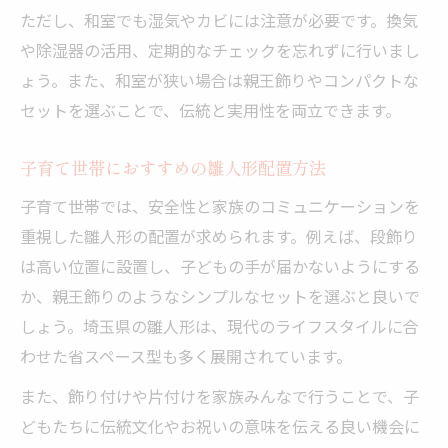
ただし、和室でも湿気やカビには注意が必要です。換気
や除湿器の活用、定期的なチェックを忘れずに行いまし
ょう。また、和室が狭い場合は親王飾りやコンパクトな
セットを選ぶことで、伝統と実用性を両立できます。
子育て世帯におすすめの雛人形配置方法
子育て世帯では、安全性と家族のコミュニケーションを
重視した雛人形の配置が求められます。例えば、段飾り
は高い位置に設置し、子どもの手が届かないようにする
か、親王飾りのようなシンプルなセットを選ぶと良いで
しょう。埼玉県の雛人形は、現代のライフスタイルに合
わせた省スペース型も多く展開されています。
また、飾り付けや片付けを家族みんなで行うことで、子
どもたちに伝統文化やお祝いの意味を伝える良い機会に