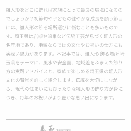
雛人形をどこに飾れば家族にとって最良の環境になるの
でしょうか？初節句や子どもの健やかな成長を願う節目
には、雛人形の飾る場所選びに悩むことも多いもので
す。埼玉県は岩槻や鴻巣など伝統工芸が息づく雛人形の
名産地であり、地域ならではの文化やお祝いの仕方にも
奥深い魅力があります。本記事では、雛人形 飾る場所 埼
玉県をテーマに、風水や安全面、地域差をふまえた飾り
方の実践アドバイスと、家族で楽しめる埼玉県の雛人形
文化の背景を詳しく紹介します。伝統を大切にしなが
ら、現代の住まいにもぴったりな雛人形の飾り方が身に
つき、毎年のお祝いがより豊かな思い出になります。