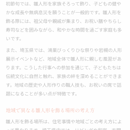
初節句では、雛人形を家族そろって飾り、子どもの健や
かな成長や無病息災を願うことが一般的です。雛人形を
飾る際には、祖父母や親戚が集まり、お祝い膳やちらし
寿司などを囲みながら、和やかな時間を過ごす家庭も多
いです。
また、埼玉県では、鴻巣びっくりひな祭りや岩槻の人形
展示イベントなど、地域全体で雛人形に親しむ風習があ
ります。こうした行事への参加を通じて、子どもたちは
伝統文化に自然と触れ、家族の絆を深めることができま
す。地域の歴史や人形作りの職人技も、お祝いの席で話
題になることが多い点が特徴です。
地域で異なる雛人形を飾る場所の考え方
雛人形を飾る場所は、住宅事情や地域ごとの考え方によ
って異なります。埼玉県内では、リビングや和室、玄関