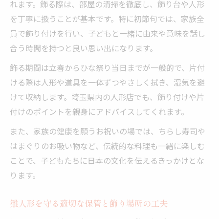
れます。飾る際は、部屋の清掃を徹底し、飾り台や人形
を丁寧に扱うことが基本です。特に初節句では、家族全
員で飾り付けを行い、子どもと一緒に由来や意味を話し
合う時間を持つと良い思い出になります。
飾る期間は立春からひな祭り当日までが一般的で、片付
ける際は人形や道具を一体ずつやさしく拭き、湿気を避
けて収納します。埼玉県内の人形店でも、飾り付けや片
付けのポイントを親身にアドバイスしてくれます。
また、家族の健康を願うお祝いの場では、ちらし寿司や
はまぐりのお吸い物など、伝統的な料理も一緒に楽しむ
ことで、子どもたちに日本の文化を伝えるきっかけとな
ります。
雛人形を守る適切な保管と飾り場所の工夫