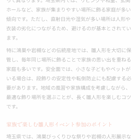
ホールなど、家族が集まりやすい場所に飾る家庭が多い
傾向です。ただし、直射日光や湿気が多い場所は人形や
衣装の劣化につながるため、避けるのが基本とされてい
ます。
特に鴻巣や岩槻などの伝統産地では、雛人形を大切に保
管し、毎年同じ場所に飾ることで家族の思い出を重ねる
家庭も多いです。安全面では、小さな子どもやペットが
いる場合は、段飾りの安定性や転倒防止にも配慮する必
要があります。地域の風習や家族構成を考慮しながら、
最適な飾り場所を選ぶことが、長く雛人形を楽しむコツ
です。
家族で楽しむ雛人形イベント参加のポイント
埼玉県では、鴻巣びっくりひな祭りや岩槻の人形展示な