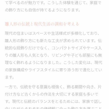
て学べるのが魅力です。こうした体験を通じて、家庭で
の飾り方にも自信が持てるようになります。
雛人形の伝統と現代生活の調和を考える
現代の住まいはスペースや生活様式が多様化しており、
雛人形の飾り方にも新たな工夫が求められています。伝
統的な段飾りだけでなく、コンパクトサイズやケース入
りの雛人形も人気となり、リビングや子ども部屋にも無
理なく飾れるようになりました。こうした変化は、現代
の家族構成やライフスタイルに寄り添う形で進化してい
ます。
一方で、伝統を守る意識も根強く、飾る期間や向き、片
付け方など古くからの作法を大切にする家庭も多いで
す。現代と伝統のバランスをとるためには、家族で話し
合いながらそれぞれの価値観に合った飾り方を選ぶこと