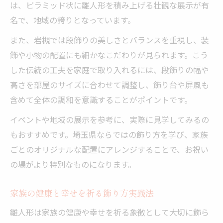
は、ピラミッド状に雛人形を積み上げる壮観な展示が有
名で、地域の誇りとなっています。
また、岩槻では段飾りの美しさとバランスを重視し、装
飾や小物の配置にも細かなこだわりが見られます。こう
した伝統の工夫を家庭で取り入れるには、段飾りの幅や
高さを部屋のサイズに合わせて調整し、飾り台や屏風も
含めて全体の調和を意識することがポイントです。
イベントや地域の展示を参考に、実際に見学してみるの
もおすすめです。埼玉県ならではの飾り方を学び、家族
ごとのオリジナルな配置にアレンジすることで、お祝い
の場がより特別なものになります。
家族の健康と幸せを祈る飾り方実践法
雛人形は家族の健康や幸せを祈る象徴として大切に飾ら