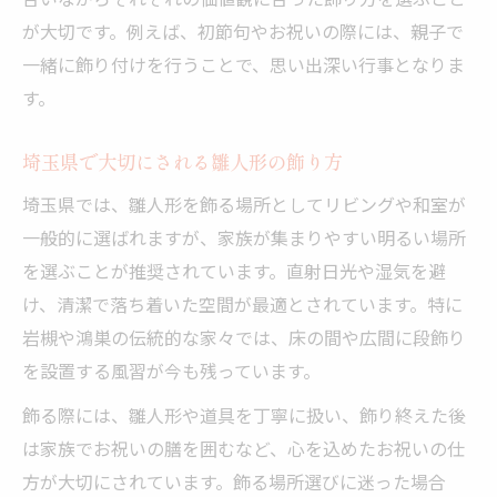
が大切です。例えば、初節句やお祝いの際には、親子で
一緒に飾り付けを行うことで、思い出深い行事となりま
す。
埼玉県で大切にされる雛人形の飾り方
埼玉県では、雛人形を飾る場所としてリビングや和室が
一般的に選ばれますが、家族が集まりやすい明るい場所
を選ぶことが推奨されています。直射日光や湿気を避
け、清潔で落ち着いた空間が最適とされています。特に
岩槻や鴻巣の伝統的な家々では、床の間や広間に段飾り
を設置する風習が今も残っています。
飾る際には、雛人形や道具を丁寧に扱い、飾り終えた後
は家族でお祝いの膳を囲むなど、心を込めたお祝いの仕
方が大切にされています。飾る場所選びに迷った場合