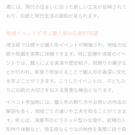
遷には、現代の住まいに合った新しい工夫が反映されて
おり、伝統と現代生活の調和が見られます。
地域イベントで学ぶ雛人形の伝統的知識
埼玉県では様々な雛人形イベントが開催され、地域の伝
統や知識を実際に体験できます。特に岩槻や鴻巣のイベ
ントでは、職人による実演や歴史紹介、段飾りの展示な
どが行われ、家族で参加することで雛人形の奥深い文化
を学ぶことができます。こうしたイベントは、子どもた
ちに伝統の大切さを伝える貴重な機会となります。
イベント参加時には、雛人形の飾り方やお祝いの作法の
解説も多く、地域ごとの違いや工夫を知ることができま
す。例えば、鴻巣市のピラミッド型ひな壇や、岩槻の人
形作り体験など、埼玉県ならではの特色を実際に目で見