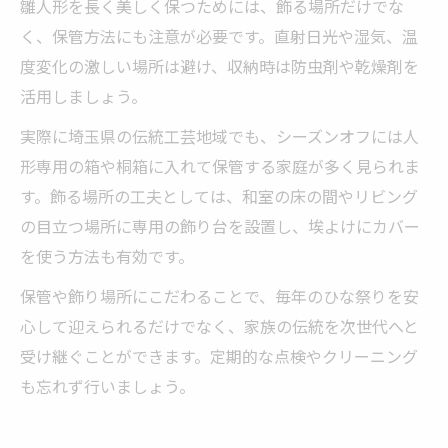
雛人形を長く美しく保つためには、飾る場所だけでな
く、保管方法にも注意が必要です。直射日光や湿気、温
度変化の激しい場所は避け、収納時は防虫剤や乾燥剤を
活用しましょう。
実際に埼玉県の伝統工芸地域でも、シーズンオフには人
形専用の箱や桐箱に入れて保管する家庭が多く見られま
す。飾る場所の工夫としては、和室の床の間やリビング
の目立つ場所に専用の飾り台を設置し、埃よけにカバー
を使う方法も有効です。
保管や飾り場所にこだわることで、毎年のひな祭りを安
心して迎えられるだけでなく、家族の伝統を次世代へと
受け継ぐことができます。定期的な点検やクリーニング
も忘れず行いましょう。