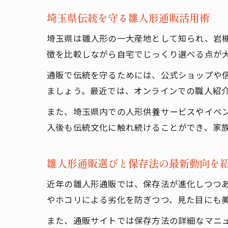
埼玉県伝統を守る雛人形通販活用術
埼玉県は雛人形の一大産地として知られ、岩
徴を比較しながら自宅でじっくり選べる点が
通販で伝統を守るためには、公式ショップや
ましょう。最近では、オンラインでの職人紹
また、埼玉県内での人形供養サービスやイベ
入後も伝統文化に触れ続けることができ、家
雛人形通販選びと保存法の最新動向を
近年の雛人形通販では、保存法が進化しつつ
やホコリによる劣化を防ぎつつ、見た目にも
また、通販サイトでは保存方法の詳細なマニ