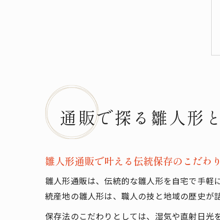
通販で探る雛人形
雛人形通販で叶える伝統保存のこだわ
雛人形通販は、伝統的な雛人形を自宅で手軽
統産地の雛人形は、職人の技と地域の歴史が
保存法のこだわりとしては、湿気や直射日光