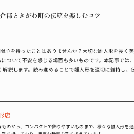
企郡ときがわ町の伝統を楽しむコツ
町に関心を持ったことはありませんか？大切な雛人形を長く
法について不安を感じる場面も多いものです。本記事では
しく解説します。読み進めることで雛人形を適切に維持し、
形店
なものから、コンパクトで飾りやすいものまで、様々な雛人形を通
も取り扱っており、豊富な種類を取り揃えています。