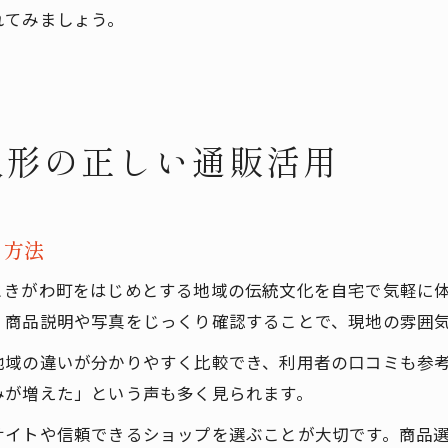
れてみましょう。
人形の正しい通販活用
る方法
ときがわ町をはじめとする地域の伝統文化を自宅で気軽に
、商品説明や写真をじっくり確認することで、現地の雰囲
地域の違いが分かりやすく比較でき、利用者の口コミも参
みが増えた」という声も多く見られます。
サイトや信頼できるショップを選ぶことが大切です。商品