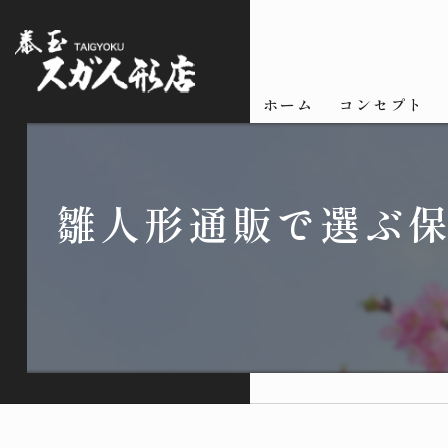
ホーム
コンセプト
雛人形通販で選ぶ