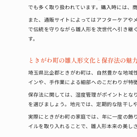
でも多く取り扱われています。購入時には、
また、通販サイトによってはアフターケアや
で伝統を守りながら雛人形を次世代へ引き継
す。
ときがわ町の雛人形文化と保存法の魅
埼玉県比企郡ときがわ町は、自然豊かな地域
インや、手作業による細部へのこだわりが特
保存法に関しては、湿度管理がポイントとな
を選びましょう。地元では、定期的な陰干し
実際にときがわ町の家庭では、年に一度の飾
イルを取り入れることで、雛人形本来の美し