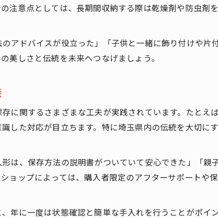
新の注意点としては、長期間収納する際は乾燥剤や防虫剤
法のアドバイスが役立った」「子供と一緒に飾り付けや片
形の美しさと伝統を未来へつなげましょう。
談
保存に関するさまざまな工夫が実践されています。たとえ
意識した対応が目立ちます。特に埼玉県内の伝統を大切に
人形は、保存方法の説明書がついていて安心できた」「親
販ショップによっては、購入者限定のアフターサポートや
と、年に一度は状態確認と簡単な手入れを行うことがポイ