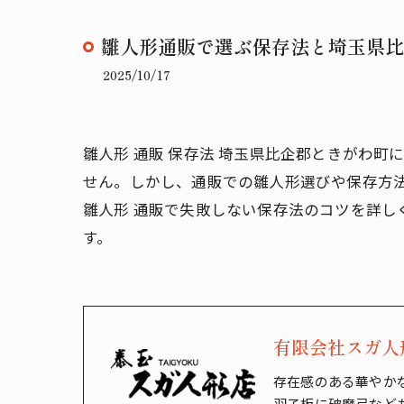
雛人形通販で選ぶ保存法と埼玉県比
2025/10/17
雛人形 通販 保存法 埼玉県比企郡ときがわ
せん。しかし、通販での雛人形選びや保存方
雛人形 通販で失敗しない保存法のコツを詳
す。
有限会社スガ人
存在感のある華やか
羽子板に破魔弓など