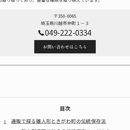
〒350-0065
埼玉県川越市仲町１－３
049-222-0334
お問い合わせはこちら
目次
通販で探る雛人形ときがわ町の伝統保存法