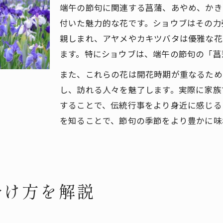
端午の節句に関連する菖蒲、あやめ、かき
付いた魅力的な花です。ショウブはその力
親しまれ、アヤメやカキツバタは優雅な花
ます。特にショウブは、端午の節句の「菖
また、これらの花は開花時期が重なるため
し、訪れる人々を魅了します。実際に家族
することで、伝統行事をより身近に感じる
を知ることで、節句の季節をより豊かに味
分け方を解説