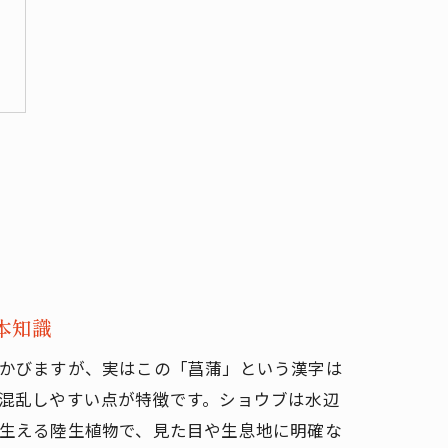
本知識
かびますが、実はこの「菖蒲」という漢字は
混乱しやすい点が特徴です。ショウブは水辺
生える陸生植物で、見た目や生息地に明確な