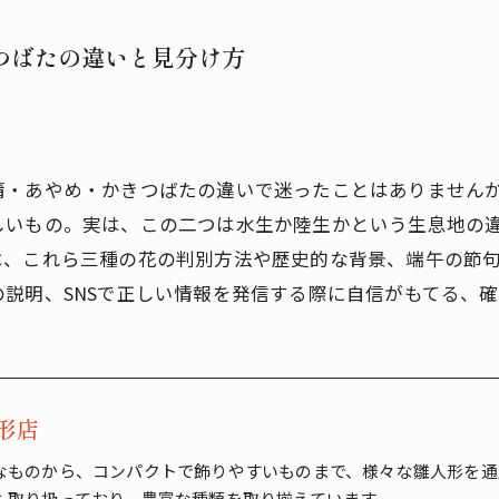
きつばたの違いと見分け方
蒲・あやめ・かきつばたの違いで迷ったことはありません
しいもの。実は、この二つは水生か陸生かという生息地の
は、これら三種の花の判別方法や歴史的な背景、端午の節
説明、SNSで正しい情報を発信する際に自信がもてる、
形店
なものから、コンパクトで飾りやすいものまで、様々な雛人形を通
も取り扱っており、豊富な種類を取り揃えています。