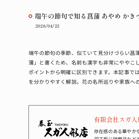
端午の節句で知る菖蒲 あやめ か
2026/04/23
端午の節句の季節、似ていて見分けづらい菖
蒲」と書くため、名前も漢字も非常にややこ
ポイントから明確に区別できます。本記事で
を分かりやすく解説。花の名所巡りや家族への
有限会社スガ人
存在感のある華やか
羽子板に破魔弓など