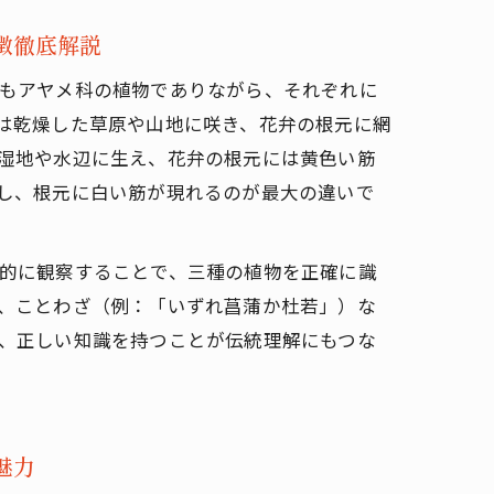
徴徹底解説
もアヤメ科の植物でありながら、それぞれに
は乾燥した草原や山地に咲き、花弁の根元に網
湿地や水辺に生え、花弁の根元には黄色い筋
し、根元に白い筋が現れるのが最大の違いで
的に観察することで、三種の植物を正確に識
、ことわざ（例：「いずれ菖蒲か杜若」）な
、正しい知識を持つことが伝統理解にもつな
魅力