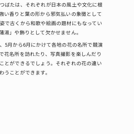
つばたは、それぞれが日本の風土や文化に根
強い香りと葉の形から邪気払いの象徴として
姿で古くから和歌や絵画の題材にもなってい
蒲湯」や飾りとして欠かせません。
、5月から6月にかけて各地の花の名所で競演
で花名所を訪れたり、写真撮影を楽しんだり
ことができるでしょう。それぞれの花の違い
わうことができます。