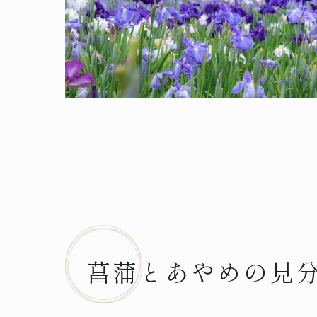
菖蒲とあやめの見