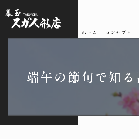
ホーム
コンセプト
端午の節句で知る