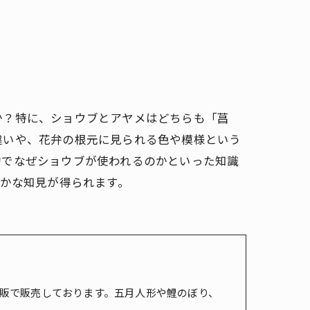
か？特に、ショウブとアヤメはどちらも「菖
違いや、花弁の根元に見られる色や模様という
句でなぜショウブが使われるのかといった知識
確かな知見が得られます。
販で販売しております。五月人形や鯉のぼり、