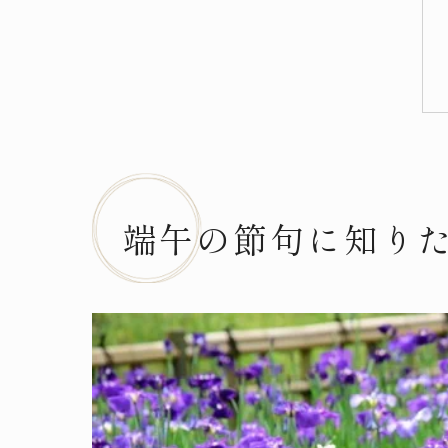
端午の節句に知り