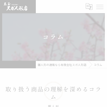
コラム
雛人形の通販なら有限会社スガ人形店
コラム
取り扱う商品の理解を深めるコラ
ム
雛人形