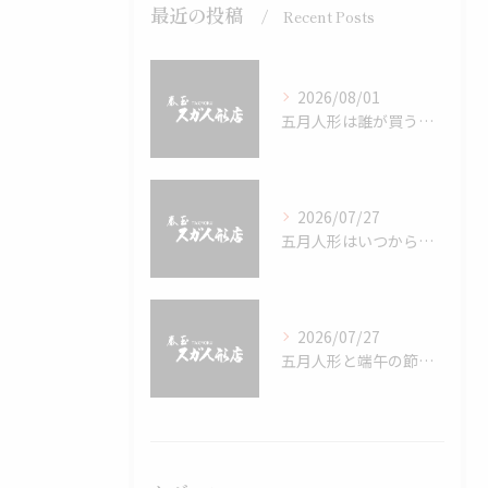
最近の投稿
Recent Posts
2026/08/01
五月人形は誰が買うのか端午の節句における現代の選び方と家族で納得できる決め方
2026/07/27
五月人形はいつからいつまで飾るのが正解？端午の節句のしきたりと家庭で守りたい大切な準備ガイド
2026/07/27
五月人形と端午の節句を家族で祝う具体的な準備とお祝いマナーのすべて