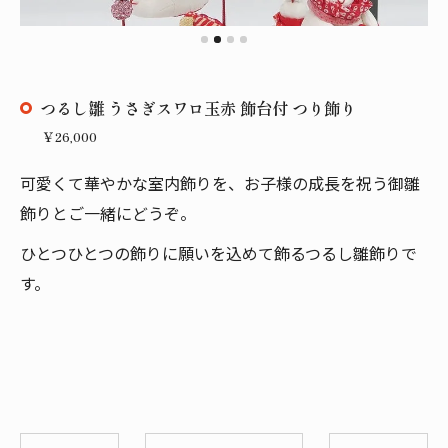
つるし雛 うさぎスワロ玉赤 飾台付 つり飾り
￥26,000
可愛くて華やかな室内飾りを、お子様の成長を祝う御雛
飾りとご一緒にどうぞ。
ひとつひとつの飾りに願いを込めて飾るつるし雛飾りで
す。